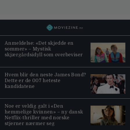
Anmeldelse: «Det skjedde en
sommer» – Mystisk
skjærgårdsidyll som overbeviser
Hvem blir den neste James Bond?
Dette er de 007 heteste
kandidatene
Noe er veldig galt i «Den
hemmelige kvinnen» – ny dansk
Netflix-thriller med norske
stjerner nærmer seg