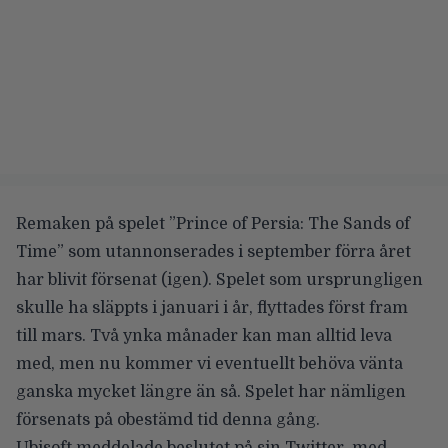
Remaken på spelet ”Prince of Persia: The Sands of
Time” som utannonserades i september förra året
har blivit försenat (igen). Spelet som ursprungligen
skulle ha släppts i januari i år, flyttades först fram
till mars. Två ynka månader kan man alltid leva
med, men nu kommer vi eventuellt behöva vänta
ganska mycket längre än så. Spelet har nämligen
försenats på obestämd tid denna gång.