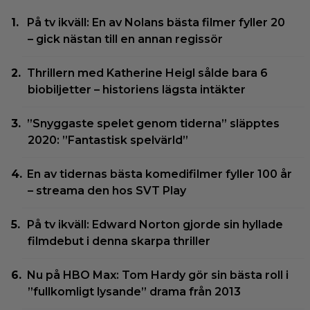
På tv ikväll: En av Nolans bästa filmer fyller 20
– gick nästan till en annan regissör
Thrillern med Katherine Heigl sålde bara 6
biobiljetter – historiens lägsta intäkter
”Snyggaste spelet genom tiderna” släpptes
2020: ”Fantastisk spelvärld”
En av tidernas bästa komedifilmer fyller 100 år
– streama den hos SVT Play
På tv ikväll: Edward Norton gjorde sin hyllade
filmdebut i denna skarpa thriller
Nu på HBO Max: Tom Hardy gör sin bästa roll i
”fullkomligt lysande” drama från 2013