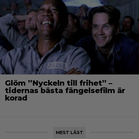
Glöm ”Nyckeln till frihet” –
tidernas bästa fängelsefilm är
korad
MEST LÄST