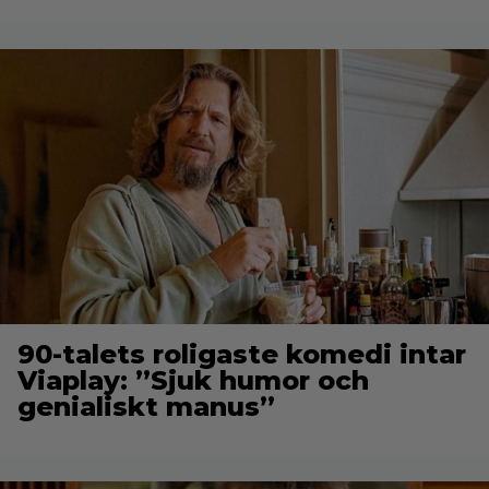
90-talets roligaste komedi intar
Viaplay: ”Sjuk humor och
genialiskt manus”