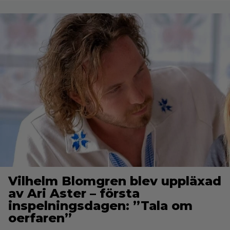
Vilhelm Blomgren blev uppläxad
av Ari Aster – första
inspelningsdagen: ”Tala om
oerfaren”