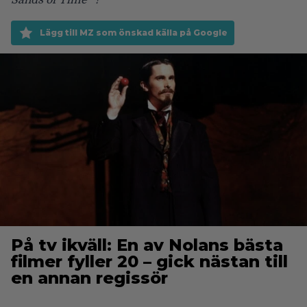
Sands of Time” ?
Lägg till MZ som önskad källa på Google
På tv ikväll: En av Nolans bästa
filmer fyller 20 – gick nästan till
en annan regissör