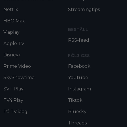
Netflix
Streamingtips
HBO Max
BESTÄLL
Viaplay
RSS-feed
Apple TV
Disney+
FÖLJ OSS
Prime Video
Facebook
SkyShowtime
Youtube
SVT Play
Instagram
TV4 Play
Tiktok
På TV idag
Bluesky
Threads