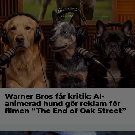
Warner Bros får kritik: AI-
animerad hund gör reklam för
filmen ”The End of Oak Street”