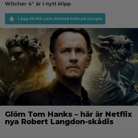
Witcher 4” är i nytt klipp
Lägg till MZ som önskad källa på Google
Glöm Tom Hanks – här är Netflix
nya Robert Langdon-skådis