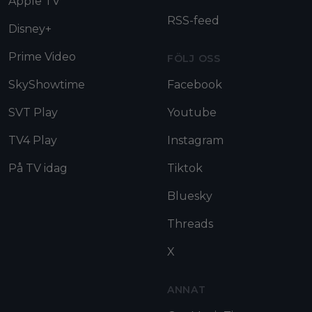
Apple TV
RSS-feed
Disney+
Prime Video
FÖLJ OSS
SkyShowtime
Facebook
SVT Play
Youtube
TV4 Play
Instagram
På TV idag
Tiktok
Bluesky
Threads
X
ANNAT