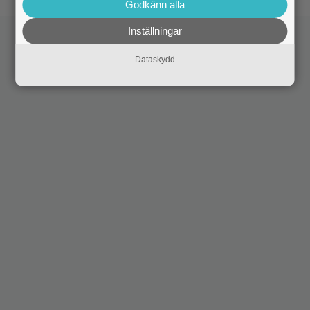
Godkänn alla
Inställningar
Dataskydd