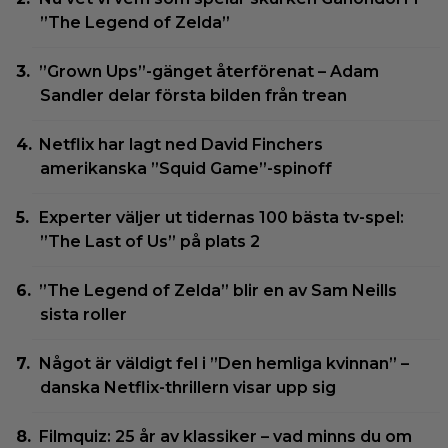
”The Legend of Zelda”
”Grown Ups”-gänget återförenat – Adam
Sandler delar första bilden från trean
Netflix har lagt ned David Finchers
amerikanska ”Squid Game”-spinoff
Experter väljer ut tidernas 100 bästa tv-spel:
”The Last of Us” på plats 2
”The Legend of Zelda” blir en av Sam Neills
sista roller
Något är väldigt fel i ”Den hemliga kvinnan” –
danska Netflix-thrillern visar upp sig
Filmquiz: 25 år av klassiker – vad minns du om