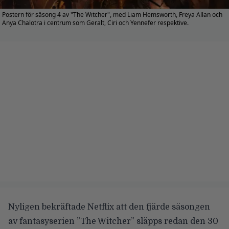
Postern för säsong 4 av "The Witcher", med Liam Hemsworth, Freya Allan och
Anya Chalotra i centrum som Geralt, Ciri och Yennefer respektive.
Nyligen bekräftade Netflix att den fjärde säsongen
av fantasyserien ”The Witcher” släpps redan den 30