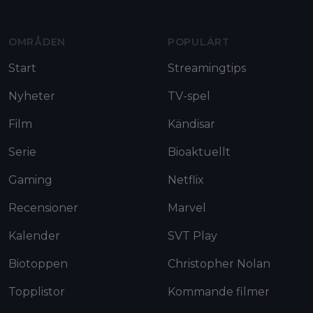
OMRÅDEN
POPULÄRT
Start
Streamingtips
Nyheter
TV-spel
Film
Kändisar
Serie
Bioaktuellt
Gaming
Netflix
Recensioner
Marvel
Kalender
SVT Play
Biotoppen
Christopher Nolan
Topplistor
Kommande filmer