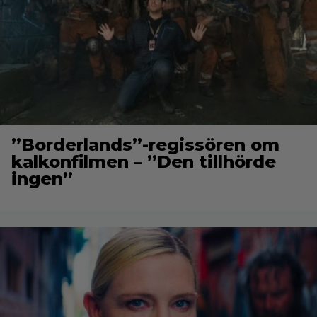
”Borderlands”-regissören om
kalkonfilmen – ”Den tillhörde
ingen”