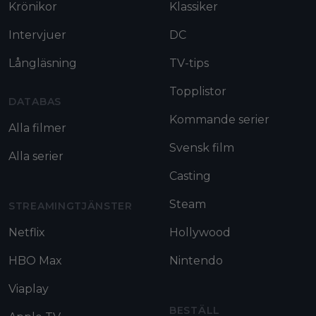
Krönikor
Klassiker
Intervjuer
DC
Långläsning
TV-tips
Topplistor
DATABAS
Kommande serier
Alla filmer
Svensk film
Alla serier
Casting
Steam
STREAMINGTJÄNSTER
Netflix
Hollywood
HBO Max
Nintendo
Viaplay
BESTÄLL