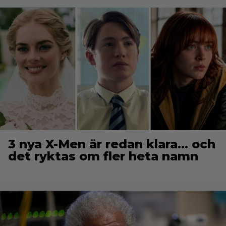
3 nya X-Men är redan klara… och
det ryktas om fler heta namn