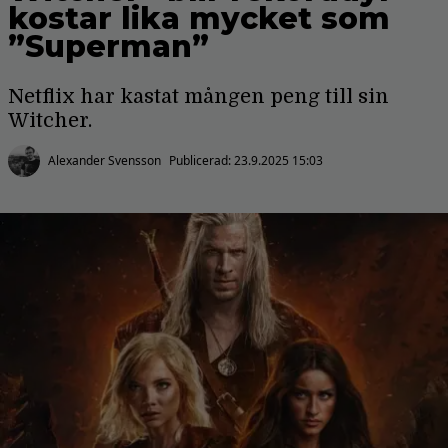
kostar lika mycket som
”Superman”
Netflix har kastat mången peng till sin
Witcher.
Alexander Svensson
Publicerad:
23.9.2025 15:03