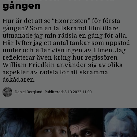
gången
Hur är det att se “Exorcisten” för första
gången? Som en lättskrämd filmtittare
utmanade jag min rädsla en gång för alla.
Här lyfter jag ett antal tankar som uppstod
under och efter visningen av filmen. Jag
reflekterar även kring hur regissören
William Friedkin använder sig av olika
aspekter av rädsla för att skrämma
åskådaren.
Daniel Berglund
Publicerad:
8.10.2023 11:00