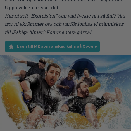
Upplevelsen är värt det.
Har ni sett “Exorcisten” och vad tyckte ni i så fall? Vad
tror ni skrämmer oss och varför lockas vi människor
till läskiga filmer? Kommentera gärna!
Lägg till MZ som önskad källa på Google