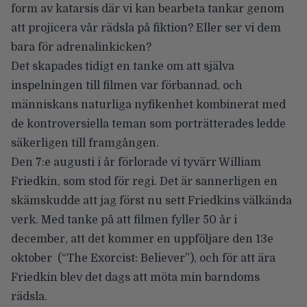
form av katarsis där vi kan bearbeta tankar genom
att projicera vår rädsla på fiktion? Eller ser vi dem
bara för adrenalinkicken?
Det skapades tidigt en tanke om att själva
inspelningen till filmen var förbannad, och
människans naturliga nyfikenhet kombinerat med
de kontroversiella teman som porträtterades ledde
säkerligen till framgången.
Den 7:e augusti i år förlorade vi tyvärr William
Friedkin, som stod för regi. Det är sannerligen en
skämskudde att jag först nu sett Friedkins välkända
verk. Med tanke på att filmen fyller 50 år i
december, att det kommer en uppföljare den 13e
oktober (“The Exorcist: Believer”), och för att ära
Friedkin blev det dags att möta min barndoms
rädsla.