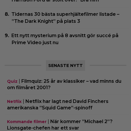
Tidernas 30 bästa superhjältefilmer listade –
”The Dark Knight” på plats 3
Ett nytt mysterium på 8 avsnitt gör succé på
Prime Video just nu
SENASTE NYTT
|
Filmquiz: 25 år av klassiker – vad minns du
Quiz
om filmåret 2001?
|
Netflix har lagt ned David Finchers
Netflix
amerikanska ”Squid Game”-spinoff
|
När kommer ”Michael 2”?
Kommande filmer
Lionsgate-chefen har ett svar