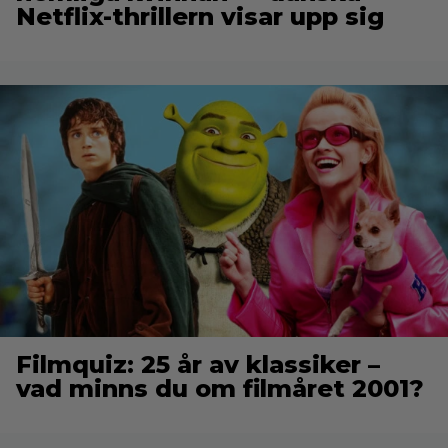
Netflix-thrillern visar upp sig
Filmquiz: 25 år av klassiker –
vad minns du om filmåret 2001?