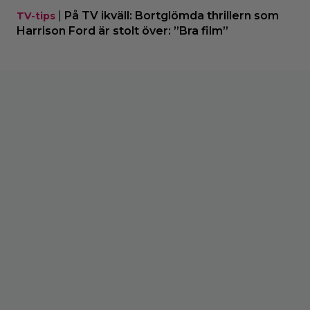
|
På TV ikväll: Bortglömda thrillern som
TV-tips
Harrison Ford är stolt över: ”Bra film”