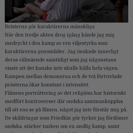
Bristerna gör karaktärerna mänskliga
När den tredje akten drog igång kände jag mig
medryckt i den kamp av ren viljestyrka som
karaktärerna genomlider. Jag önskade innerligt
deras välmående samtidigt som jag någonstans
visste att det kanske inte skulle hålla hela vägen.
Kampen mellan demonerna och de två förtvivlade
prästerna ökar konstant i intensitet.
Filmens porträttering av det religiösa har historiskt
medfört kontroverser där ondska sammankopplas
till att ens se på filmen, något jag inte förstår mig på.
De skildringar som Friedkin gör tycker jag fördömer
ondska, stärker tanken om en andlig kamp, samt