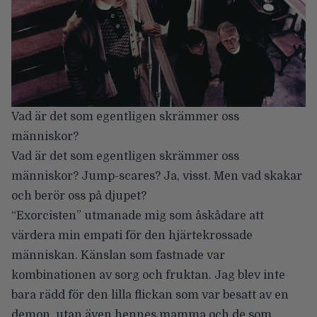
Vad är det som egentligen skrämmer oss
människor?
Vad är det som egentligen skrämmer oss
människor? Jump-scares? Ja, visst. Men vad skakar
och berör oss på djupet?
“Exorcisten” utmanade mig som åskådare att
värdera min empati för den hjärtekrossade
människan. Känslan som fastnade var
kombinationen av sorg och fruktan. Jag blev inte
bara rädd för den lilla flickan som var besatt av en
demon, utan även hennes mamma och de som