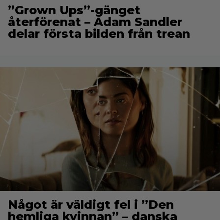
”Grown Ups”-gänget
återförenat – Adam Sandler
delar första bilden från trean
Något är väldigt fel i ”Den
hemliga kvinnan” – danska