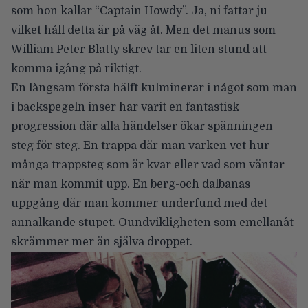
som hon kallar “Captain Howdy”. Ja, ni fattar ju
vilket håll detta är på väg åt. Men det manus som
William Peter Blatty skrev tar en liten stund att
komma igång på riktigt.
En långsam första hälft kulminerar i något som man
i backspegeln inser har varit en fantastisk
progression där alla händelser ökar spänningen
steg för steg. En trappa där man varken vet hur
många trappsteg som är kvar eller vad som väntar
när man kommit upp. En berg-och dalbanas
uppgång där man kommer underfund med det
annalkande stupet. Oundvikligheten som emellanåt
skrämmer mer än själva droppet.