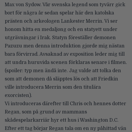
Max von Sydow. Vår svenska legend som tyvärr gick
bort för några år sedan spelar här den katolska
prästen och arkeologen Lankester Merrin. Vi ser
honom hitta en medaljong och en statyett under
utgrävningar i Irak. Statyn föreställer demonen
Pazuzu men denna introduktion gjorde mig nästan
bara förvirrad. Avsaknad av exposition leder mig till
att undra huruvida scenen förklaras senare i filmen.
(spoiler: typ men ändå inte. Jag valde att tolka den
som att demonen då släpptes lös och att Friedkin
ville introducera Merrin som den titulära
exorcisten).
Vi introduceras därefter till Chris och hennes dotter
Regan, som på grund av mammans
skådespelarkarriär hyr ett hus i Washington D.C.
Efter ett tag börjar Regan tala om en ny påhittad vän