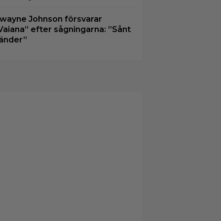
wayne Johnson försvarar
Vaiana” efter sågningarna: ”Sånt
änder”