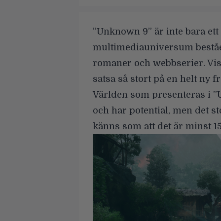
”Unknown 9” är
inte bara ett
multimediauniversum beståe
romaner och webbserier. Viss
satsa så stort på en helt ny f
Världen som presenteras i 
och har potential, men det st
känns som att det är
minst 15