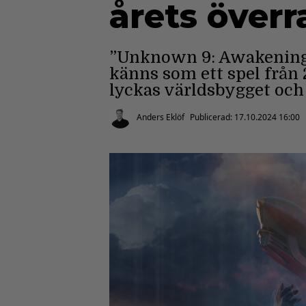
årets över
”Unknown 9: Awakening”
känns som ett spel från
lyckas världsbygget och 
Anders Eklöf
Publicerad:
17.10.2024 16:00