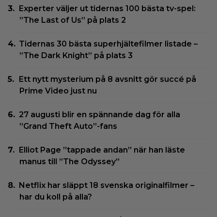
Experter väljer ut tidernas 100 bästa tv-spel:
”The Last of Us” på plats 2
Tidernas 30 bästa superhjältefilmer listade –
”The Dark Knight” på plats 3
Ett nytt mysterium på 8 avsnitt gör succé på
Prime Video just nu
27 augusti blir en spännande dag för alla
”Grand Theft Auto”-fans
Elliot Page ”tappade andan” när han läste
manus till ”The Odyssey”
Netflix har släppt 18 svenska originalfilmer –
har du koll på alla?