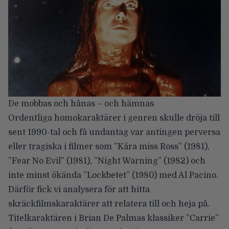
De mobbas och hånas – och hämnas
Ordentliga homokaraktärer i genren skulle dröja till
sent 1990-tal och få undantag var antingen perversa
eller tragiska i filmer som ”Kära miss Ross” (1981),
”Fear No Evil” (1981), ”Night Warning” (1982) och
inte minst ökända ”Lockbetet” (1980) med Al Pacino.
Därför fick vi analysera för att hitta
skräckfilmskaraktärer att relatera till och heja på.
Titelkaraktären i Brian De Palmas klassiker ”Carrie”