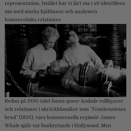
representation. Istället har vi lärt oss i att identifiera
oss med starka hjältinnor och analysera
homoerotiska relationer.
Redan på 1930-talet fanns queer-kodade rollfigurer
och relationer i skräckklassiker som ”Frankensteins
brud” (1935), vars homosexuella regissör James
Whale själv var banbrytande i Hollywood. Men