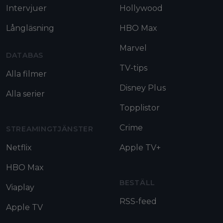
Intervjuer
Hollywood
Långläsning
HBO Max
Marvel
DATABAS
TV-tips
Alla filmer
Disney Plus
Alla serier
Topplistor
Crime
STREAMINGTJÄNSTER
Netflix
Apple TV+
HBO Max
BESTÄLL
Viaplay
RSS-feed
Apple TV