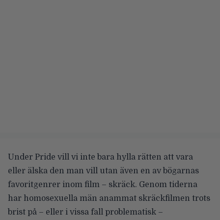
Under Pride vill vi inte bara hylla rätten att vara
eller älska den man vill utan även en av bögarnas
favoritgenrer inom film – skräck. Genom tiderna
har homosexuella män anammat skräckfilmen trots
brist på – eller i vissa fall problematisk –