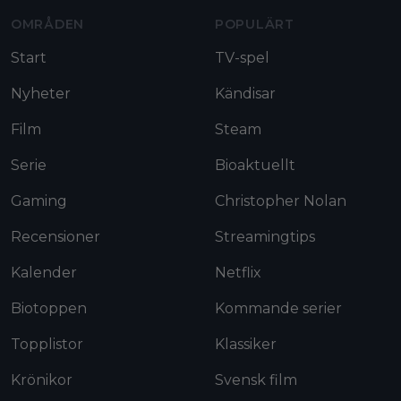
OMRÅDEN
POPULÄRT
Start
TV-spel
Nyheter
Kändisar
Film
Steam
Serie
Bioaktuellt
Gaming
Christopher Nolan
Recensioner
Streamingtips
Kalender
Netflix
Biotoppen
Kommande serier
Topplistor
Klassiker
Krönikor
Svensk film