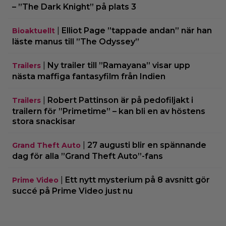
– ”The Dark Knight” på plats 3
|
Elliot Page ”tappade andan” när han
Bioaktuellt
läste manus till ”The Odyssey”
|
Ny trailer till ”Ramayana” visar upp
Trailers
nästa maffiga fantasyfilm från Indien
|
Robert Pattinson är på pedofiljakt i
Trailers
trailern för ”Primetime” – kan bli en av höstens
stora snackisar
|
27 augusti blir en spännande
Grand Theft Auto
dag för alla ”Grand Theft Auto”-fans
|
Ett nytt mysterium på 8 avsnitt gör
Prime Video
succé på Prime Video just nu