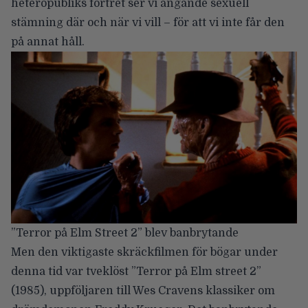
heteropubliks förtret ser vi ångande sexuell
stämning där och när vi vill – för att vi inte får den
på annat håll.
”Terror på Elm Street 2” blev banbrytande
Men den viktigaste skräckfilmen för bögar under
denna tid var tveklöst ”Terror på Elm street 2”
(1985), uppföljaren till Wes Cravens klassiker om