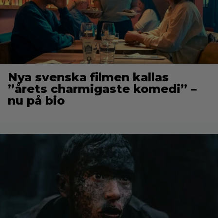
Nya svenska filmen kallas
”årets charmigaste komedi” –
nu på bio