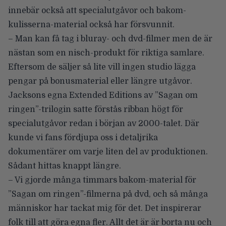
innebär också att specialutgåvor och bakom-
kulisserna-material också har försvunnit.
– Man kan få tag i bluray- och dvd-filmer men de är
nästan som en nisch-produkt för riktiga samlare.
Eftersom de säljer så lite vill ingen studio lägga
pengar på bonusmaterial eller längre utgåvor.
Jacksons egna Extended Editions
av
”Sagan om
ringen”-trilogin
satte förstås ribban högt för
specialutgåvor redan i början av 2000-talet. Där
kunde vi fans fördjupa oss i detaljrika
dokumentärer om varje liten del av produktionen.
Sådant hittas knappt längre.
– Vi gjorde många timmars bakom-material för
”Sagan om ringen”-filmerna på dvd, och så många
människor har tackat mig för det. Det inspirerar
folk till att göra egna fler. Allt det är är borta nu och