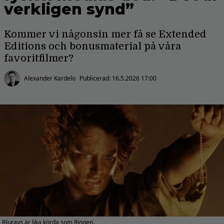
verkligen synd”
Kommer vi någonsin mer få se Extended
Editions och bonusmaterial på våra
favoritfilmer?
Alexander Kardelo
Publicerad:
16.5.2026 17:00
Blurays är lika körda som Ringen.