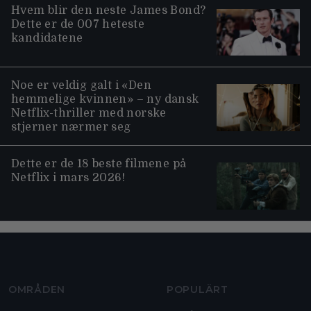
Hvem blir den neste James Bond?
Dette er de 007 heteste
kandidatene
Noe er veldig galt i «Den
hemmelige kvinnen» – ny dansk
Netflix-thriller med norske
stjerner nærmer seg
Dette er de 18 beste filmene på
Netflix i mars 2026!
Moviezine footer navigation
OMRÅDEN
POPULÄRT