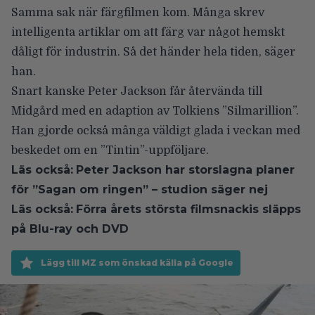
Samma sak när färgfilmen kom. Många skrev
intelligenta artiklar om att färg var något hemskt
dåligt för industrin. Så det händer hela tiden, säger
han.
Snart kanske Peter Jackson får återvända till
Midgård med en
adaption av Tolkiens ”Silmarillion”
.
Han gjorde också många väldigt glada i veckan med
beskedet om en ”Tintin”-uppföljare
.
Läs också:
Peter Jackson har storslagna planer
för ”Sagan om ringen” – studion säger nej
Läs också:
Förra årets största filmsnackis släpps
på Blu-ray och DVD
Lägg till MZ som önskad källa på Google