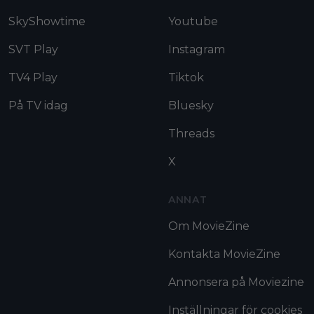
SkyShowtime
Youtube
SVT Play
Instagram
TV4 Play
Tiktok
På TV idag
Bluesky
Threads
X
ANNAT
Om MovieZine
Kontakta MovieZine
Annonsera på Moviezine
Inställningar för cookies