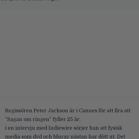
Regissören
Peter Jackson
är i Cannes för att fira att
”Sagan om ringen” fyller 25 år
.
i en intervju med
Indiewire
sörjer han att fysisk
media som dvd och bluray nästan har dött ut. Det