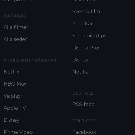
Svensk film
DATABAS
Kändisar
Alla filmer
Streamingtips
Alla serier
Disney Plus
Disney
STREAMINGTJÄNSTER
Netflix
Netflix
HBO Max
BESTÄLL
Viaplay
RSS-feed
Apple TV
Disney+
FÖLJ OSS
Prime Video
Facebook