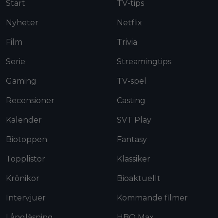
Start
TV-tips
Nyheter
Netflix
Film
Trivia
Serie
Streamingtips
Gaming
TV-spel
Recensioner
Casting
Kalender
SVT Play
Biotoppen
Fantasy
Topplistor
Klassiker
Krönikor
Bioaktuellt
Intervjuer
Kommande filmer
Långläsning
HBO Max