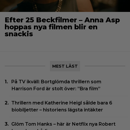
Efter 25 Beckfilmer – Anna Asp
hoppas nya filmen blir en
snackis
MEST LÄST
På TV ikväll: Bortglömda thrillern som
Harrison Ford är stolt över: ”Bra film”
Thrillern med Katherine Heigl sålde bara 6
biobiljetter – historiens lägsta intäkter
Glöm Tom Hanks – här är Netflix nya Robert