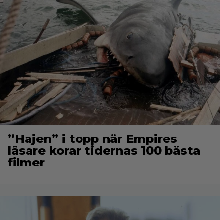
”Hajen” i topp när Empires
läsare korar tidernas 100 bästa
filmer