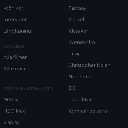
Krönikor
Fantasy
Intervjuer
Marvel
Långläsning
Klassiker
Svensk film
DATABAS
Trivia
Alla filmer
Christopher Nolan
Alla serier
Nintendo
DC
STREAMINGTJÄNSTER
Netflix
Topplistor
HBO Max
Kommande serier
Viaplay