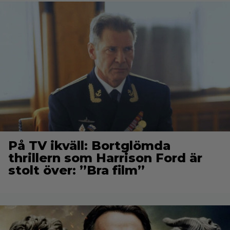
På TV ikväll: Bortglömda
thrillern som Harrison Ford är
stolt över: ”Bra film”