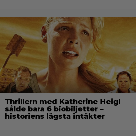
Thrillern med Katherine Heigl
sålde bara 6 biobiljetter –
historiens lägsta intäkter