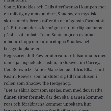
Paramount.
Sonic, Knuckles och Tails återförenas i kampen mot
en mäktig ny motståndare, Shadow, en mystisk
skurk med större krafter än de någonsin förut stött
på. Eftersom deras förmågor är underlägsna hans
på alla sätt, måste Team Sonic ingå en oväntad
allians, i hopp om kunna stoppa Shadow och
beskydda planeten.
Regissören Jeff Fowler återvänder tillsammans med
den stjärnspäckade casten, inklusive Jim Carrey,
Ben Schwartz, James Marsden och Idris Elba, samt
Keanu Reeves, som ansluter sig till franchisen i
rollen som Shadow the Hedgehog.
”Det är säkra kort som spelas, men med den tredje
filmen sitter formeln där den ska. Barnen kommer
roas och föräldrarna kommer uppskatta hur