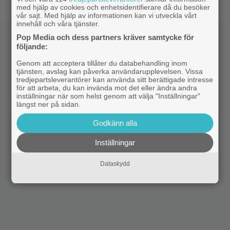
med hjälp av cookies och enhetsidentifierare då du besöker
vår sajt. Med hjälp av informationen kan vi utveckla vårt
innehåll och våra tjänster.
Pop Media och dess partners kräver samtycke för
följande:
Genom att acceptera tillåter du databehandling inom
tjänsten, avslag kan påverka användarupplevelsen. Vissa
tredjepartsleverantörer kan använda sitt berättigade intresse
för att arbeta, du kan invända mot det eller ändra andra
inställningar när som helst genom att välja "Inställningar"
längst ner på sidan.
Godkänn alla
Inställningar
Dataskydd