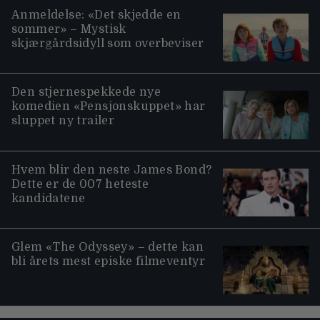
Anmeldelse: «Det skjedde en
sommer» – Mystisk
skjærgårdsidyll som overbeviser
Den stjernespekkede nye
komedien «Pensjonskuppet» har
sluppet ny trailer
Hvem blir den neste James Bond?
Dette er de 007 heteste
kandidatene
Glem «The Odyssey» – dette kan
bli årets mest episke filmeventyr