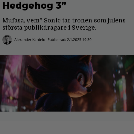
Hedgehog 3”
Mufasa, vem? Sonic tar tronen som julens
största publikdragare i Sverige.
Alexander Kardelo
Publicerad:
2.1.2025 19:30