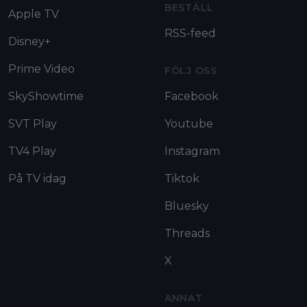
BESTÄLL
Apple TV
RSS-feed
Disney+
Prime Video
FÖLJ OSS
SkyShowtime
Facebook
SVT Play
Youtube
TV4 Play
Instagram
På TV idag
Tiktok
Bluesky
Threads
X
ANNAT