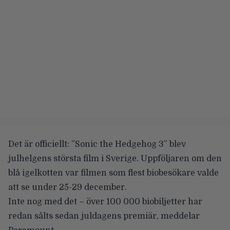
Det är officiellt: ”Sonic the Hedgehog 3” blev
julhelgens största film i Sverige. Uppföljaren om den
blå igelkotten var filmen som flest biobesökare valde
att se under 25-29 december.
Inte nog med det – över
100 000 biobiljetter har
redan sålts
sedan juldagens premiär, meddelar