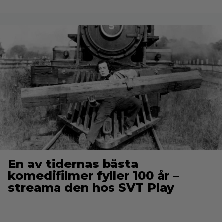
En av tidernas bästa
komedifilmer fyller 100 år –
streama den hos SVT Play