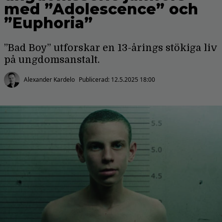
med ”Adolescence” och
”Euphoria”
”Bad Boy” utforskar en 13-årings stökiga liv
på ungdomsanstalt.
Alexander Kardelo
Publicerad:
12.5.2025 18:00