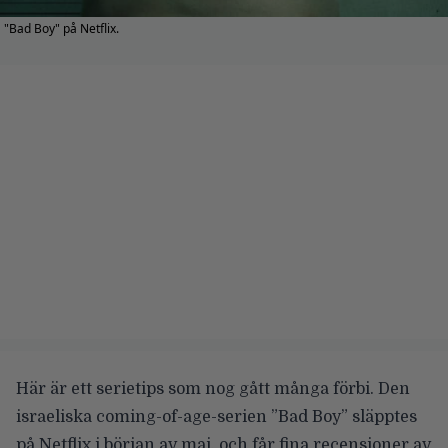
"Bad Boy" på Netflix.
Här är ett serietips som nog gått många förbi. Den
israeliska coming-of-age-serien ”Bad Boy” släpptes
på Netflix i början av maj, och får fina recensioner av