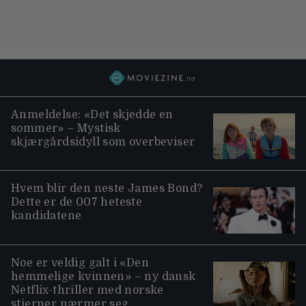
Anmeldelse: «Det skjedde en
sommer» – Mystisk
skjærgårdsidyll som overbeviser
Hvem blir den neste James Bond?
Dette er de 007 heteste
kandidatene
Noe er veldig galt i «Den
hemmelige kvinnen» – ny dansk
Netflix-thriller med norske
stjerner nærmer seg