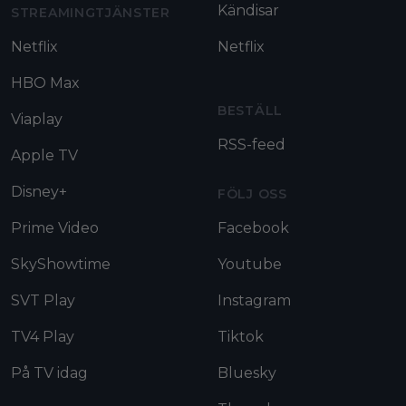
Kändisar
STREAMINGTJÄNSTER
Netflix
Netflix
HBO Max
BESTÄLL
Viaplay
RSS-feed
Apple TV
Disney+
FÖLJ OSS
Prime Video
Facebook
SkyShowtime
Youtube
SVT Play
Instagram
TV4 Play
Tiktok
På TV idag
Bluesky