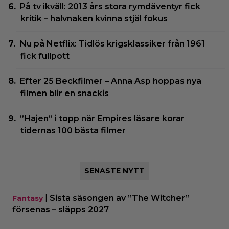
På tv ikväll: 2013 års stora rymdäventyr fick
kritik – halvnaken kvinna stjäl fokus
Nu på Netflix: Tidlös krigsklassiker från 1961
fick fullpott
Efter 25 Beckfilmer – Anna Asp hoppas nya
filmen blir en snackis
”Hajen” i topp när Empires läsare korar
tidernas 100 bästa filmer
SENASTE NYTT
|
Sista säsongen av ”The Witcher”
Fantasy
försenas – släpps 2027