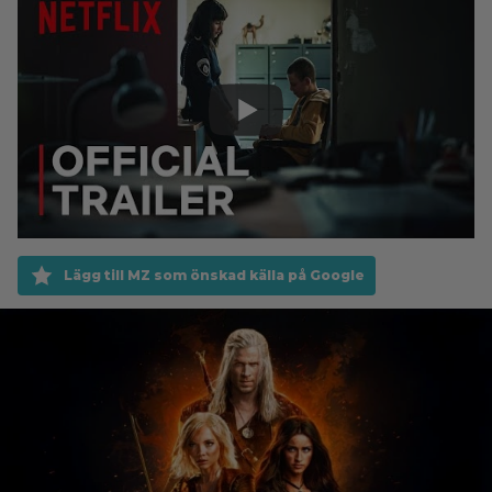
Lägg till MZ som önskad källa på Google