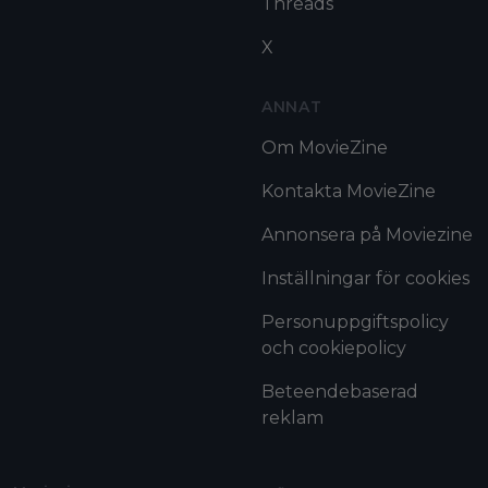
Threads
X
ANNAT
Om MovieZine
Kontakta MovieZine
Annonsera på Moviezine
Inställningar för cookies
Personuppgiftspolicy
och cookiepolicy
Beteendebaserad
reklam