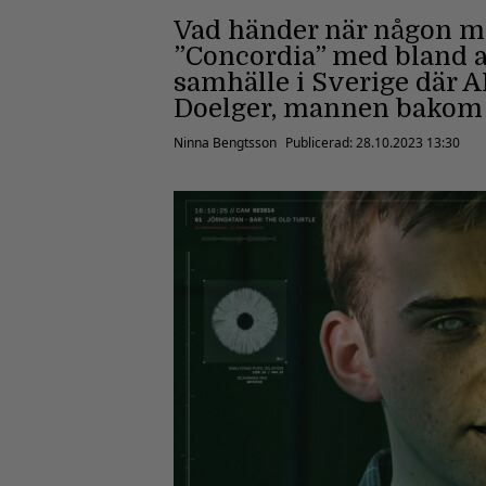
Vad händer när någon mör
”Concordia” med bland a
samhälle i Sverige där 
Doelger, mannen bakom 
Ninna Bengtsson
Publicerad:
28.10.2023 13:30