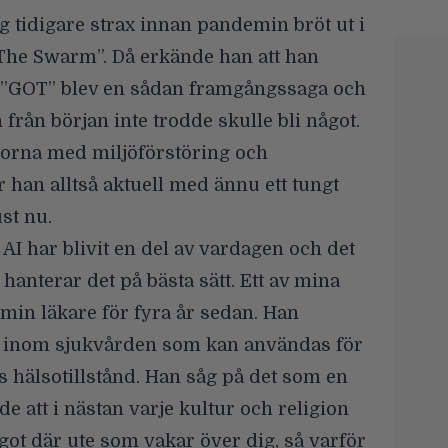
g tidigare strax innan pandemin bröt ut i
The Swarm”. Då erkände han att han
tt ”GOT” blev en sådan framgångssaga och
 från början inte trodde skulle bli något.
orna med miljöförstöring och
 han alltså aktuell med ännu ett tungt
st nu.
tt AI har blivit en del av vardagen och det
i hanterar det på bästa sätt. Ett av mina
min läkare för fyra år sedan. Han
r inom sjukvården som kan användas för
s hälsotillstånd. Han såg på det som en
 att i nästan varje kultur och religion
got där ute som vakar över dig, så varför