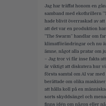
Jag har träffat honom en gån
samband med ekothrillern ”
hade blivit överraskad av a
att det var en produktion han
”The Swarm” handlar om far
klimatförändringar och nu är
ämne, något alla pratar om ju
– Jag tror vi får inse fakta a
är viktigt att diskutera hur v
första samtal om AI var med 
berättade om olika maskine
att hålla koll på en människa
sorts skyddsängel och menade
finns idén om någon eller nå