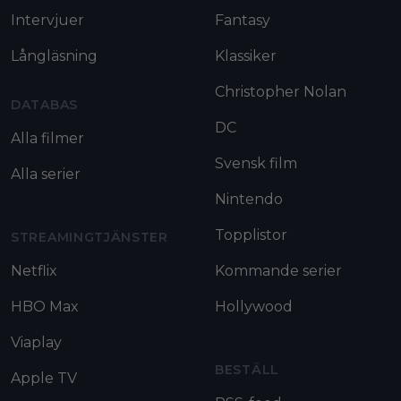
Intervjuer
Fantasy
Långläsning
Klassiker
Christopher Nolan
DATABAS
DC
Alla filmer
Svensk film
Alla serier
Nintendo
Topplistor
STREAMINGTJÄNSTER
Netflix
Kommande serier
HBO Max
Hollywood
Viaplay
BESTÄLL
Apple TV