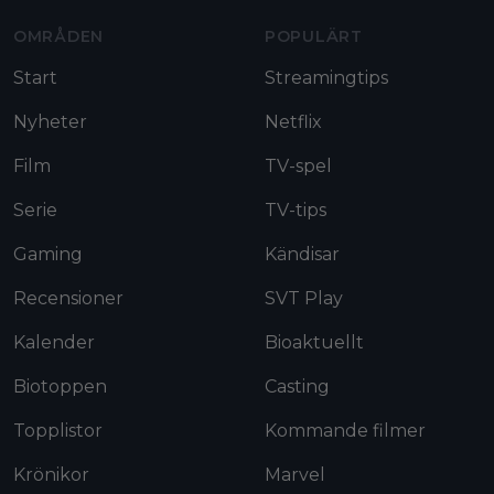
OMRÅDEN
POPULÄRT
Start
Streamingtips
Nyheter
Netflix
Film
TV-spel
Serie
TV-tips
Gaming
Kändisar
Recensioner
SVT Play
Kalender
Bioaktuellt
Biotoppen
Casting
Topplistor
Kommande filmer
Krönikor
Marvel