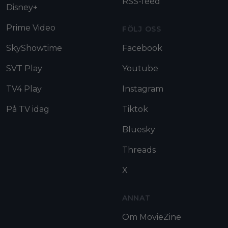
RSS-feed
Disney+
Prime Video
FÖLJ OSS
SkyShowtime
Facebook
SVT Play
Youtube
TV4 Play
Instagram
På TV idag
Tiktok
Bluesky
Threads
X
ANNAT
Om MovieZine