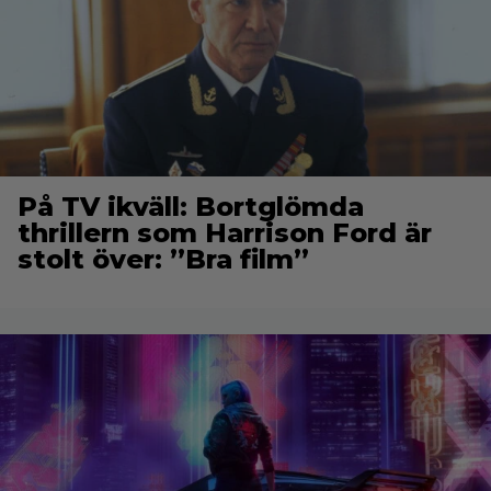
På TV ikväll: Bortglömda
thrillern som Harrison Ford är
stolt över: ”Bra film”