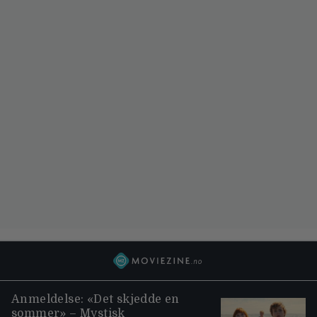
Anmeldelse: «Det skjedde en
sommer» – Mystisk