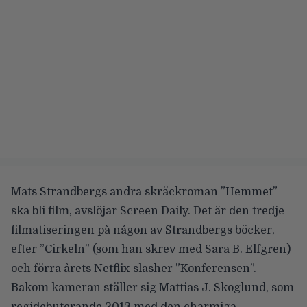
Mats Strandbergs
andra skräckroman ”Hemmet”
ska bli film, avslöjar
Screen Daily
. Det är den tredje
filmatiseringen på någon av Strandbergs böcker,
efter ”Cirkeln” (som han skrev med
Sara B. Elfgren
)
och förra årets Netflix-slasher ”Konferensen”.
Bakom kameran ställer sig
Mattias J. Skoglund
, som