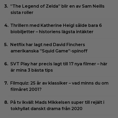
”The Legend of Zelda” blir en av Sam Neills
sista roller
Thrillern med Katherine Heigl sålde bara 6
biobiljetter – historiens lägsta intäkter
Netflix har lagt ned David Finchers
amerikanska ”Squid Game”-spinoff
SVT Play har precis lagt till 17 nya filmer – här
är mina 3 bästa tips
Filmquiz: 25 år av klassiker – vad minns du om
filmåret 2001?
På tv ikväll: Mads Mikkelsen super till rejält i
tokhyllat danskt drama från 2020