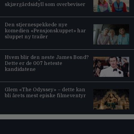
skjærgårdsidyll som overbeviser
Den stjernespekkede nye
komedien «Pensjonskuppet» har
sluppet ny trailer
Hvem blir den neste James Bond?
Dette er de 007 heteste
kandidatene
Glem «The Odyssey» – dette kan
bli årets mest episke filmeventyr
Moviezine footer navigation