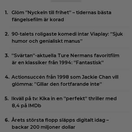
Glöm ”Nyckeln till frihet” – tidernas bästa
fängelsefilm är korad
90-talets roligaste komedi intar Viaplay: ”Sjuk
humor och genialiskt manus”
”Svärtan”-aktuella Ture Nermans favoritfilm
är en klassiker från 1994: ”Fantastisk”
Actionsuccén från 1998 som Jackie Chan vill
glömma: ”Gillar den fortfarande inte”
Ikväll på tv: Kika in en ”perfekt” thriller med
8,4 på IMDb
Årets största flopp släpps digitalt idag –
backar 200 miljoner dollar