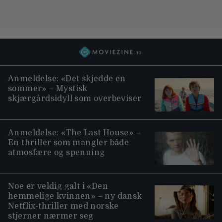
Anmeldelse: «Det skjedde en
sommer» – Mystisk
skjærgårdsidyll som overbeviser
Anmeldelse: «The Last House» –
En thriller som mangler både
atmosfære og spenning
Noe er veldig galt i «Den
hemmelige kvinnen» – ny dansk
Netflix-thriller med norske
stjerner nærmer seg