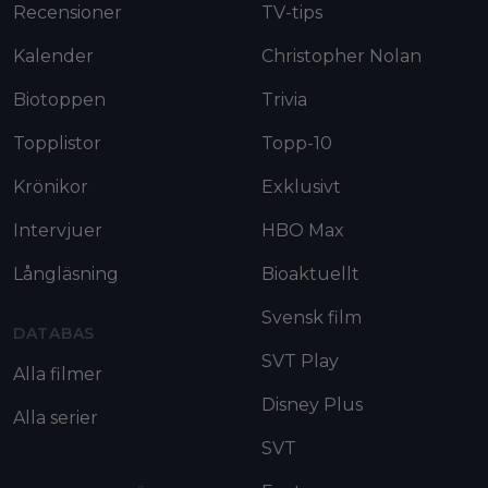
Recensioner
TV-tips
Kalender
Christopher Nolan
Biotoppen
Trivia
Topplistor
Topp-10
Krönikor
Exklusivt
Intervjuer
HBO Max
Långläsning
Bioaktuellt
Svensk film
DATABAS
SVT Play
Alla filmer
Disney Plus
Alla serier
SVT