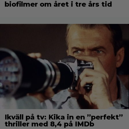
biofilmer om året i tre års tid
Ikväll på tv: Kika in en ”perfekt”
thriller med 8,4 på IMDb