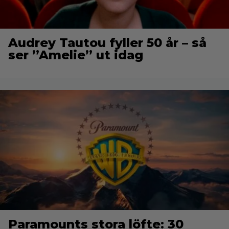
Audrey Tautou fyller 50 år – så
ser ”Amelie” ut idag
Paramounts stora löfte: 30