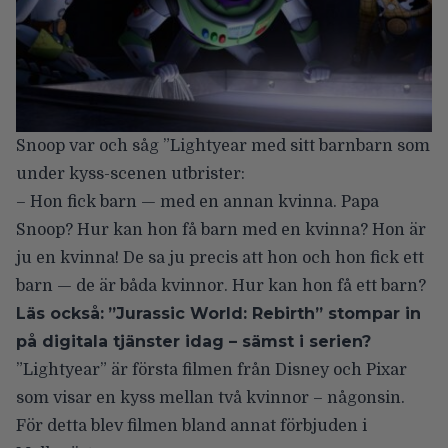
Snoop var och såg ”Lightyear med sitt barnbarn som
under kyss-scenen utbrister:
– Hon fick barn — med en annan kvinna. Papa
Snoop? Hur kan hon få barn med en kvinna? Hon är
ju en kvinna! De sa ju precis att hon och hon fick ett
barn — de är båda kvinnor. Hur kan hon få ett barn?
Läs också:
”Jurassic World: Rebirth” stompar in
på digitala tjänster idag – sämst i serien?
”Lightyear” är första filmen från Disney och Pixar
som visar en kyss mellan två kvinnor – någonsin.
För detta blev filmen bland annat
förbjuden i