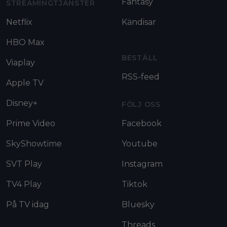
Fantasy
STREAMINGTJÄNSTER
Netflix
Kändisar
HBO Max
BESTÄLL
Viaplay
RSS-feed
Apple TV
Disney+
FÖLJ OSS
Prime Video
Facebook
SkyShowtime
Youtube
SVT Play
Instagram
TV4 Play
Tiktok
På TV idag
Bluesky
Threads