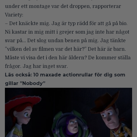
under ett montage var det droppen, rapporterar
Variety
:
– Det knäckte mig. Jag är typ rädd för att gå på bio.
Ni kastar in mig mitt i grejer som jag inte har något
svar på… Det slog undan benen på mig. Jag tänkte
”vilken del av filmen var det här?” Det här är barn.
Måste vi visa det i den här åldern? De kommer ställa
frågor. Jag har inget svar.
Läs också:
10 maxade actionrullar för dig som
gillar ”Nobody”