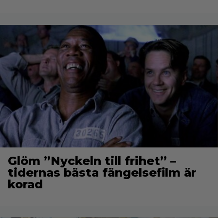
Glöm ”Nyckeln till frihet” –
tidernas bästa fängelsefilm är
korad