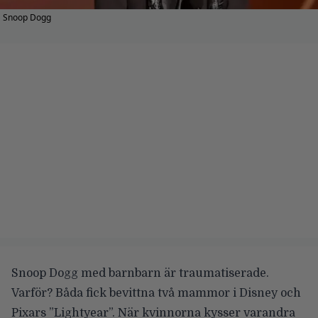
Snoop Dogg
Snoop Dogg med barnbarn är traumatiserade.
Varför? Båda fick bevittna två mammor i Disney och
Pixars ”Lightyear”. När kvinnorna kysser varandra