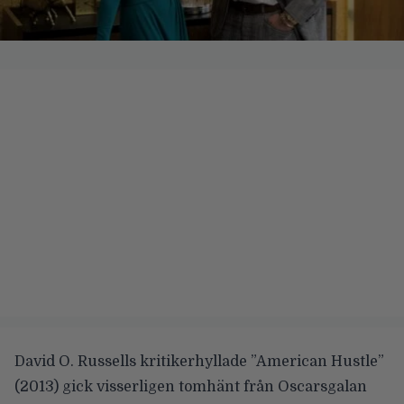
David O. Russells kritikerhyllade ”American Hustle”
(2013) gick visserligen tomhänt från Oscarsgalan