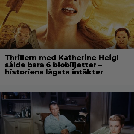
Thrillern med Katherine Heigl
sålde bara 6 biobiljetter –
historiens lägsta intäkter