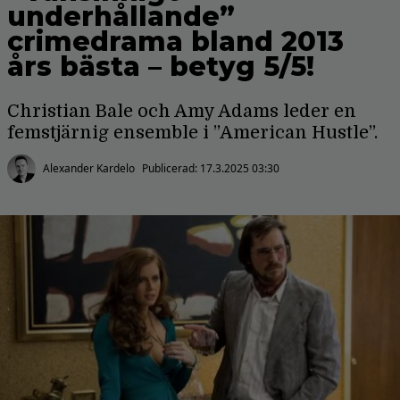
underhållande”
crimedrama bland 2013
års bästa – betyg 5/5!
Christian Bale och Amy Adams leder en
femstjärnig ensemble i ”American Hustle”.
Alexander Kardelo
Publicerad:
17.3.2025 03:30