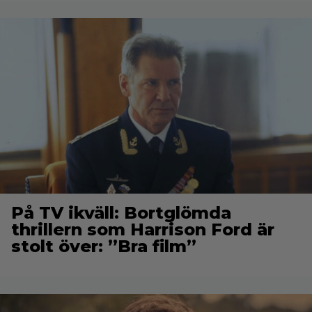
På TV ikväll: Bortglömda
thrillern som Harrison Ford är
stolt över: ”Bra film”