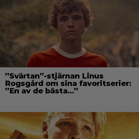
”Svärtan”-stjärnan Linus
Rogsgård om sina favoritserier:
”En av de bästa…”