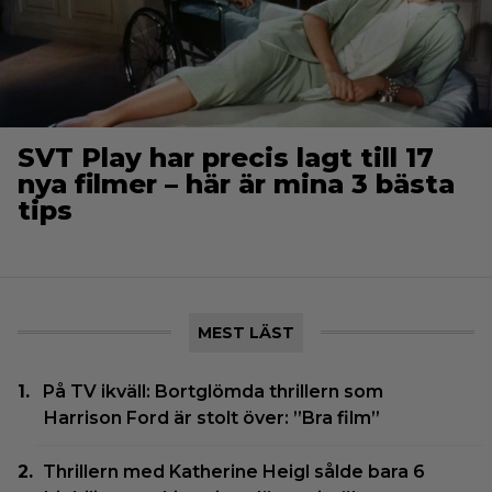
SVT Play har precis lagt till 17
nya filmer – här är mina 3 bästa
tips
MEST LÄST
På TV ikväll: Bortglömda thrillern som
Harrison Ford är stolt över: ”Bra film”
Thrillern med Katherine Heigl sålde bara 6