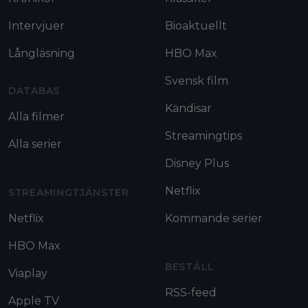
Intervjuer
Bioaktuellt
Långläsning
HBO Max
Svensk film
DATABAS
Kändisar
Alla filmer
Streamingtips
Alla serier
Disney Plus
Netflix
STREAMINGTJÄNSTER
Netflix
Kommande serier
HBO Max
BESTÄLL
Viaplay
RSS-feed
Apple TV