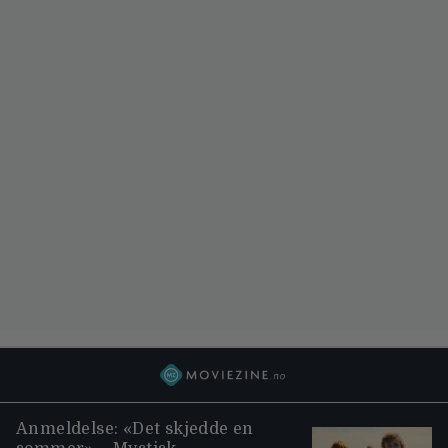
Anmeldelse: «Det skjedde en