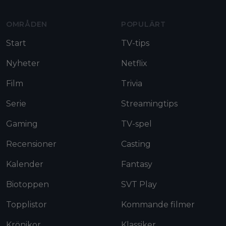
OMRÅDEN
POPULÄRT
Start
TV-tips
Nyheter
Netflix
Film
Trivia
Serie
Streamingtips
Gaming
TV-spel
Recensioner
Casting
Kalender
Fantasy
Biotoppen
SVT Play
Topplistor
Kommande filmer
Krönikor
Klassiker