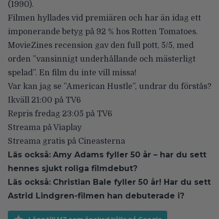
(1990).
Filmen hyllades vid premiären och har än idag ett
imponerande betyg på 92 % hos Rotten Tomatoes.
MovieZines recension
gav den full pott, 5/5, med
orden ”vansinnigt underhållande och mästerligt
spelad”. En film du inte vill missa!
Var kan jag se ”American Hustle”, undrar du förstås?
Ikväll 21:00 på TV6
Repris fredag 23:05 på TV6
Streama på Viaplay
Streama gratis på Cineasterna
Läs också:
Amy Adams fyller 50 år – har du sett
hennes sjukt roliga filmdebut?
Läs också:
Christian Bale fyller 50 år! Har du sett
Astrid Lindgren-filmen han debuterade i?