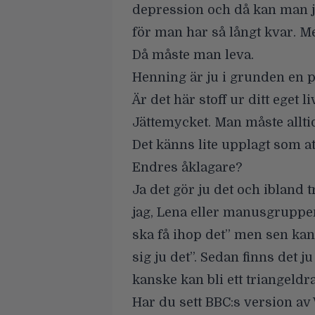
depression och då kan man ju
för man har så långt kvar. M
Då måste man leva.
Henning är ju i grunden en po
Är det här stoff ur ditt eget li
Jättemycket. Man måste alltid 
Det känns lite upplagt som 
Endres åklagare?
Ja det gör ju det och ibland t
jag, Lena eller manusgruppen 
ska få ihop det” men sen kan
sig ju det”. Sedan finns det 
kanske kan bli ett triangeld
Har du sett BBC:s version av