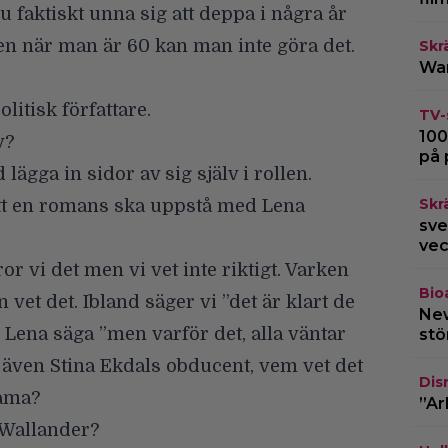
 faktiskt unna sig att deppa i några år
en när man är 60 kan man inte göra det.
Skr
War
litisk författare.
TV-
100
v?
på 
lägga in sidor av sig själv i rollen.
Skr
att en romans ska uppstå med Lena
sve
vec
ror vi det men vi vet inte riktigt. Varken
Bio
vet det. Ibland säger vi ”det är klart de
New
 Lena säga ”men varför det, alla väntar
stö
ju även Stina Ekdals obducent, vem vet det
Dis
rama?
”Ar
 Wallander?