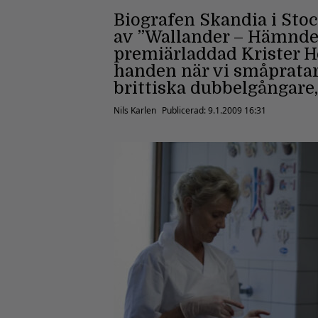
Biografen Skandia i Stoc
av ”Wallander – Hämnden”
premiärladdad Krister He
handen när vi småpratar
brittiska dubbelgångare, 
Nils Karlen
Publicerad:
9.1.2009 16:31