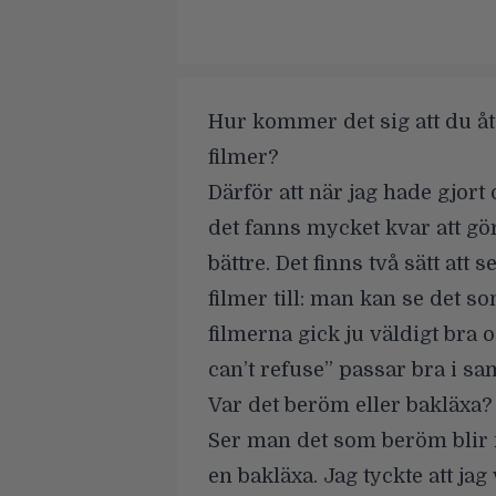
Hur kommer det sig att du åt
filmer?
Därför att när jag hade gjort 
det fanns mycket kvar att gö
bättre. Det finns två sätt att
filmer till: man kan se det s
filmerna gick ju väldigt bra 
can’t refuse” passar bra i 
Var det beröm eller bakläxa?
Ser man det som beröm blir m
en bakläxa. Jag tyckte att jag