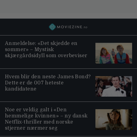
Anmeldelse: «Det skjedde en
sommer» – Mystisk
skjærgårdsidyll som overbeviser
Hvem blir den neste James Bond?
Dette er de 007 heteste
kandidatene
Noe er veldig galt i «Den
hemmelige kvinnen» – ny dansk
Netflix-thriller med norske
stjerner nærmer seg