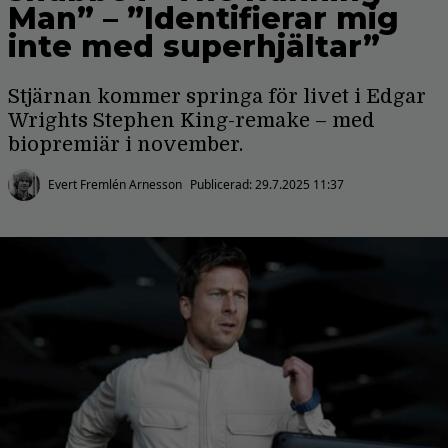
Man” – ”Identifierar mig
inte med superhjältar”
Stjärnan kommer springa för livet i Edgar
Wrights Stephen King-remake – med
biopremiär i november.
Evert Fremlén Arnesson
Publicerad:
29.7.2025 11:37