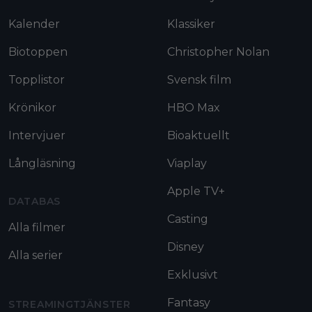
Kalender
Klassiker
Biotoppen
Christopher Nolan
Topplistor
Svensk film
Krönikor
HBO Max
Intervjuer
Bioaktuellt
Långläsning
Viaplay
Apple TV+
DATABAS
Casting
Alla filmer
Disney
Alla serier
Exklusivt
Fantasy
STREAMINGTJÄNSTER