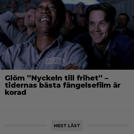
Glöm ”Nyckeln till frihet” –
tidernas bästa fängelsefilm är
korad
MEST LÄST