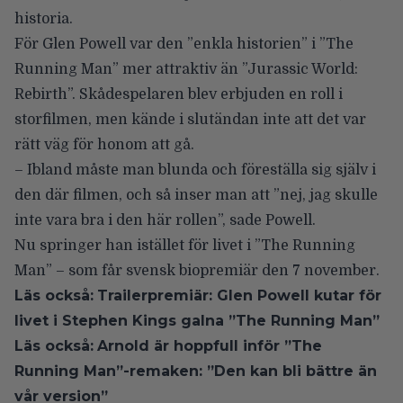
historia.
För Glen Powell var den ”enkla historien” i ”The
Running Man” mer attraktiv än ”Jurassic World:
Rebirth”. Skådespelaren blev erbjuden en roll i
storfilmen, men kände i slutändan inte att det var
rätt väg för honom att gå.
– Ibland måste man blunda och föreställa sig själv i
den där filmen, och så inser man att ”nej, jag skulle
inte vara bra i den här rollen”, sade Powell.
Nu springer han istället för livet i ”The Running
Man” – som får svensk biopremiär den 7 november.
Läs också:
Trailerpremiär: Glen Powell kutar för
livet i Stephen Kings galna ”The Running Man”
Läs också:
Arnold är hoppfull inför ”The
Running Man”-remaken: ”Den kan bli bättre än
vår version”