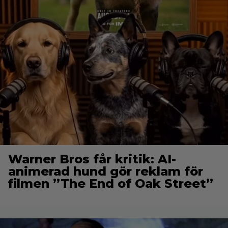
Warner Bros får kritik: AI-
animerad hund gör reklam för
filmen ”The End of Oak Street”