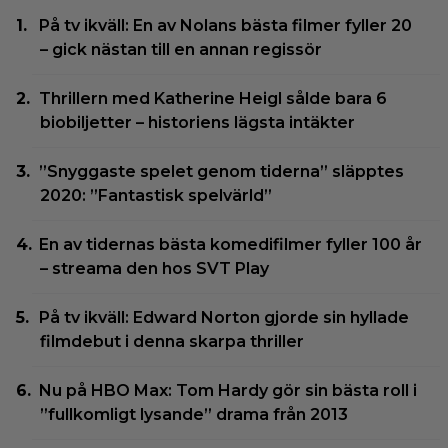
På tv ikväll: En av Nolans bästa filmer fyller 20
– gick nästan till en annan regissör
Thrillern med Katherine Heigl sålde bara 6
biobiljetter – historiens lägsta intäkter
”Snyggaste spelet genom tiderna” släpptes
2020: ”Fantastisk spelvärld”
En av tidernas bästa komedifilmer fyller 100 år
– streama den hos SVT Play
På tv ikväll: Edward Norton gjorde sin hyllade
filmdebut i denna skarpa thriller
Nu på HBO Max: Tom Hardy gör sin bästa roll i
”fullkomligt lysande” drama från 2013