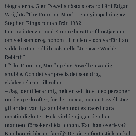
biograferna.
Glen Powells
nästa stora roll är i
Edgar
Wrights ”The Running Man”
– en nyinspelning av
Stephen Kings
roman från 1982.
I en ny intervju med
Empire
berättar filmstjärnan
om vad som drog honom till rollen – och varför han
valde bort en roll i bioaktuella
”Jurassic World:
Rebirth”
.
I ”The Running Man” spelar Powell en vanlig
snubbe. Och det var precis det som drog
skådespelaren till rollen.
– Jag identifierar mig helt enkelt inte med personer
med superkrafter, för det mesta, menar Powell. Jag
gillar den vanliga snubben mot extraordinära
omständigheter. Hela världen jagar den här
mannen, försöker döda honom. Kan han överleva?
Kan han rädda sin familj? Det är en fantastisk, enkel