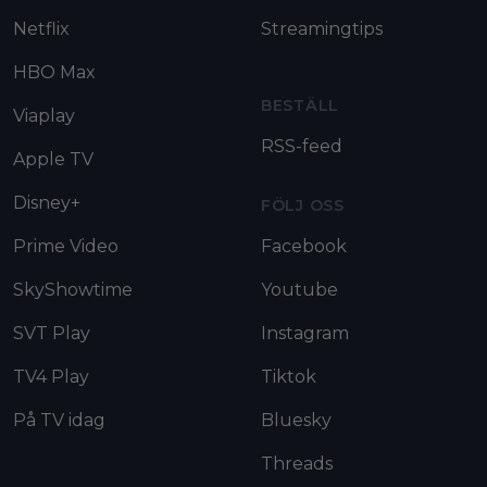
Netflix
Streamingtips
HBO Max
BESTÄLL
Viaplay
RSS-feed
Apple TV
Disney+
FÖLJ OSS
Prime Video
Facebook
SkyShowtime
Youtube
SVT Play
Instagram
TV4 Play
Tiktok
På TV idag
Bluesky
Threads