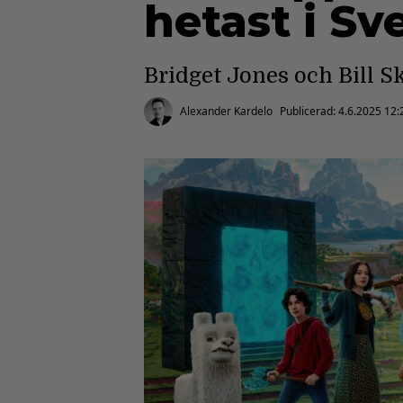
hetast i Sv
Bridget Jones och Bill S
Alexander Kardelo
Publicerad:
4.6.2025 12: