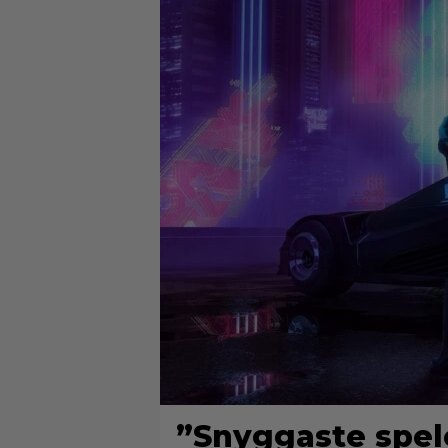
”Snyggaste spel