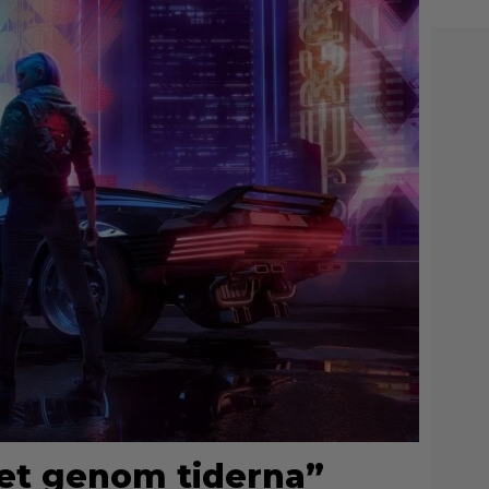
et genom tiderna”