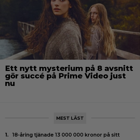
Ett nytt mysterium på 8 avsnitt
gör succé på Prime Video just
nu
MEST LÄST
18-åring tjänade 13 000 000 kronor på sitt