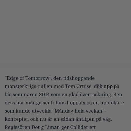
”Edge of Tomorrow”
, den tidshoppande
monsterkrigs-rullen med Tom Cruise, dök upp på
bio sommaren 2014 som en glad överraskning. Sen
dess har många sci-fi-fans hoppats på en uppföljare
som kunde utveckla ”Måndag hela veckan”-
konceptet, och nu är en sådan äntligen på väg.
Regissören Doug Liman ger
Collider
ett