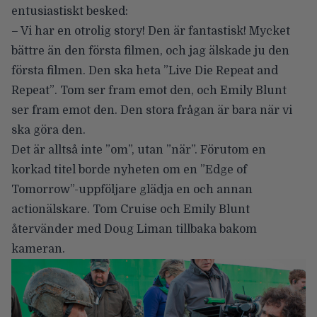
entusiastiskt besked:
– Vi har en otrolig story! Den är fantastisk! Mycket
bättre än den första filmen, och jag älskade ju den
första filmen. Den ska heta
”Live Die Repeat and
Repeat”
. Tom ser fram emot den, och Emily Blunt
ser fram emot den. Den stora frågan är bara när vi
ska göra den.
Det är alltså inte ”om”, utan ”när”. Förutom en
korkad titel borde nyheten om en ”Edge of
Tomorrow”-uppföljare glädja en och annan
actionälskare. Tom Cruise och Emily Blunt
återvänder med Doug Liman tillbaka bakom
kameran.