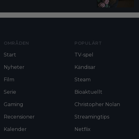
Moviezine footer navigation
OMRÅDEN
POPULÄRT
Start
TV-spel
Nyheter
Kändisar
Film
Steam
Serie
Bioaktuellt
Gaming
Christopher Nolan
Recensioner
Streamingtips
Kalender
Netflix