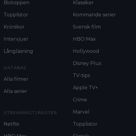
Biotoppen
Klassiker
Topplistor
Kommande serier
Krönikor
Svensk film
Intervjuer
HBO Max
Långläsning
Hollywood
Disney Plus
DATABAS
TV-tips
Alla filmer
Apple TV+
Alla serier
Crime
Marvel
STREAMINGTJÄNSTER
Netflix
Topplistor