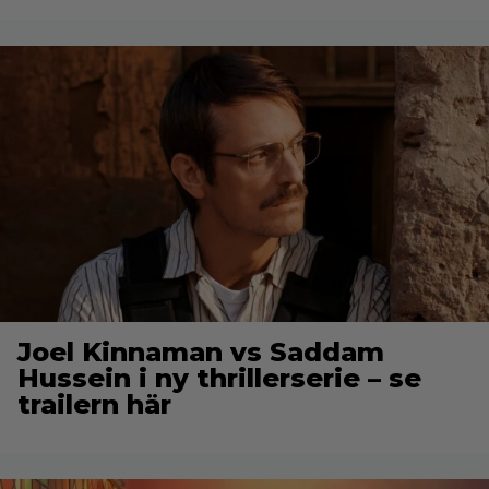
Joel Kinnaman vs Saddam
Hussein i ny thrillerserie – se
trailern här