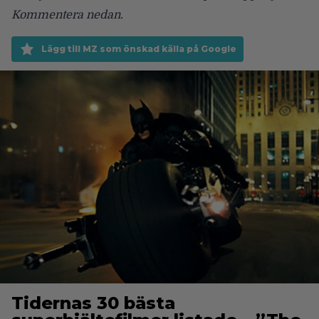
Kommentera nedan.
Lägg till MZ som önskad källa på Google
Tidernas 30 bästa