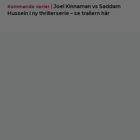
|
Joel Kinnaman vs Saddam
Kommande serier
Hussein i ny thrillerserie – se trailern här