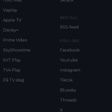
HBO Max
Skräck
Viaplay
BESTÄLL
Apple TV
RSS-feed
Disney+
Prime Video
FÖLJ OSS
SkyShowtime
Facebook
SVT Play
Youtube
TV4 Play
Instagram
På TV idag
Tiktok
Bluesky
Threads
X