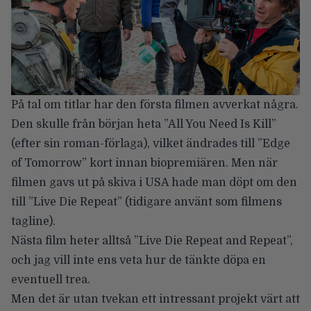
På tal om titlar har den första filmen avverkat några.
Den skulle från början heta ”All You Need Is Kill”
(efter sin roman-förlaga), vilket ändrades till ”Edge
of Tomorrow” kort innan biopremiären. Men när
filmen gavs ut på skiva i USA hade man döpt om den
till ”Live Die Repeat” (tidigare använt som filmens
tagline).
Nästa film heter alltså ”Live Die Repeat and Repeat”,
och jag vill inte ens veta hur de tänkte döpa en
eventuell trea.
Men det är utan tvekan ett intressant projekt värt att