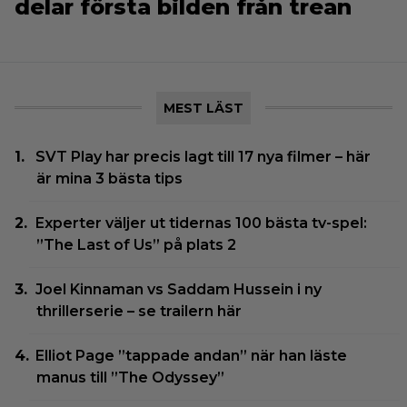
delar första bilden från trean
MEST LÄST
SVT Play har precis lagt till 17 nya filmer – här
är mina 3 bästa tips
Experter väljer ut tidernas 100 bästa tv-spel:
”The Last of Us” på plats 2
Joel Kinnaman vs Saddam Hussein i ny
thrillerserie – se trailern här
Elliot Page ”tappade andan” när han läste
manus till ”The Odyssey”