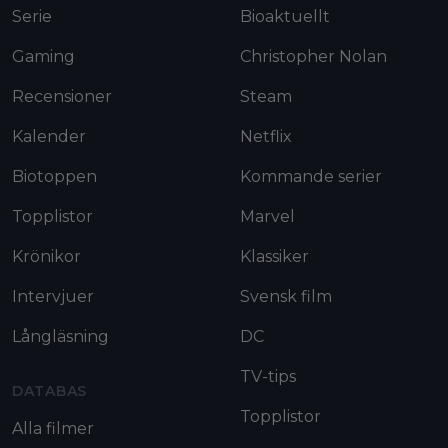
Serie
Bioaktuellt
Gaming
Christopher Nolan
Recensioner
Steam
Kalender
Netflix
Biotoppen
Kommande serier
Topplistor
Marvel
Krönikor
Klassiker
Intervjuer
Svensk film
Långläsning
DC
TV-tips
DATABAS
Topplistor
Alla filmer