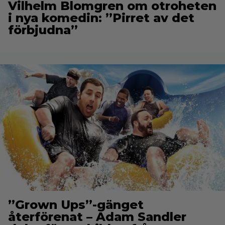
Vilhelm Blomgren om otroheten
i nya komedin: ”Pirret av det
förbjudna”
”Grown Ups”-gänget
återförenat – Adam Sandler