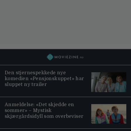
Den stjernespekkede nye
komedien «Pensjonskuppet» har
sluppet ny trailer
Anmeldelse: «Det skjedde en
sommer» – Mystisk
skjærgårdsidyll som overbeviser