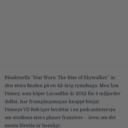
Bioaktuella ”Star Wars: The Rise of Skywalker” är
den stora finalen på en 42-årig rymdsaga. Men hos
Disney, som köpte Lucasfilm år 2012 för 4 miljarder
dollar, har framgångssagan knappt börjat.
Disneys VD Bob Iger berättar i en
podcastintervju
om studions stora planer framöver – även om det
mesta förstås är hemligt.