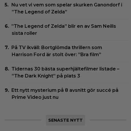
Nu vet vi vem som spelar skurken Ganondorf i
”The Legend of Zelda”
”The Legend of Zelda” blir en av Sam Neills
sista roller
På TV ikväll: Bortglömda thrillern som
Harrison Ford är stolt över: ”Bra film”
Tidernas 30 bästa superhjältefilmer listade –
”The Dark Knight” på plats 3
Ett nytt mysterium på 8 avsnitt gör succé på
Prime Video just nu
SENASTE NYTT