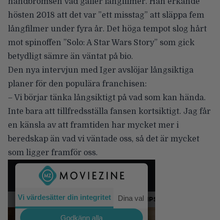
handbromsen vad gäller långfilmer. Han erkände
hösten 2018 att det var
”ett misstag”
att släppa fem
långfilmer under fyra år. Det höga tempot slog hårt
mot spinoffen ”Solo: A Star Wars Story” som gick
betydligt sämre än väntat på bio.
Den nya intervjun med Iger avslöjar långsiktiga
planer för den populära franchisen:
– Vi börjar tänka långsiktigt på vad som kan hända.
Inte bara att tillfredsställa fansen kortsiktigt. Jag får
en känsla av att framtiden har mycket mer i
beredskap än vad vi väntade oss, så det är mycket
som ligger framför oss.