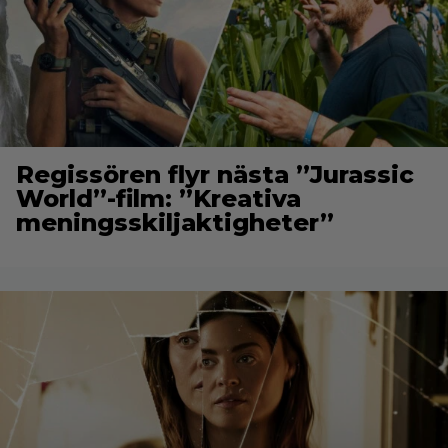
Regissören flyr nästa ”Jurassic
World”-film: ”Kreativa
meningsskiljaktigheter”