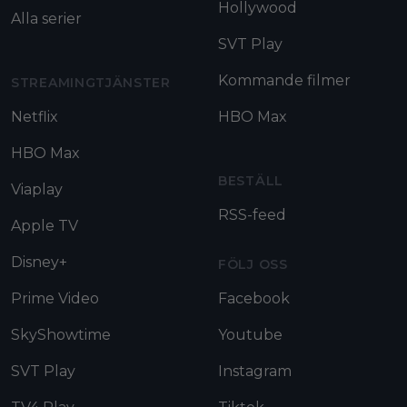
Hollywood
Alla serier
SVT Play
Kommande filmer
STREAMINGTJÄNSTER
Netflix
HBO Max
HBO Max
BESTÄLL
Viaplay
RSS-feed
Apple TV
Disney+
FÖLJ OSS
Prime Video
Facebook
SkyShowtime
Youtube
SVT Play
Instagram