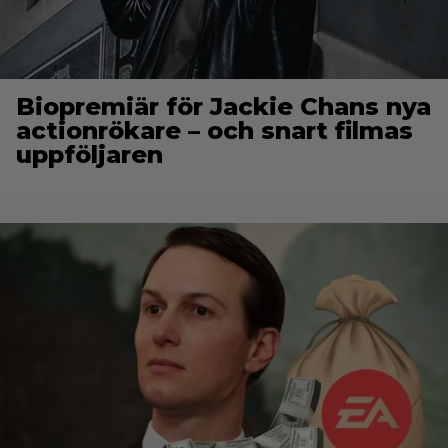
Biopremiär för Jackie Chans nya
actionrökare – och snart filmas
uppföljaren