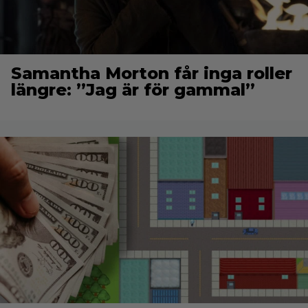
Samantha Morton får inga roller
längre: ”Jag är för gammal”