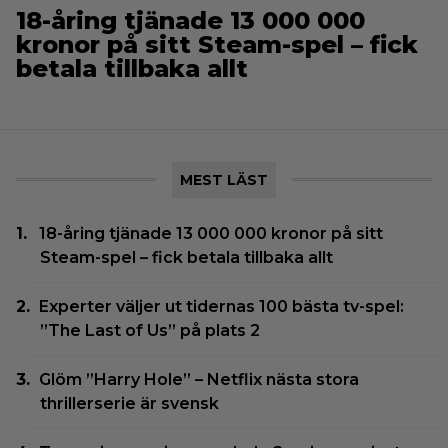
18-åring tjänade 13 000 000
kronor på sitt Steam-spel – fick
betala tillbaka allt
MEST LÄST
18-åring tjänade 13 000 000 kronor på sitt
Steam-spel – fick betala tillbaka allt
Experter väljer ut tidernas 100 bästa tv-spel:
”The Last of Us” på plats 2
Glöm ”Harry Hole” – Netflix nästa stora
thrillerserie är svensk