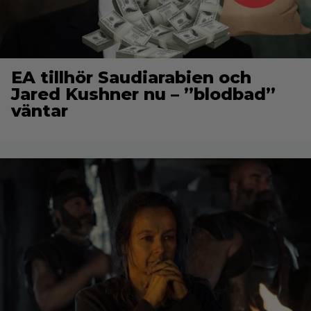
EA tillhör Saudiarabien och
Jared Kushner nu – ”blodbad”
väntar