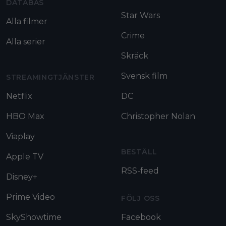
DATABAS
Star Wars
Alla filmer
Crime
Alla serier
Skräck
Svensk film
STREAMINGTJÄNSTER
Netflix
DC
HBO Max
Christopher Nolan
Viaplay
BESTÄLL
Apple TV
RSS-feed
Disney+
Prime Video
FÖLJ OSS
SkyShowtime
Facebook