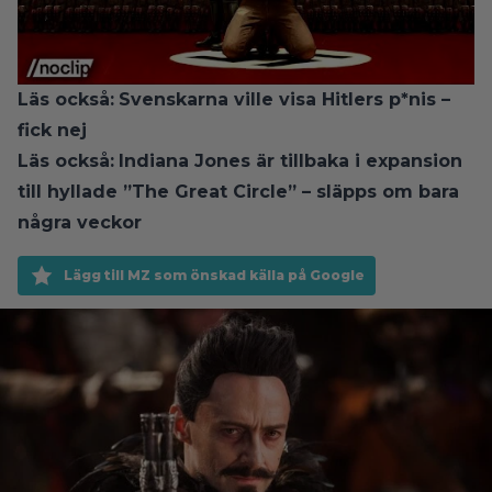
Läs också:
Svenskarna ville visa Hitlers p*nis –
fick nej
Läs också:
Indiana Jones är tillbaka i expansion
till hyllade ”The Great Circle” – släpps om bara
några veckor
Lägg till MZ som önskad källa på Google