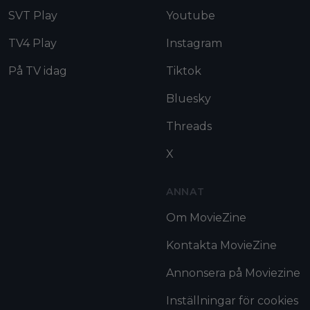
SVT Play
Youtube
TV4 Play
Instagram
På TV idag
Tiktok
Bluesky
Threads
X
ANNAT
Om MovieZine
Kontakta MovieZine
Annonsera på Moviezine
Inställningar för cookies