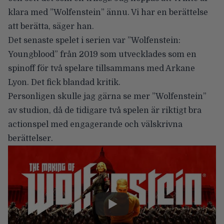
klara med ”Wolfenstein” ännu. Vi har en berättelse
att berätta, säger han.
Det senaste spelet i serien var ”Wolfenstein:
Youngblood” från 2019 som utvecklades som en
spinoff för två spelare tillsammans med Arkane
Lyon. Det fick blandad kritik.
Personligen skulle jag gärna se mer ”Wolfenstein”
av studion, då de tidigare två spelen är riktigt bra
actionspel med engagerande och välskrivna
berättelser.