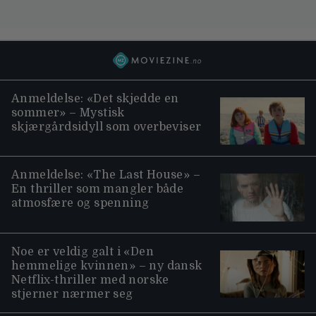
Anmeldelse: «Det skjedde en
sommer» – Mystisk
skjærgårdsidyll som overbeviser
Anmeldelse: «The Last House» –
En thriller som mangler både
atmosfære og spenning
Noe er veldig galt i «Den
hemmelige kvinnen» – ny dansk
Netflix-thriller med norske
stjerner nærmer seg