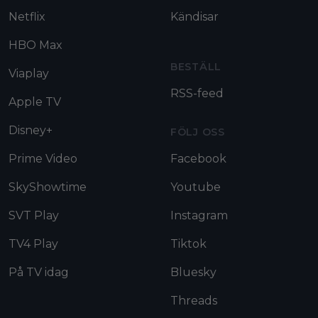
Netflix
Kändisar
HBO Max
BESTÄLL
Viaplay
RSS-feed
Apple TV
Disney+
FÖLJ OSS
Prime Video
Facebook
SkyShowtime
Youtube
SVT Play
Instagram
TV4 Play
Tiktok
På TV idag
Bluesky
Threads