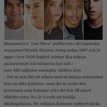
Mangaserien ”One Piece” publiceras i det japanska
magasinet Weekly Shōnen Jump sedan 1997 och är
uppe i över 1000 kapitel, nästan lika många
animeavsnitt och böckerna har sålt i
över 490 miljoner exemplar världen över.
– Det är inte lätt att arbeta med så många människor
från så olika kulturer, men det är exakt den
processen som kommer göra det här till något
alldeles extra. Nu är vi redo att avslöja
skådespelarna, för rollistan kommer tydligen läcka