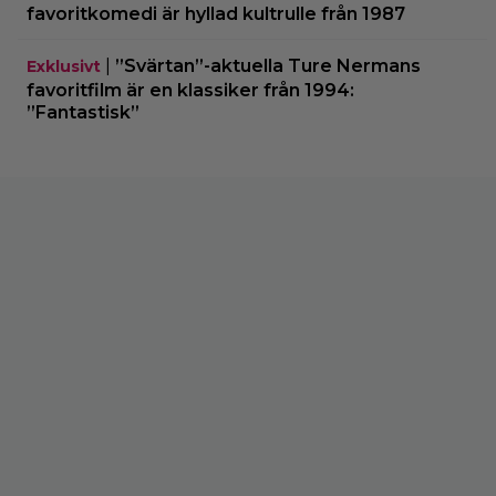
favoritkomedi är hyllad kultrulle från 1987
|
”Svärtan”-aktuella Ture Nermans
Exklusivt
favoritfilm är en klassiker från 1994:
”Fantastisk”