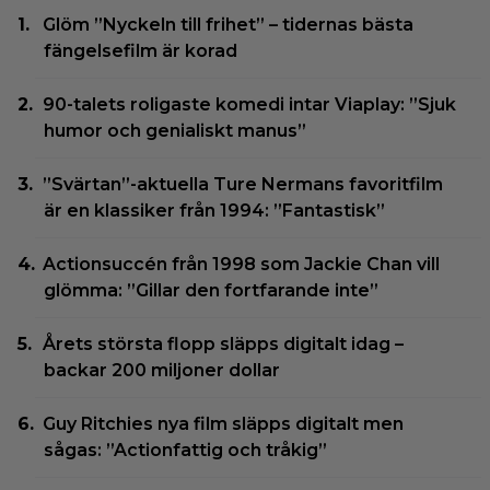
Glöm ”Nyckeln till frihet” – tidernas bästa
fängelsefilm är korad
90-talets roligaste komedi intar Viaplay: ”Sjuk
humor och genialiskt manus”
”Svärtan”-aktuella Ture Nermans favoritfilm
är en klassiker från 1994: ”Fantastisk”
Actionsuccén från 1998 som Jackie Chan vill
glömma: ”Gillar den fortfarande inte”
Årets största flopp släpps digitalt idag –
backar 200 miljoner dollar
Guy Ritchies nya film släpps digitalt men
sågas: ”Actionfattig och tråkig”