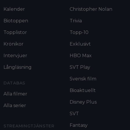
Kalender
Christopher Nolan
Biotoppen
Trivia
Topplistor
Topp-10
Krönikor
Exklusivt
Intervjuer
HBO Max
Långläsning
SVT Play
Svensk film
DATABAS
Bioaktuellt
Alla filmer
Disney Plus
Alla serier
SVT
Fantasy
STREAMINGTJÄNSTER