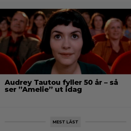
Audrey Tautou fyller 50 år – så
ser ”Amelie” ut idag
MEST LÄST