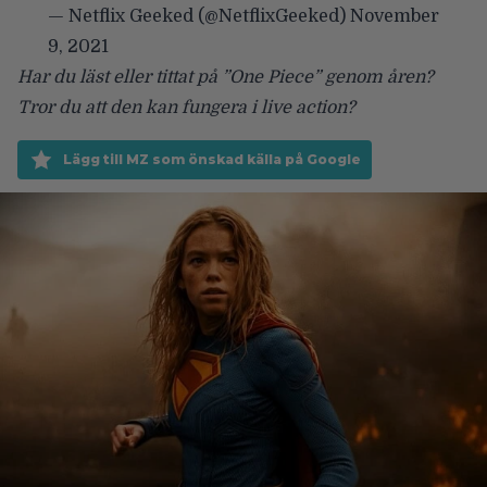
— Netflix Geeked (@NetflixGeeked)
November
9, 2021
Har du läst eller tittat på ”One Piece” genom åren?
Tror du att den kan fungera i live action?
Lägg till MZ som önskad källa på Google