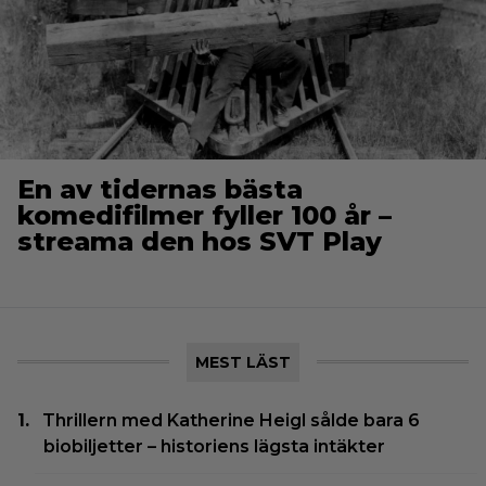
En av tidernas bästa
komedifilmer fyller 100 år –
streama den hos SVT Play
MEST LÄST
Thrillern med Katherine Heigl sålde bara 6
biobiljetter – historiens lägsta intäkter