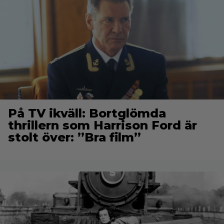
På TV ikväll: Bortglömda
thrillern som Harrison Ford är
stolt över: ”Bra film”