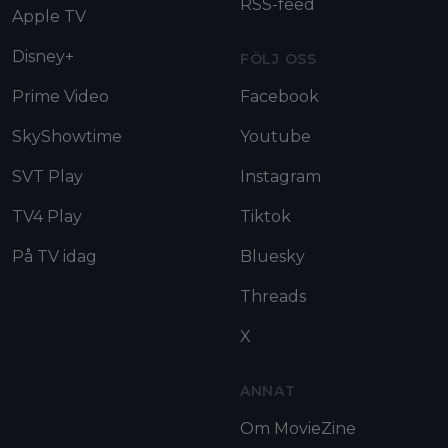
RSS-feed
Apple TV
Disney+
FÖLJ OSS
Prime Video
Facebook
SkyShowtime
Youtube
SVT Play
Instagram
TV4 Play
Tiktok
På TV idag
Bluesky
Threads
X
ANNAT
Om MovieZine