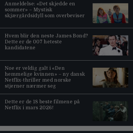
Anmeldelse: «Det skjedde en
sommer» – Mystisk
skjærgårdsidyll som overbeviser
Hvem blir den neste James Bond?
Dette er de 007 heteste
kandidatene
Noe er veldig galt i «Den
hemmelige kvinnen» – ny dansk
Netflix-thriller med norske
stjerner nærmer seg
Dette er de 18 beste filmene på
Netflix i mars 2026!