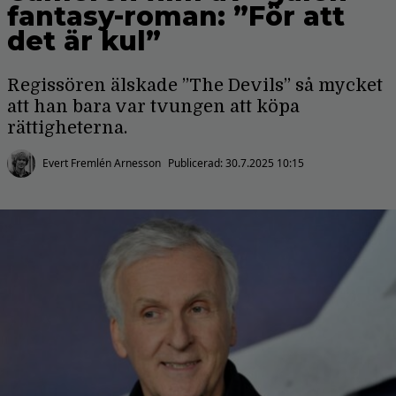
fantasy-roman: ”För att
det är kul”
Regissören älskade ”The Devils” så mycket
att han bara var tvungen att köpa
rättigheterna.
Evert Fremlén Arnesson
Publicerad:
30.7.2025 10:15