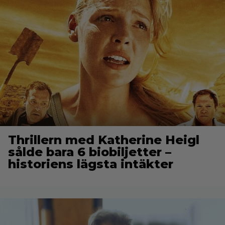
Thrillern med Katherine Heigl
sålde bara 6 biobiljetter –
historiens lägsta intäkter