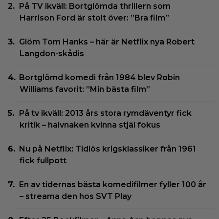
På TV ikväll: Bortglömda thrillern som
Harrison Ford är stolt över: ”Bra film”
Glöm Tom Hanks – här är Netflix nya Robert
Langdon-skådis
Bortglömd komedi från 1984 blev Robin
Williams favorit: ”Min bästa film”
På tv ikväll: 2013 års stora rymdäventyr fick
kritik – halvnaken kvinna stjäl fokus
Nu på Netflix: Tidlös krigsklassiker från 1961
fick fullpott
En av tidernas bästa komedifilmer fyller 100 år
– streama den hos SVT Play