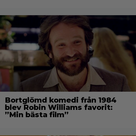
Bortglömd komedi från 1984
blev Robin Williams favorit:
”Min bästa film”