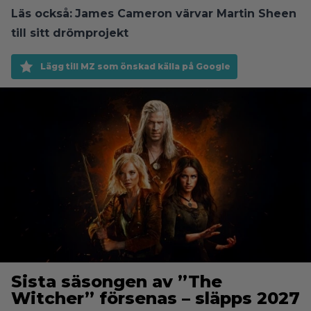
Läs också:
James Cameron värvar Martin Sheen
till sitt drömprojekt
Lägg till MZ som önskad källa på Google
Sista säsongen av ”The
Witcher” försenas – släpps 2027