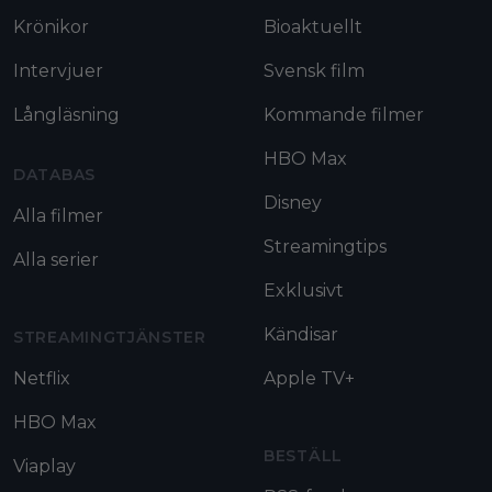
Krönikor
Bioaktuellt
Intervjuer
Svensk film
Långläsning
Kommande filmer
HBO Max
DATABAS
Disney
Alla filmer
Streamingtips
Alla serier
Exklusivt
Kändisar
STREAMINGTJÄNSTER
Netflix
Apple TV+
HBO Max
BESTÄLL
Viaplay