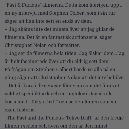
“Fast & Furious”-filmerna. Detta kom återigen upp i
en
ny intervju med Stephen Colbert
som i sin tur
säger att han inte sett en enda av dem.
– Jag skäms inte det minsta över att jag gillar de
filmerna. Det är en fantastisk actionserie, säger
Christopher Nolan och fortsätter.
– Jag ser de filmerna hela tiden. Jag älskar dem. Jag
är helt fascinerade över att du aldrig sett dem.
På frågan om Stephen Colbert borde se alla på en
gång säger att Christopher Nolan att det inte behövs.
– Det är bara i de senaste filmerna som det finns ett
väldigt specifikt ark och en mytologi. Jag skulle
börja med ”Tokyo Drift” och se den filmen som sin
egen historia.
“The Fast and the Furious: Tokyo Drift” är den tredje
filmen i serien och även om den är den minst