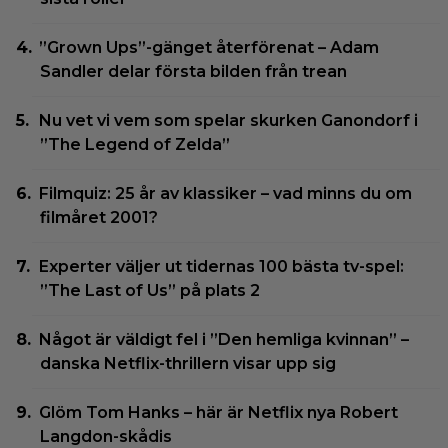
”Grown Ups”-gänget återförenat – Adam
Sandler delar första bilden från trean
Nu vet vi vem som spelar skurken Ganondorf i
”The Legend of Zelda”
Filmquiz: 25 år av klassiker – vad minns du om
filmåret 2001?
Experter väljer ut tidernas 100 bästa tv-spel:
”The Last of Us” på plats 2
Något är väldigt fel i ”Den hemliga kvinnan” –
danska Netflix-thrillern visar upp sig
Glöm Tom Hanks – här är Netflix nya Robert
Langdon-skådis