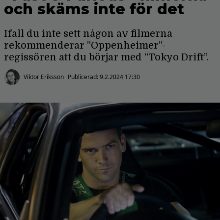
och skäms inte för det
Ifall du inte sett någon av filmerna
rekommenderar ”Oppenheimer”-
regissören att du börjar med “Tokyo Drift”.
Viktor Eriksson
Publicerad:
9.2.2024 17:30