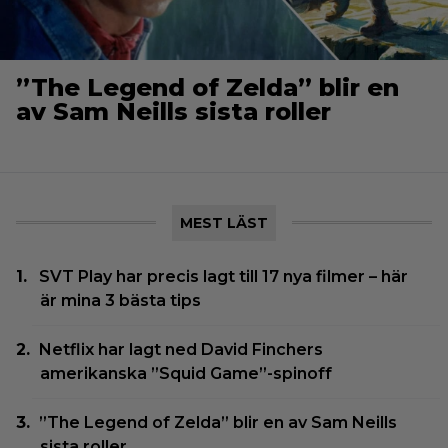
”The Legend of Zelda” blir en
av Sam Neills sista roller
MEST LÄST
SVT Play har precis lagt till 17 nya filmer – här
är mina 3 bästa tips
Netflix har lagt ned David Finchers
amerikanska ”Squid Game”-spinoff
”The Legend of Zelda” blir en av Sam Neills
sista roller