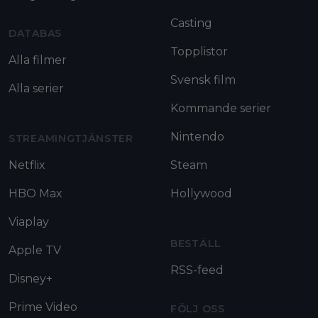
Casting
DATABAS
Topplistor
Alla filmer
Svensk film
Alla serier
Kommande serier
Nintendo
STREAMINGTJÄNSTER
Netflix
Steam
HBO Max
Hollywood
Viaplay
BESTÄLL
Apple TV
RSS-feed
Disney+
Prime Video
FÖLJ OSS