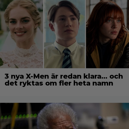
3 nya X-Men är redan klara… och
det ryktas om fler heta namn