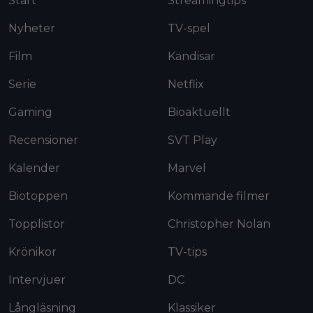
Start
Streamingtips
Nyheter
TV-spel
Film
Kändisar
Serie
Netflix
Gaming
Bioaktuellt
Recensioner
SVT Play
Kalender
Marvel
Biotoppen
Kommande filmer
Topplistor
Christopher Nolan
Krönikor
TV-tips
Intervjuer
DC
Långläsning
Klassiker