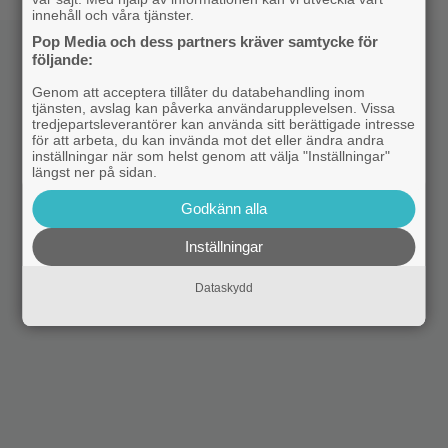
innehåll och våra tjänster.
Pop Media och dess partners kräver samtycke för
följande:
Genom att acceptera tillåter du databehandling inom
tjänsten, avslag kan påverka användarupplevelsen. Vissa
tredjepartsleverantörer kan använda sitt berättigade intresse
för att arbeta, du kan invända mot det eller ändra andra
inställningar när som helst genom att välja "Inställningar"
längst ner på sidan.
Godkänn alla
Inställningar
Dataskydd