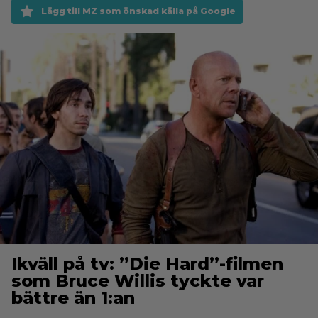
Lägg till MZ som önskad källa på Google
Ikväll på tv: ”Die Hard”-filmen
som Bruce Willis tyckte var
bättre än 1:an