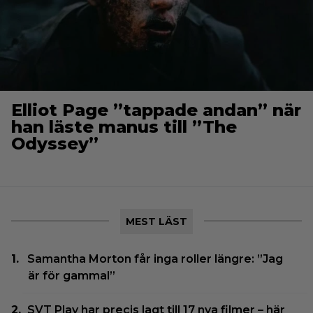
Elliot Page ”tappade andan” när
han läste manus till ”The
Odyssey”
MEST LÄST
Samantha Morton får inga roller längre: ”Jag
är för gammal”
SVT Play har precis lagt till 17 nya filmer – här