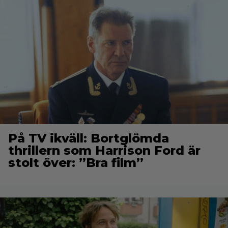
På TV ikväll: Bortglömda
thrillern som Harrison Ford är
stolt över: ”Bra film”