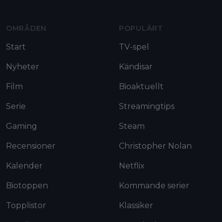
OMRÅDEN
POPULÄRT
Start
TV-spel
Nyheter
Kändisar
Film
Bioaktuellt
Serie
Streamingtips
Gaming
Steam
Recensioner
Christopher Nolan
Kalender
Netflix
Biotoppen
Kommande serier
Topplistor
Klassiker