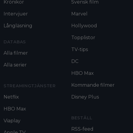
Krönikor
Svensk film
Intervjuer
Marvel
Långläsning
Hollywood
Topplistor
DATABAS
TV-tips
Alla filmer
DC
Alla serier
HBO Max
Kommande filmer
STREAMINGTJÄNSTER
Netflix
Disney Plus
HBO Max
BESTÄLL
Viaplay
RSS-feed
Apple TV