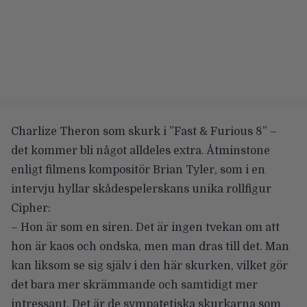
Charlize Theron som skurk i
”Fast & Furious 8”
–
det kommer bli något alldeles extra. Åtminstone
enligt filmens kompositör Brian Tyler, som i en
intervju hyllar skådespelerskans unika rollfigur
Cipher:
– Hon är som en siren. Det är ingen tvekan om att
hon är kaos och ondska, men man dras till det. Man
kan liksom se sig själv i den här skurken, vilket gör
det bara mer skrämmande och samtidigt mer
intressant. Det är de sympatetiska skurkarna som