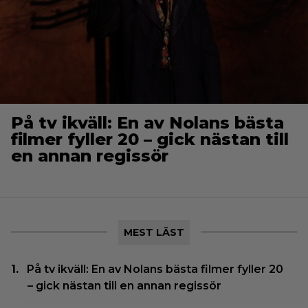
På tv ikväll: En av Nolans bästa
filmer fyller 20 – gick nästan till
en annan regissör
MEST LÄST
På tv ikväll: En av Nolans bästa filmer fyller 20
– gick nästan till en annan regissör