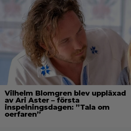
Vilhelm Blomgren blev uppläxad
av Ari Aster – första
inspelningsdagen: ”Tala om
oerfaren”