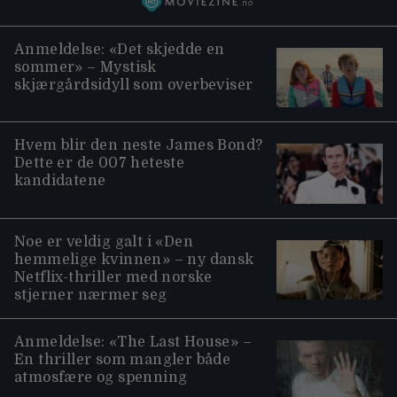
Anmeldelse: «Det skjedde en
sommer» – Mystisk
skjærgårdsidyll som overbeviser
Hvem blir den neste James Bond?
Dette er de 007 heteste
kandidatene
Noe er veldig galt i «Den
hemmelige kvinnen» – ny dansk
Netflix-thriller med norske
stjerner nærmer seg
Anmeldelse: «The Last House» –
En thriller som mangler både
atmosfære og spenning