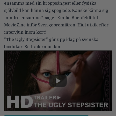
ensamma med sin kroppsångest eller fysiska
självbild kan känna sig speglade. Kanske känna sig
mindre ensamma?, säger Emilie Blichfeldt till
MovieZine inför Sverigepremiären. Håll utkik efter
intervjun inom kort!
”The Ugly Stepsister”
går upp idag på svenska
biodukar. Se trailern nedan.