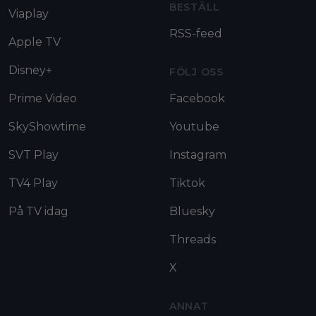
BESTÄLL
Viaplay
RSS-feed
Apple TV
Disney+
FÖLJ OSS
Prime Video
Facebook
SkyShowtime
Youtube
SVT Play
Instagram
TV4 Play
Tiktok
På TV idag
Bluesky
Threads
X
ANNAT