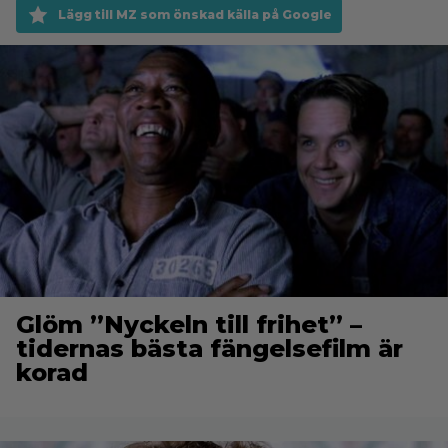
Lägg till MZ som önskad källa på Google
Glöm ”Nyckeln till frihet” –
tidernas bästa fängelsefilm är
korad