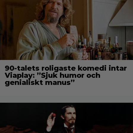
90-talets roligaste komedi intar
Viaplay: ”Sjuk humor och
genialiskt manus”