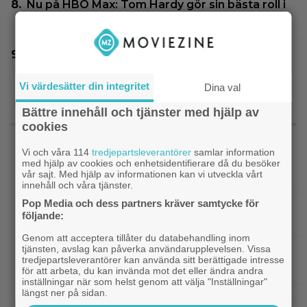
Nu på HBO Max: Tom Hardy gör sin bästa roll i
”fullkomligt lysande” drama från 2013
Svensk superhjältefilm landar på HBO Max
idag: ”Oväntat charmig”
Vi värdesätter din integritet
Dina val
Bättre innehåll och tjänster med hjälp av
SENASTE NYTT
cookies
Vi och våra 114
tredjepartsleverantörer
samlar information
|
Fängslande action i Daniel
Prime Video
med hjälp av cookies och enhetsidentifierare då du besöker
vår sajt. Med hjälp av informationen kan vi utveckla vårt
Radcliffes drama från 2020 – nu på streaming
innehåll och våra tjänster.
Pop Media och dess partners kräver samtycke för
KRÖNIKA: Pssst…sanningen är att du inte
följande:
behöver se ”The Odyssey” i IMAX
Genom att acceptera tillåter du databehandling inom
tjänsten, avslag kan påverka användarupplevelsen. Vissa
|
Glöm ”Nyckeln till frihet” – tidernas
Klassiker
tredjepartsleverantörer kan använda sitt berättigade intresse
bästa fängelsefilm är korad
för att arbeta, du kan invända mot det eller ändra andra
inställningar när som helst genom att välja "Inställningar"
längst ner på sidan.
|
Vilhelm Blomgren blev uppläxad av Ari
Exklusivt