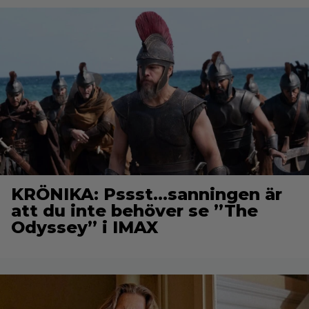
KRÖNIKA: Pssst…sanningen är
att du inte behöver se ”The
Odyssey” i IMAX