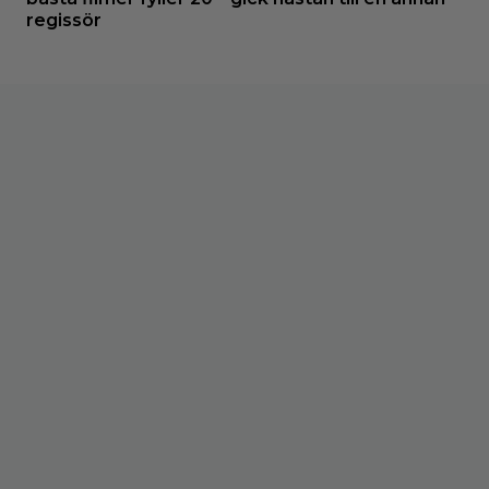
regissör