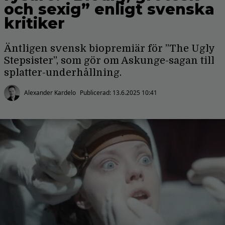
och sexig” enligt svenska
kritiker
Äntligen svensk biopremiär för ”The Ugly
Stepsister”, som gör om Askunge-sagan till
splatter-underhållning.
Alexander Kardelo
Publicerad:
13.6.2025 10:41