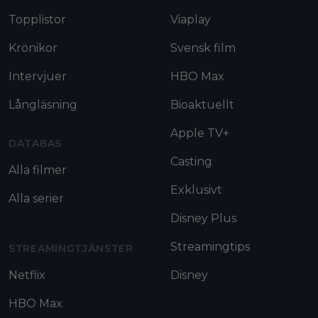
Topplistor
Viaplay
Krönikor
Svensk film
Intervjuer
HBO Max
Långläsning
Bioaktuellt
Apple TV+
DATABAS
Casting
Alla filmer
Exklusivt
Alla serier
Disney Plus
Streamingtips
STREAMINGTJÄNSTER
Netflix
Disney
HBO Max