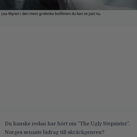
Lea Myren i den mest groteska biofilmen du kan se just nu.
Du kanske redan har hört om
”The Ugly Stepsister”
,
Norges senaste bidrag till skräckgenren?