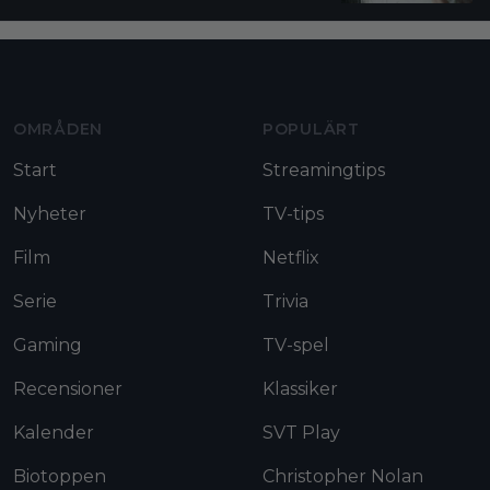
Moviezine footer navigation
OMRÅDEN
POPULÄRT
Start
Streamingtips
Nyheter
TV-tips
Film
Netflix
Serie
Trivia
Gaming
TV-spel
Recensioner
Klassiker
Kalender
SVT Play
Biotoppen
Christopher Nolan