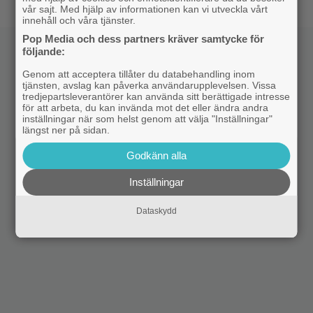
vår sajt. Med hjälp av informationen kan vi utveckla vårt
innehåll och våra tjänster.
Pop Media och dess partners kräver samtycke för
följande:
Genom att acceptera tillåter du databehandling inom
tjänsten, avslag kan påverka användarupplevelsen. Vissa
tredjepartsleverantörer kan använda sitt berättigade intresse
för att arbeta, du kan invända mot det eller ändra andra
inställningar när som helst genom att välja "Inställningar"
längst ner på sidan.
Godkänn alla
Inställningar
Dataskydd