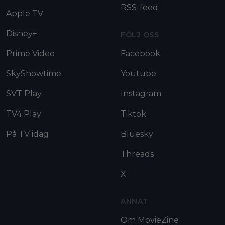
RSS-feed
Apple TV
Disney+
FÖLJ OSS
Prime Video
Facebook
SkyShowtime
Youtube
SVT Play
Instagram
TV4 Play
Tiktok
På TV idag
Bluesky
Threads
X
ANNAT
Om MovieZine