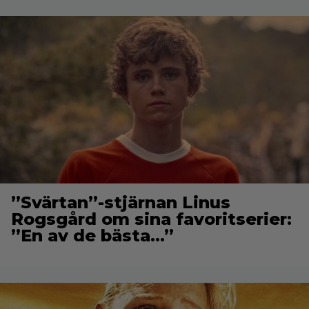
”Svärtan”-stjärnan Linus
Rogsgård om sina favoritserier:
”En av de bästa…”