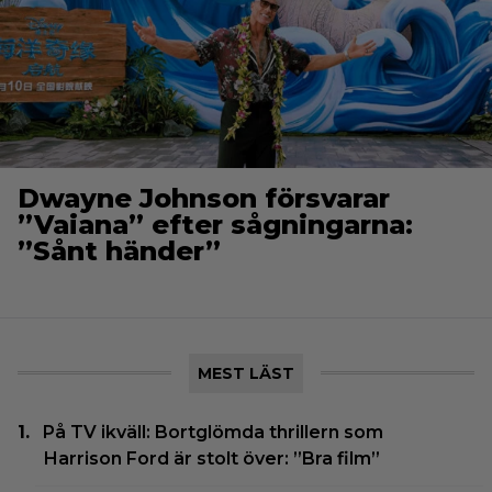
Dwayne Johnson försvarar
”Vaiana” efter sågningarna:
”Sånt händer”
MEST LÄST
På TV ikväll: Bortglömda thrillern som
Harrison Ford är stolt över: ”Bra film”