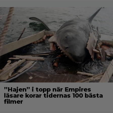
”Hajen” i topp när Empires
läsare korar tidernas 100 bästa
filmer