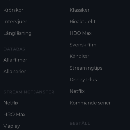
Krönikor
Klassiker
Intervjuer
Bioaktuellt
Långläsning
HBO Max
Svensk film
DATABAS
Kändisar
Alla filmer
Streamingtips
Alla serier
Disney Plus
Netflix
STREAMINGTJÄNSTER
Netflix
Kommande serier
HBO Max
BESTÄLL
Viaplay