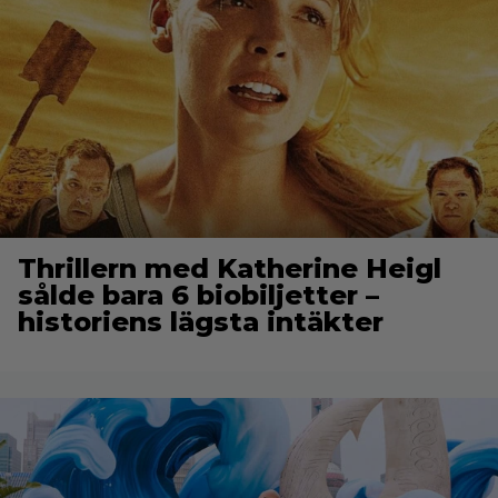
Thrillern med Katherine Heigl
sålde bara 6 biobiljetter –
historiens lägsta intäkter