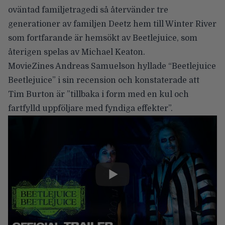
oväntad familjetragedi så återvänder tre
generationer av familjen Deetz hem till Winter River
som fortfarande är hemsökt av Beetlejuice, som
återigen spelas av Michael Keaton.
MovieZines Andreas Samuelson hyllade “Beetlejuice
Beetlejuice” i sin
recension
och konstaterade att
Tim Burton är ”tillbaka i form med en kul och
fartfylld uppföljare med fyndiga effekter”.