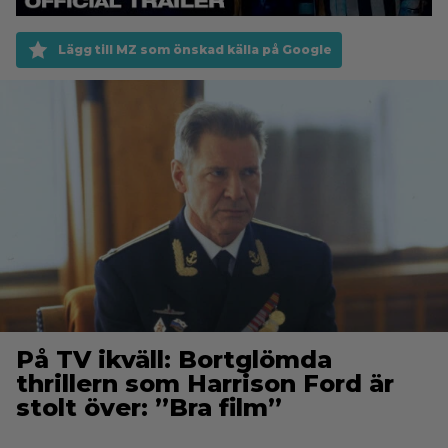
Lägg till MZ som önskad källa på Google
På TV ikväll: Bortglömda
thrillern som Harrison Ford är
stolt över: ”Bra film”