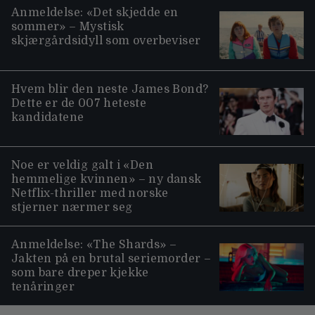
Anmeldelse: «Det skjedde en
sommer» – Mystisk
skjærgårdsidyll som overbeviser
Hvem blir den neste James Bond?
Dette er de 007 heteste
kandidatene
Noe er veldig galt i «Den
hemmelige kvinnen» – ny dansk
Netflix-thriller med norske
stjerner nærmer seg
Anmeldelse: «The Shards» –
Jakten på en brutal seriemorder –
som bare dreper kjekke
tenåringer