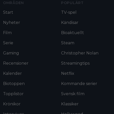
OMRÅDEN
POPULÄRT
Start
TV-spel
Nyheter
Kändisar
Film
Bioaktuellt
Serie
Steam
Gaming
Christopher Nolan
Recensioner
Streamingtips
Kalender
Netflix
Biotoppen
Kommande serier
Topplistor
Svensk film
Krönikor
Klassiker