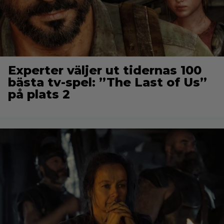
Experter väljer ut tidernas 100
bästa tv-spel: ”The Last of Us”
på plats 2