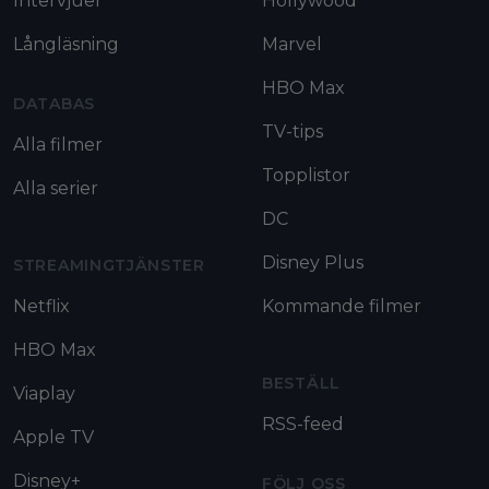
Intervjuer
Hollywood
Långläsning
Marvel
HBO Max
DATABAS
TV-tips
Alla filmer
Topplistor
Alla serier
DC
Disney Plus
STREAMINGTJÄNSTER
Netflix
Kommande filmer
HBO Max
BESTÄLL
Viaplay
RSS-feed
Apple TV
Disney+
FÖLJ OSS