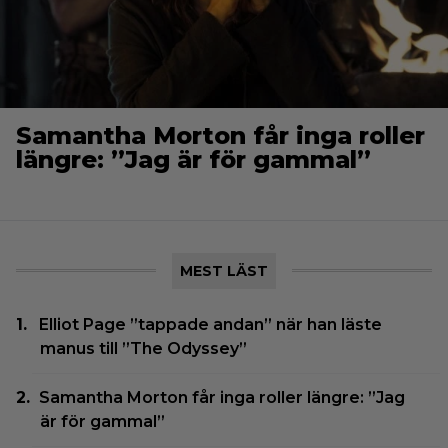
Samantha Morton får inga roller
längre: ”Jag är för gammal”
MEST LÄST
Elliot Page ”tappade andan” när han läste
manus till ”The Odyssey”
Samantha Morton får inga roller längre: ”Jag
är för gammal”