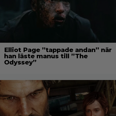
Elliot Page ”tappade andan” när
han läste manus till ”The
Odyssey”