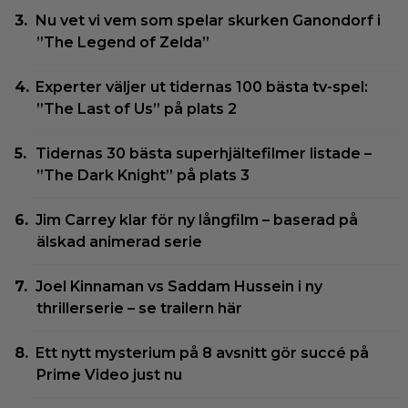
Nu vet vi vem som spelar skurken Ganondorf i
”The Legend of Zelda”
Experter väljer ut tidernas 100 bästa tv-spel:
”The Last of Us” på plats 2
Tidernas 30 bästa superhjältefilmer listade –
”The Dark Knight” på plats 3
Jim Carrey klar för ny långfilm – baserad på
älskad animerad serie
Joel Kinnaman vs Saddam Hussein i ny
thrillerserie – se trailern här
Ett nytt mysterium på 8 avsnitt gör succé på
Prime Video just nu