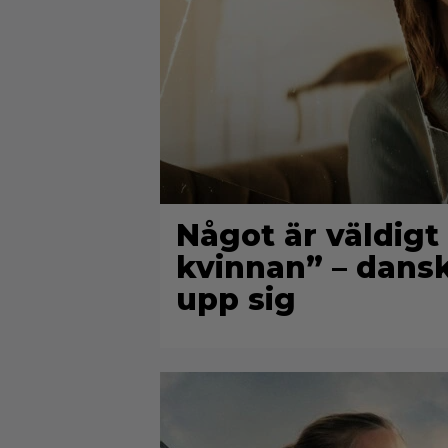
Något är väldigt
kvinnan” – danska
upp sig