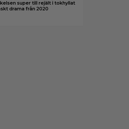
kelsen super till rejält i tokhyllat
skt drama från 2020