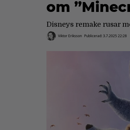
om ”Minecr
Disneys remake rusar mo
Viktor Eriksson
Publicerad:
3.7.2025 22:28