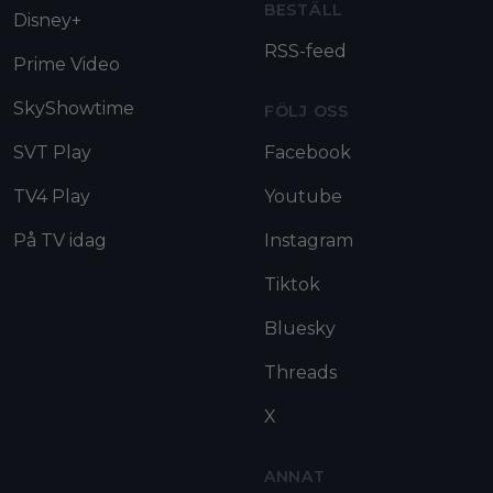
BESTÄLL
Disney+
RSS-feed
Prime Video
SkyShowtime
FÖLJ OSS
SVT Play
Facebook
TV4 Play
Youtube
På TV idag
Instagram
Tiktok
Bluesky
Threads
X
ANNAT