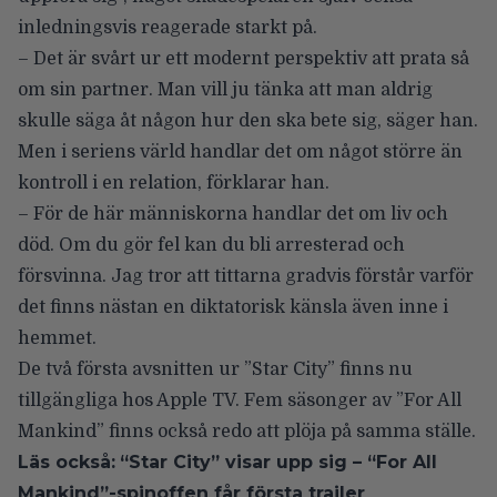
inledningsvis reagerade starkt på.
– Det är svårt ur ett modernt perspektiv att prata så
om sin partner. Man vill ju tänka att man aldrig
skulle säga åt någon hur den ska bete sig, säger han.
Men i seriens värld handlar det om något större än
kontroll i en relation, förklarar han.
– För de här människorna handlar det om liv och
död. Om du gör fel kan du bli arresterad och
försvinna. Jag tror att tittarna gradvis förstår varför
det finns nästan en diktatorisk känsla även inne i
hemmet.
De två första avsnitten ur ”Star City” finns nu
tillgängliga hos Apple TV. Fem säsonger av ”For All
Mankind” finns också redo att plöja på samma ställe.
Läs också:
“Star City” visar upp sig – “For All
Mankind”-spinoffen får första trailer