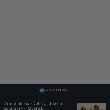
Anmeldelse: «Det skjedde en
sommer» – Mystisk