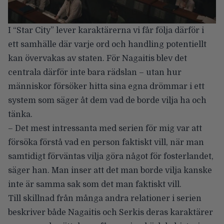
I “Star City” lever karaktärerna vi får följa därför i
ett samhälle där varje ord och handling potentiellt
kan övervakas av staten. För Nagaitis blev det
centrala därför inte bara rädslan – utan hur
människor försöker hitta sina egna drömmar i ett
system som säger åt dem vad de borde vilja ha och
tänka.
– Det mest intressanta med serien för mig var att
försöka förstå vad en person faktiskt vill, när man
samtidigt förväntas vilja göra något för fosterlandet,
säger han. Man inser att det man borde vilja kanske
inte är samma sak som det man faktiskt vill.
Till skillnad från många andra relationer i serien
beskriver både Nagaitis och Serkis deras karaktärer