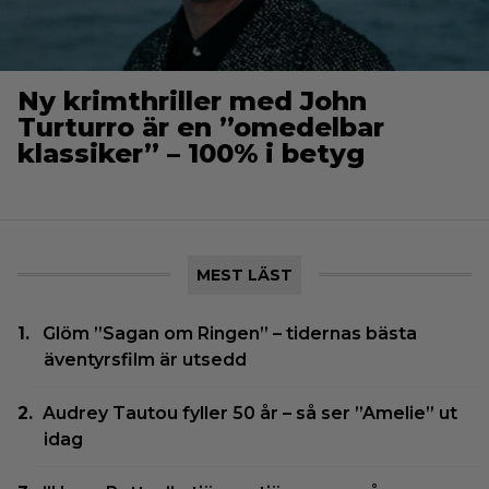
Ny krimthriller med John
Turturro är en ”omedelbar
klassiker” – 100% i betyg
MEST LÄST
Glöm ”Sagan om Ringen” – tidernas bästa
äventyrsfilm är utsedd
Audrey Tautou fyller 50 år – så ser ”Amelie” ut
idag