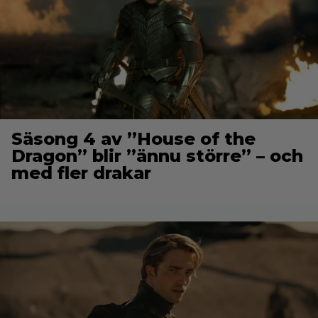
Säsong 4 av ”House of the
Dragon” blir ”ännu större” – och
med fler drakar