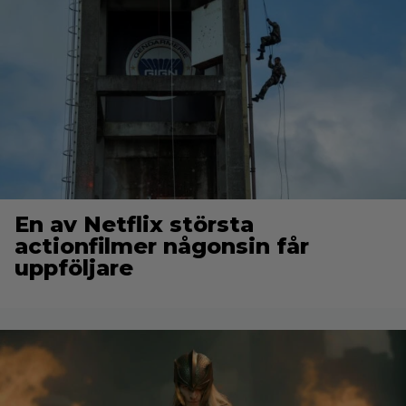
En av Netflix största
actionfilmer någonsin får
uppföljare