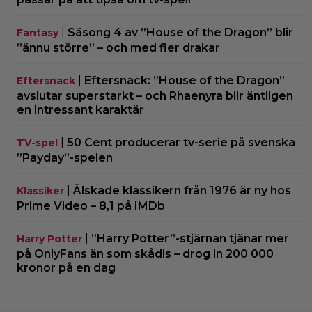
|
Säsong 4 av ”House of the Dragon” blir
Fantasy
”ännu större” – och med fler drakar
|
Eftersnack: ”House of the Dragon”
Eftersnack
avslutar superstarkt – och Rhaenyra blir äntligen
en intressant karaktär
|
50 Cent producerar tv-serie på svenska
TV-spel
”Payday”-spelen
|
Älskade klassikern från 1976 är ny hos
Klassiker
Prime Video – 8,1 på IMDb
|
”Harry Potter”-stjärnan tjänar mer
Harry Potter
på OnlyFans än som skådis – drog in 200 000
kronor på en dag