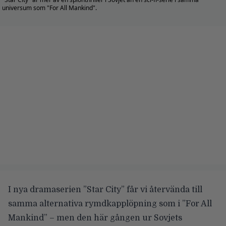
universum som "For All Mankind".
I nya dramaserien ”Star City” får vi återvända till
samma alternativa rymdkapplöpning som i ”For All
Mankind” – men den här gången ur Sovjets