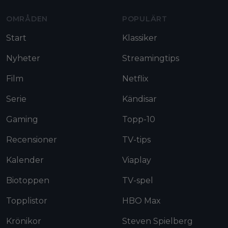
OMRÅDEN
POPULÄRT
Start
Klassiker
Nyheter
Streamingtips
Film
Netflix
Serie
Kändisar
Gaming
Topp-10
Recensioner
TV-tips
Kalender
Viaplay
Biotoppen
TV-spel
Topplistor
HBO Max
Krönikor
Steven Spielberg