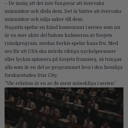
– De insåg att det inte fungerar att övervaka
människor och döda dem. Det är bättre att övervaka
människor och sälja saker till dem.
Nagaitis spelar en känd kosmonaut i serien som nu
är en mer aktiv del bakom kulisserna av Sovjets
rymdprogram, medan Serkis spelar hans fru. Med
oro för att USA ska mörda viktiga nyckelpersoner
eller lyckas spionera på Sovjets framsteg, så tvingas
alla som är en del av programmet leva i den hemliga
forskarstaden Star City.
”Vår relation är en av de mest mänskliga i serien”