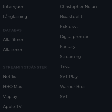
Intervjuer
Christopher Nolan
Långläsning
Bioaktuellt
Exklusivt
DATABAS
Digitalpremiär
Alla filmer
Fantasy
Alla serier
Streaming
Trivia
STREAMINGTJÄNSTER
Netflix
SVT Play
HBO Max
Warner Bros
Viaplay
SVT
Apple TV