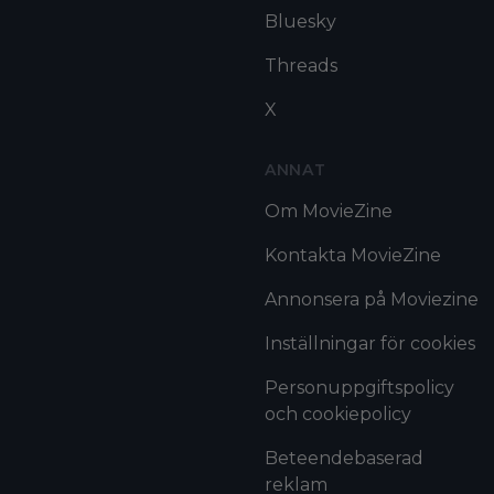
Bluesky
Threads
X
ANNAT
Om MovieZine
Kontakta MovieZine
Annonsera på Moviezine
Inställningar för cookies
Personuppgiftspolicy
och cookiepolicy
Beteendebaserad
reklam