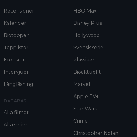
Recensioner
HBO Max
Kalender
Disney Plus
Biotoppen
Hollywood
Topplistor
Svensk serie
Krönikor
Klassiker
Intervjuer
Bioaktuellt
Långläsning
Marvel
Apple TV+
DATABAS
Star Wars
Alla filmer
Crime
Alla serier
Christopher Nolan