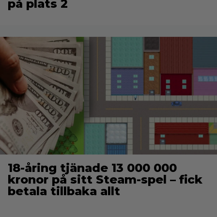
på plats 2
18-åring tjänade 13 000 000
kronor på sitt Steam-spel – fick
betala tillbaka allt