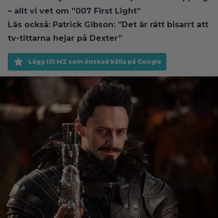
– allt vi vet om ”007 First Light”
Läs också:
Patrick Gibson: ”Det är rätt bisarrt att
tv-tittarna hejar på Dexter”
Lägg till MZ som önskad källa på Google