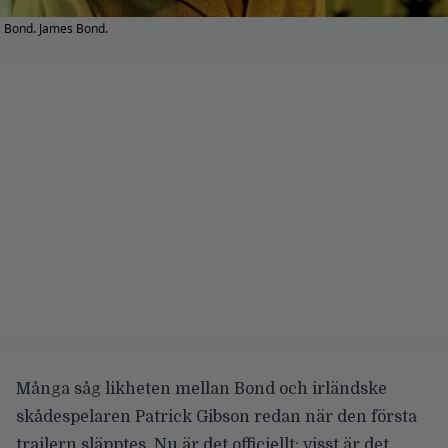
Bond. James Bond.
Många såg likheten mellan Bond och irländske
skådespelaren
Patrick Gibson
redan när den
första
trailern
släpptes. Nu är det officiellt: visst är det