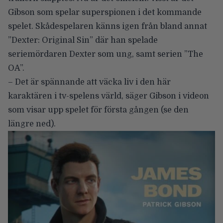
Gibson som spelar superspionen i det kommande
spelet. Skådespelaren känns igen från bland annat
”Dexter: Original Sin” där han spelade
seriemördaren Dexter som ung, samt serien ”The
OA”.
– Det är spännande att väcka liv i den här
karaktären i tv-spelens värld, säger Gibson i videon
som visar upp spelet för första gången (se den
längre ned).