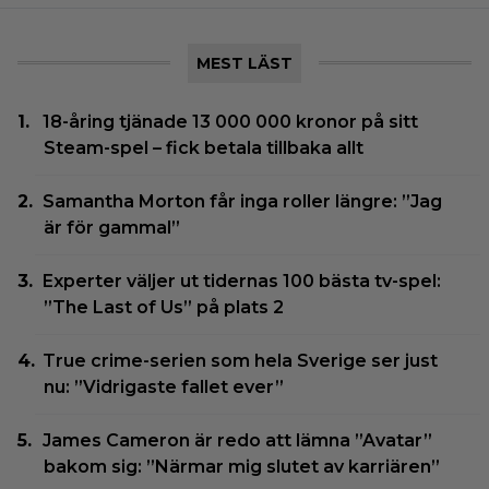
MEST LÄST
18-åring tjänade 13 000 000 kronor på sitt
Steam-spel – fick betala tillbaka allt
Samantha Morton får inga roller längre: ”Jag
är för gammal”
Experter väljer ut tidernas 100 bästa tv-spel:
”The Last of Us” på plats 2
True crime-serien som hela Sverige ser just
nu: ”Vidrigaste fallet ever”
James Cameron är redo att lämna ”Avatar”
bakom sig: ”Närmar mig slutet av karriären”