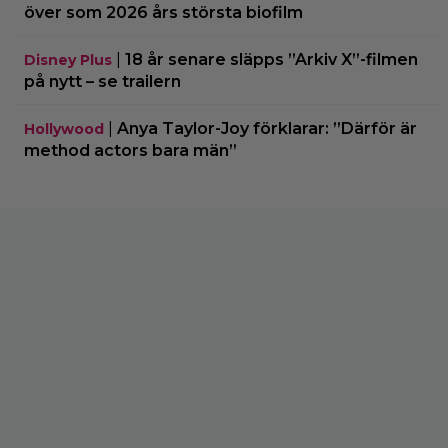
över som 2026 års största biofilm
|
18 år senare släpps ”Arkiv X”-filmen
Disney Plus
på nytt – se trailern
|
Anya Taylor-Joy förklarar: ”Därför är
Hollywood
method actors bara män”