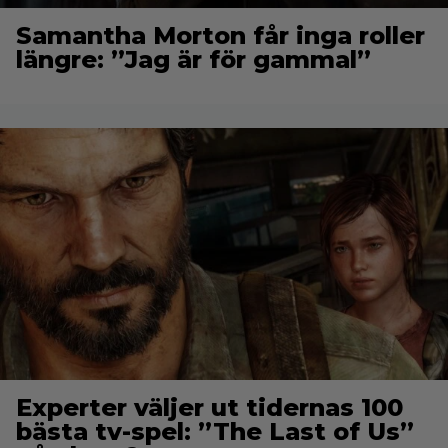
Samantha Morton får inga roller
längre: ”Jag är för gammal”
Experter väljer ut tidernas 100
bästa tv-spel: ”The Last of Us”