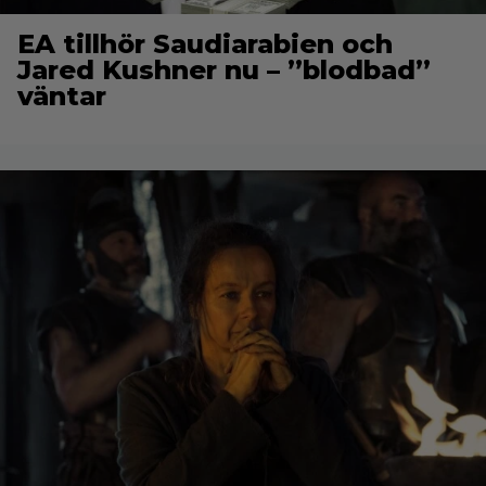
EA tillhör Saudiarabien och
Jared Kushner nu – ”blodbad”
väntar