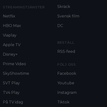
Skräck
STREAMINGTJÄNSTER
Netflix
Svensk film
HBO Max
DC
Viaplay
BESTÄLL
Apple TV
RSS-feed
Disney+
Prime Video
FÖLJ OSS
SkyShowtime
Facebook
SVT Play
Youtube
TV4 Play
Instagram
På TV idag
Tiktok