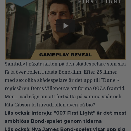
Samtidigt pågår jakten på den skådespelare som ska
få ta över rollen i nästa Bond-film. Efter 25 filmer
med sex olika skådespelare är det upp till ”Dune”-
regissören Denis Villeneuve att forma 007:s framtid.
Men… vad sägs om att fortsätta på samma spår och
låta Gibson ta huvudrollen även på bio?
Läs också:
Intervju: ”007 First Light” är det mest
ambitiösa Bond-spelet genom tiderna
Läs också:
Nya James Bond-spelet visar upp sig