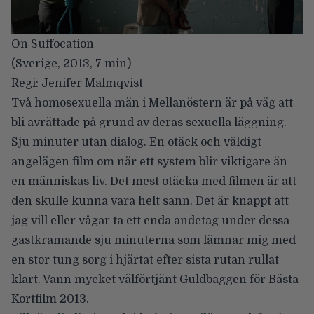
On Suffocation
(Sverige, 2013, 7 min)
Regi: Jenifer Malmqvist
Två homosexuella män i Mellanöstern är på väg att
bli avrättade på grund av deras sexuella läggning.
Sju minuter utan dialog. En otäck och väldigt
angelägen film om när ett system blir viktigare än
en människas liv. Det mest otäcka med filmen är att
den skulle kunna vara helt sann. Det är knappt att
jag vill eller vågar ta ett enda andetag under dessa
gastkramande sju minuterna som lämnar mig med
en stor tung sorg i hjärtat efter sista rutan rullat
klart. Vann mycket välförtjänt Guldbaggen för Bästa
Kortfilm 2013.