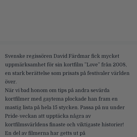
Svenske regissören David Färdmar fick mycket
uppmärksamhet för sin kortfilm ”Love” från 2008,
en stark berättelse som prisats på festivaler världen
över.
När vi bad honom om tips på andra sevärda
kortfilmer med gaytema plockade han fram en
mastig lista på hela 15 stycken. Passa på nu under
Pride-veckan att upptäcka några av
kortfilmsvärldens finaste och viktigaste historier!
En del av filmerna har getts ut på