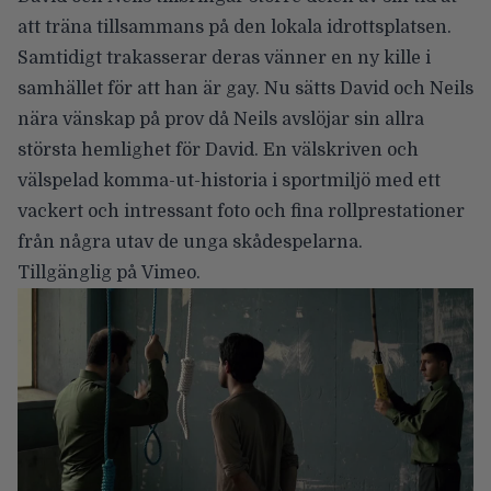
att träna tillsammans på den lokala idrottsplatsen.
Samtidigt trakasserar deras vänner en ny kille i
samhället för att han är gay. Nu sätts David och Neils
nära vänskap på prov då Neils avslöjar sin allra
största hemlighet för David. En välskriven och
välspelad komma-ut-historia i sportmiljö med ett
vackert och intressant foto och fina rollprestationer
från några utav de unga skådespelarna.
Tillgänglig på Vimeo.