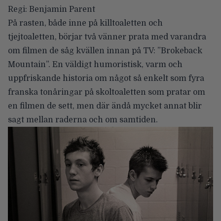
Regi: Benjamin Parent
På rasten, både inne på killtoaletten och
tjejtoaletten, börjar två vänner prata med varandra
om filmen de såg kvällen innan på TV: ”Brokeback
Mountain”. En väldigt humoristisk, varm och
uppfriskande historia om något så enkelt som fyra
franska tonåringar på skoltoaletten som pratar om
en filmen de sett, men där ändå mycket annat blir
sagt mellan raderna och om samtiden.