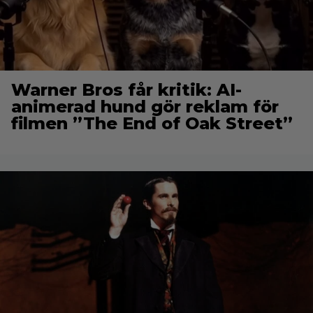
Warner Bros får kritik: AI-
animerad hund gör reklam för
filmen ”The End of Oak Street”