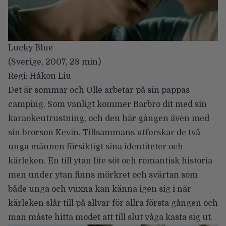
Lucky Blue
(Sverige, 2007, 28 min)
Regi: Håkon Liu
Det är sommar och Olle arbetar på sin pappas
camping. Som vanligt kommer Barbro dit med sin
karaokeutrustning, och den här gången även med
sin brorson Kevin. Tillsammans utforskar de två
unga männen försiktigt sina identiteter och
kärleken. En till ytan lite söt och romantisk historia
men under ytan finns mörkret och svärtan som
både unga och vuxna kan känna igen sig i när
kärleken slår till på allvar för allra första gången och
man måste hitta modet att till slut våga kasta sig ut.