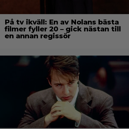
På tv ikväll: En av Nolans bästa
filmer fyller 20 – gick nästan till
en annan regissör