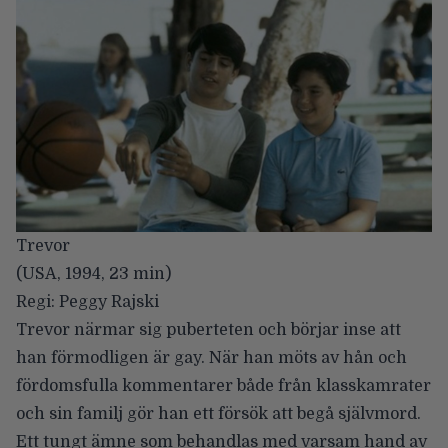
Trevor
(USA, 1994, 23 min)
Regi: Peggy Rajski
Trevor närmar sig puberteten och börjar inse att
han förmodligen är gay. När han möts av hån och
fördomsfulla kommentarer både från klasskamrater
och sin familj gör han ett försök att begå självmord.
Ett tungt ämne som behandlas med varsam hand av