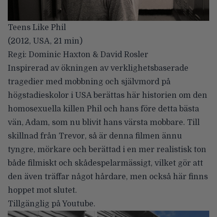
Teens Like Phil
(2012, USA, 21 min)
Regi: Dominic Haxton & David Rosler
Inspirerad av ökningen av verklighetsbaserade
tragedier med mobbning och självmord på
högstadieskolor i USA berättas här historien om den
homosexuella killen Phil och hans före detta bästa
vän, Adam, som nu blivit hans värsta mobbare. Till
skillnad från Trevor, så är denna filmen ännu
tyngre, mörkare och berättad i en mer realistisk ton
både filmiskt och skådespelarmässigt, vilket gör att
den även träffar något hårdare, men också här finns
hoppet mot slutet.
Tillgänglig på Youtube
.