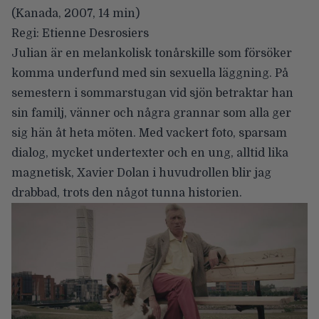
(Kanada, 2007, 14 min)
Regi: Etienne Desrosiers
Julian är en melankolisk tonårskille som försöker
komma underfund med sin sexuella läggning. På
semestern i sommarstugan vid sjön betraktar han
sin familj, vänner och några grannar som alla ger
sig hän åt heta möten. Med vackert foto, sparsam
dialog, mycket undertexter och en ung, alltid lika
magnetisk, Xavier Dolan i huvudrollen blir jag
drabbad, trots den något tunna historien.