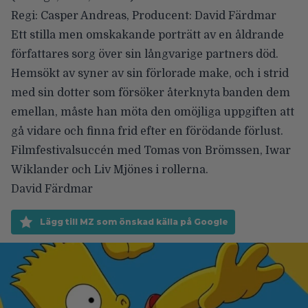
Regi: Casper Andreas,
Producent: David Färdmar
Ett stilla men omskakande porträtt av en åldrande
författares sorg över sin långvarige partners död.
Hemsökt av syner av sin förlorade make, och i strid
med sin dotter som försöker återknyta banden dem
emellan, måste han möta den omöjliga uppgiften att
gå vidare och finna frid efter en förödande förlust.
Filmfestivalsuccén med Tomas von Brömssen, Iwar
Wiklander och Liv Mjönes i rollerna.
David Färdmar
Lägg till MZ som önskad källa på Google