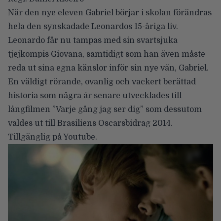
När den nye eleven Gabriel börjar i skolan förändras
hela den synskadade Leonardos 15-åriga liv.
Leonardo får nu tampas med sin svartsjuka
tjejkompis Giovana, samtidigt som han även måste
reda ut sina egna känslor inför sin nye vän, Gabriel.
En väldigt rörande, ovanlig och vackert berättad
historia som några år senare utvecklades till
långfilmen ”Varje gång jag ser dig” som dessutom
valdes ut till Brasiliens Oscarsbidrag 2014.
Tillgänglig på Youtube.