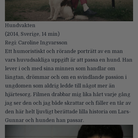
Hundvakten
(2014, Sverige, 14 min)
Regi: Caroline Ingvarsson
Ett humoristiskt och rörande porträtt av en man
vars huvudsakliga uppgift är att passa en hund. Han
lever i och med sina minnen som handlar om
längtan, drömmar och om en svindlande passion i
ungdomen som aldrig ledde till något mer än
hjärtesorg. Filmen drabbar mig lika hårt varje gång
jag ser den och jag både skrattar och fäller en tår av
den här helt ljuvligt berättade lilla historia om Lars-
Gunnar och hunden han passar.