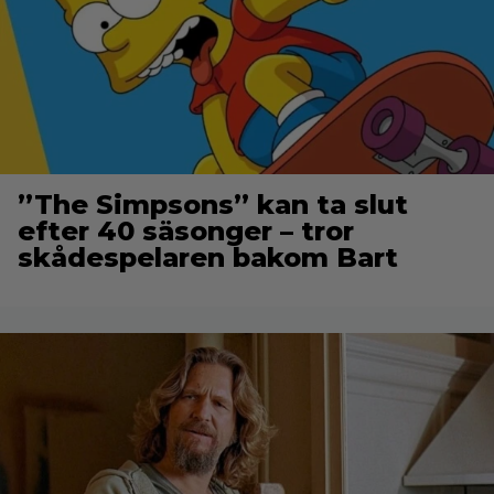
”The Simpsons” kan ta slut
efter 40 säsonger – tror
skådespelaren bakom Bart