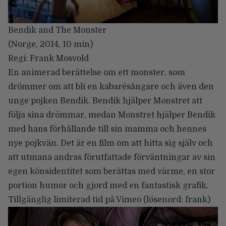
Bendik and The Monster
(Norge, 2014, 10 min)
Regi: Frank Mosvold
En animerad berättelse om ett monster, som
drömmer om att bli en kabarésångare och även den
unge pojken Bendik. Bendik hjälper Monstret att
följa sina drömmar, medan Monstret hjälper Bendik
med hans förhållande till sin mamma och hennes
nye pojkvän. Det är en film om att hitta sig själv och
att utmana andras förutfattade förväntningar av sin
egen könsidentitet som berättas med värme, en stor
portion humor och gjord med en fantastisk grafik.
Tillgänglig limiterad tid på Vimeo
(lösenord: frank)