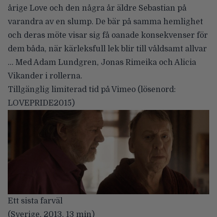
årige Love och den några år äldre Sebastian på
varandra av en slump. De bär på samma hemlighet
och deras möte visar sig få oanade konsekvenser för
dem båda, när kärleksfull lek blir till våldsamt allvar
… Med Adam Lundgren, Jonas Rimeika och Alicia
Vikander i rollerna.
Tillgänglig limiterad tid på Vimeo
(lösenord:
LOVEPRIDE2015)
Ett sista farväl
(Sverige, 2013, 13 min)