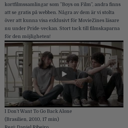
kortfilmssamlingar som ”Boys on Film”
, andra finns
att se gratis på webben.
Några av dem är vi stolta
över att kunna visa exklusivt för MovieZines läsare
nu under Pride-veckan. Stort tack till filmskaparna
för den möjligheten!
I Don’t Want To Go Back Alone
(Brasilien, 2010, 17 min)
Regi: Daniel Ribeiro