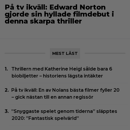
På tv ikväll: Edward Norton
gjorde sin hyllade filmdebut i
denna skarpa thriller
MEST LÄST
Thrillern med Katherine Heigl sålde bara 6
biobiljetter – historiens lägsta intäkter
På tv ikväll: En av Nolans bästa filmer fyller 20
– gick nästan till en annan regissör
”Snyggaste spelet genom tiderna” släpptes
2020: ”Fantastisk spelvärld”