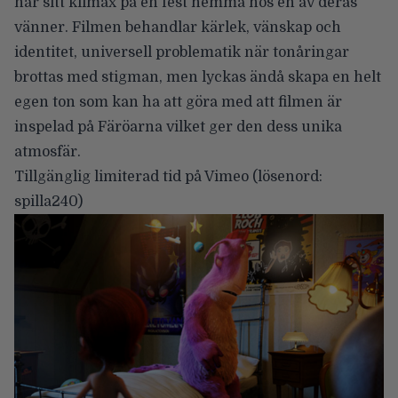
når sitt klimax på en fest hemma hos en av deras
vänner. Filmen behandlar kärlek, vänskap och
identitet, universell problematik när tonåringar
brottas med stigman, men lyckas ändå skapa en helt
egen ton som kan ha att göra med att filmen är
inspelad på Färöarna vilket ger den dess unika
atmosfär.
Tillgänglig limiterad tid på Vimeo
(lösenord:
spilla240)