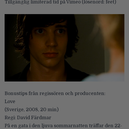
Tillgänglig limiterad tid på Vimeo
(lösenord
: feet)
Bonustips från regissören och producenten:
Love
(Sverige, 2008, 20 min)
Regi: David Färdmar
På en gata i den ljuva sommarnatten träffar den 22-