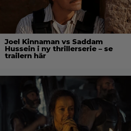
Joel Kinnaman vs Saddam
Hussein i ny thrillerserie – se
trailern här