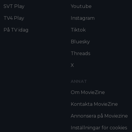
SVT Play
Youtube
TV4 Play
Instagram
På TV idag
Tiktok
Bluesky
Threads
X
ANNAT
Om MovieZine
Kontakta MovieZine
Annonsera på Moviezine
Inställningar för cookies