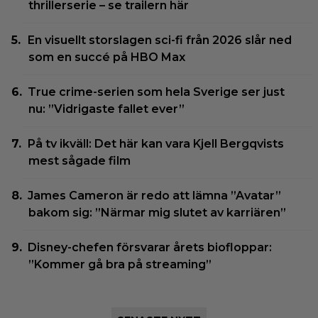
thrillerserie – se trailern här
En visuellt storslagen sci-fi från 2026 slår ned
som en succé på HBO Max
True crime-serien som hela Sverige ser just
nu: ”Vidrigaste fallet ever”
På tv ikväll: Det här kan vara Kjell Bergqvists
mest sågade film
James Cameron är redo att lämna ”Avatar”
bakom sig: ”Närmar mig slutet av karriären”
Disney-chefen försvarar årets biofloppar:
”Kommer gå bra på streaming”