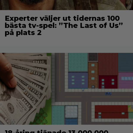
Experter väljer ut tidernas 100
bästa tv-spel: ”The Last of Us”
på plats 2
18-åring tjänade 13 000 000