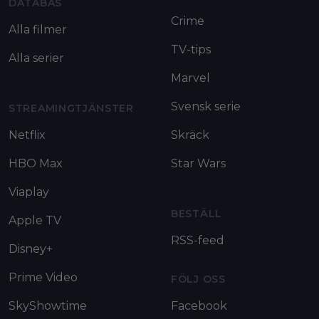
DATABAS
Crime
Alla filmer
TV-tips
Alla serier
Marvel
Svensk serie
STREAMINGTJÄNSTER
Netflix
Skräck
HBO Max
Star Wars
Viaplay
BESTÄLL
Apple TV
RSS-feed
Disney+
Prime Video
FÖLJ OSS
SkyShowtime
Facebook