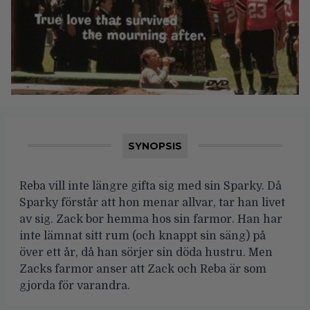
SYNOPSIS
Reba vill inte längre gifta sig med sin Sparky. Då
Sparky förstår att hon menar allvar, tar han livet
av sig. Zack bor hemma hos sin farmor. Han har
inte lämnat sitt rum (och knappt sin säng) på
över ett år, då han sörjer sin döda hustru. Men
Zacks farmor anser att Zack och Reba är som
gjorda för varandra.