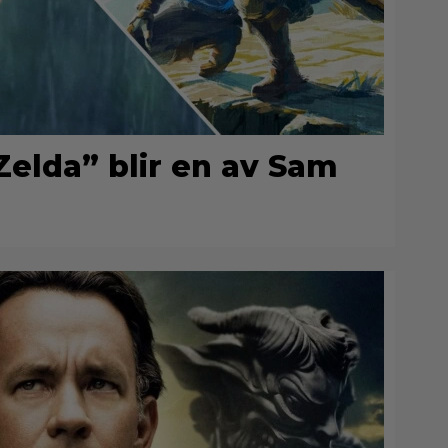
elda” blir en av Sam