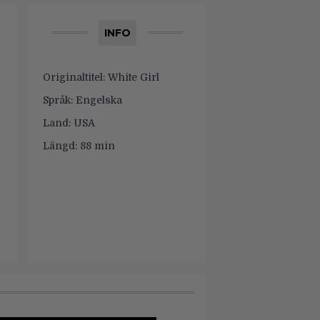
INFO
Originaltitel:
White Girl
Språk:
Engelska
Land:
USA
Längd:
88 min