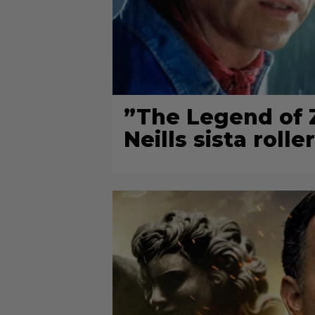
”The Legend of Z
Neills sista roller