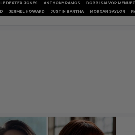
LE DEXTER-JONES
ANTHONY RAMOS
BOBBI SALVÖR MENUEZ
OD
JERMEL HOWARD
JUSTIN BARTHA
MORGAN SAYLOR
R