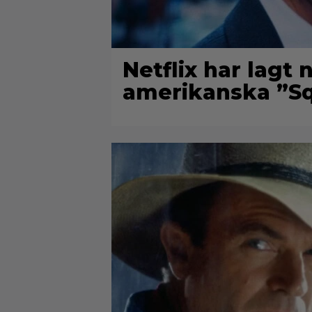
Netflix har lagt
amerikanska ”Sq