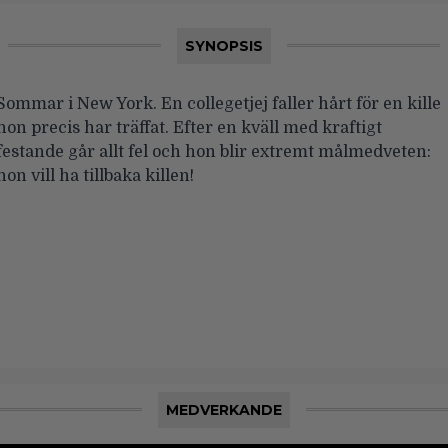
SYNOPSIS
Sommar i New York. En collegetjej faller hårt för en kille
hon precis har träffat. Efter en kväll med kraftigt
festande går allt fel och hon blir extremt målmedveten:
hon vill ha tillbaka killen!
MEDVERKANDE