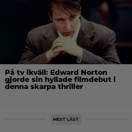
På tv ikväll: Edward Norton
gjorde sin hyllade filmdebut i
denna skarpa thriller
MEST LÄST