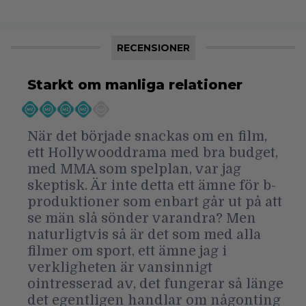
RECENSIONER
Starkt om manliga relationer
När det började snackas om en film,
ett Hollywooddrama med bra budget,
med MMA som spelplan, var jag
skeptisk. Är inte detta ett ämne för b-
produktioner som enbart går ut på att
se män slå sönder varandra? Men
naturligtvis så är det som med alla
filmer om sport, ett ämne jag i
verkligheten är vansinnigt
ointresserad av, det fungerar så länge
det egentligen handlar om någonting