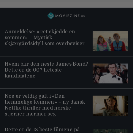
Anmeldelse: «Det skjedde en
sommer» – Mystisk
skjærgårdsidyll som overbeviser
Hvem blir den neste James Bond?
Dette er de 007 heteste
kandidatene
Noe er veldig galt i «Den
hemmelige kvinnen» – ny dansk
Netflix-thriller med norske
stjerner nærmer seg
Dette er de 18 beste filmene på