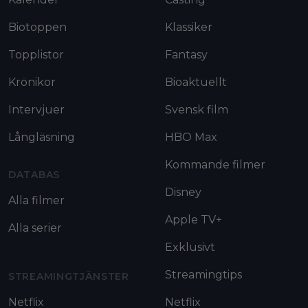
Biotoppen
Klassiker
Topplistor
Fantasy
Krönikor
Bioaktuellt
Intervjuer
Svensk film
Långläsning
HBO Max
Kommande filmer
DATABAS
Disney
Alla filmer
Apple TV+
Alla serier
Exklusivt
Streamingtips
STREAMINGTJÄNSTER
Netflix
Netflix