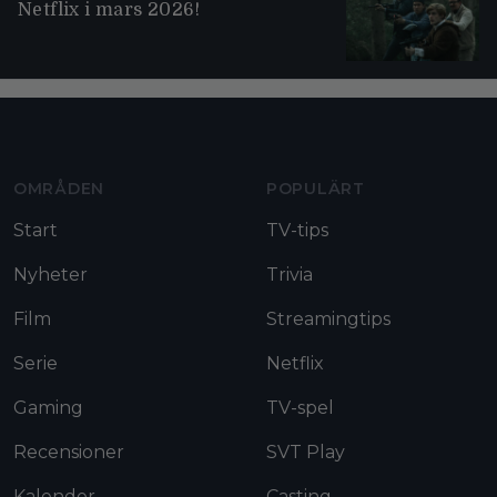
Netflix i mars 2026!
Moviezine footer navigation
OMRÅDEN
POPULÄRT
Start
TV-tips
Nyheter
Trivia
Film
Streamingtips
Serie
Netflix
Gaming
TV-spel
Recensioner
SVT Play
Kalender
Casting