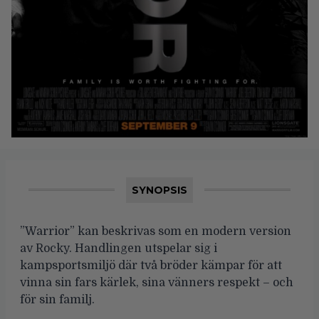
SYNOPSIS
”Warrior” kan beskrivas som en modern version
av Rocky. Handlingen utspelar sig i
kampsportsmiljö där två bröder kämpar för att
vinna sin fars kärlek, sina vänners respekt – och
för sin familj.