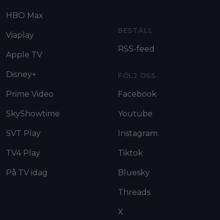
HBO Max
BESTÄLL
Viaplay
RSS-feed
Apple TV
Disney+
FÖLJ OSS
Prime Video
Facebook
SkyShowtime
Youtube
SVT Play
Instagram
TV4 Play
Tiktok
På TV idag
Bluesky
Threads
X