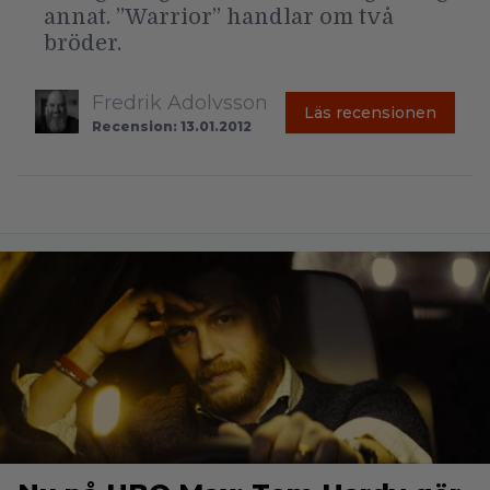
annat. ”Warrior” handlar om två
bröder.
Fredrik Adolvsson
Läs recensionen
Recension: 13.01.2012