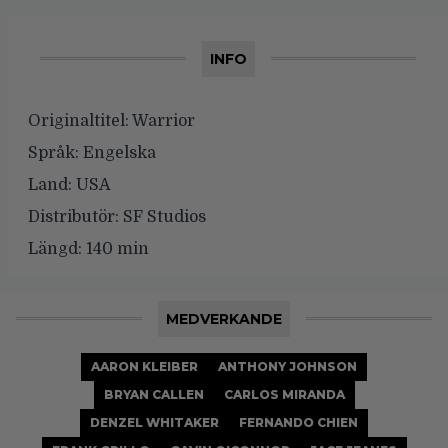
INFO
Originaltitel:
Warrior
Språk:
Engelska
Land:
USA
Distributör:
SF Studios
Längd:
140 min
MEDVERKANDE
AARON KLEIBER
ANTHONY JOHNSON
BRYAN CALLEN
CARLOS MIRANDA
DENZEL WHITAKER
FERNANDO CHIEN