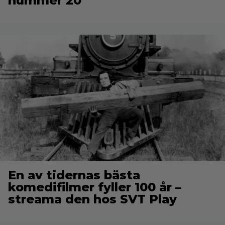
nummer 20
En av tidernas bästa
komedifilmer fyller 100 år –
streama den hos SVT Play