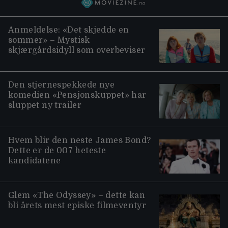
Anmeldelse: «Det skjedde en
sommer» – Mystisk
skjærgårdsidyll som overbeviser
Den stjernespekkede nye
komedien «Pensjonskuppet» har
sluppet ny trailer
Hvem blir den neste James Bond?
Dette er de 007 heteste
kandidatene
Glem «The Odyssey» – dette kan
bli årets mest episke filmeventyr