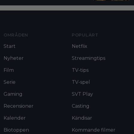
Moviezine footer navigation
OMRÅDEN
POPULÄRT
Start
Netflix
Nyheter
Streamingtips
Film
TV-tips
Serie
TV-spel
Gaming
SVT Play
Recensioner
Casting
Kalender
Kändisar
Biotoppen
Kommande filmer