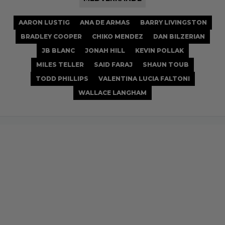
AARON LUSTIG
ANA DE ARMAS
BARRY LIVINGSTON
BRADLEY COOPER
CHIKO MENDEZ
DAN BILZERIAN
JB BLANC
JONAH HILL
KEVIN POLLAK
MILES TELLER
SAID FARAJ
SHAUN TOUB
TODD PHILLIPS
VALENTINA LUCIA FALTONI
WALLACE LANGHAM