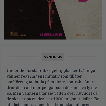
SYNOPSIS
Under det första Irakkriget upptäcker två unga
vänner regeringens initiativ som tillåter
småföretag att buda på militära kontrakt. Snart
drar de in allt mer pengar som de kan leva lyxliv
på. Men vännerna tar sig vatten över huvudet då
de skriver på en deal värd 300 miljoner dollar för
att distribuera vapen till afghanska militären.