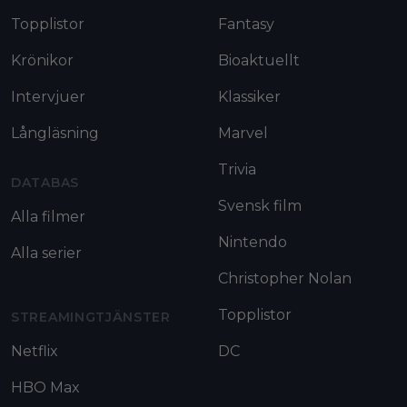
Topplistor
Fantasy
Krönikor
Bioaktuellt
Intervjuer
Klassiker
Långläsning
Marvel
Trivia
DATABAS
Svensk film
Alla filmer
Nintendo
Alla serier
Christopher Nolan
Topplistor
STREAMINGTJÄNSTER
Netflix
DC
HBO Max