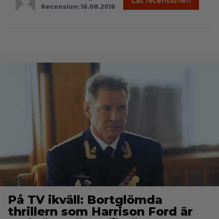
Läs recensionen
Recension: 16.08.2016
På TV ikväll: Bortglömda
thrillern som Harrison Ford är