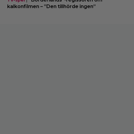
kalkonfilmen – ”Den tillhörde ingen”