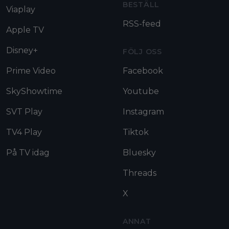
BESTÄLL
Viaplay
RSS-feed
Apple TV
Disney+
FÖLJ OSS
Prime Video
Facebook
SkyShowtime
Youtube
SVT Play
Instagram
TV4 Play
Tiktok
På TV idag
Bluesky
Threads
X
ANNAT