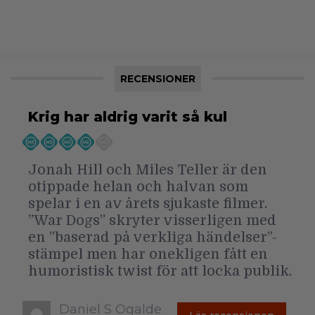
RECENSIONER
Krig har aldrig varit så kul
Jonah Hill och Miles Teller är den
otippade helan och halvan som
spelar i en av årets sjukaste filmer.
”War Dogs” skryter visserligen med
en ”baserad på verkliga händelser”-
stämpel men har onekligen fått en
humoristisk twist för att locka publik.
Daniel S Ogalde