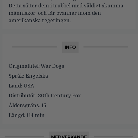
Detta sätter dem i trubbel med väldigt skumma
människor, och får ovänner inom den
amerikanska regeringen.
INFO
Originaltitel:
War Dogs
Språk:
Engelska
Land:
USA
Distributör:
20th Century Fox
Åldersgräns:
15
Längd:
114 min
MEDVERKANDE