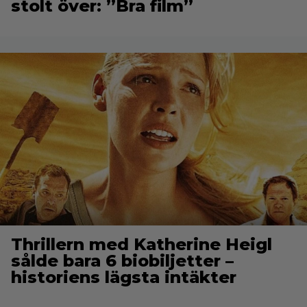
stolt över: ”Bra film”
Thrillern med Katherine Heigl
sålde bara 6 biobiljetter –
historiens lägsta intäkter