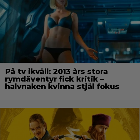
På tv ikväll: 2013 års stora
rymdäventyr fick kritik –
halvnaken kvinna stjäl fokus