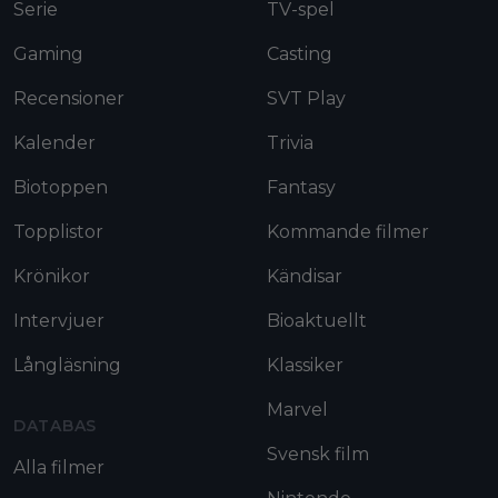
Serie
TV-spel
Gaming
Casting
Recensioner
SVT Play
Kalender
Trivia
Biotoppen
Fantasy
Topplistor
Kommande filmer
Krönikor
Kändisar
Intervjuer
Bioaktuellt
Långläsning
Klassiker
Marvel
DATABAS
Svensk film
Alla filmer