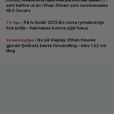
sett bättre ut än i Pixar-filmen som nominerades
till 5 Oscars
|
På tv ikväll: 2013 års stora rymdäventyr
TV-tips
fick kritik – halvnaken kvinna stjäl fokus
|
Nu på Viaplay: Ethan Hawke
Streamingtips
gjorde fjolårets bästa förvandling – blev 1.52 cm
lång