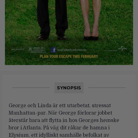
SYNOPSIS
George och Linda är ett utarbetat, stressat
Manhattan-par. När George förlorar jobbet
återstår bara att flytta in hos Georges hemske
bror i Atlanta. På väg dit råkar de hamna i
Elysium, ett idylliskt samhälle befolkat av