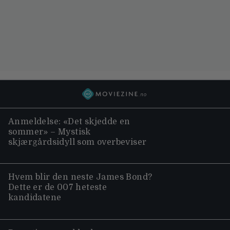
Anmeldelse: «Det skjedde en
sommer» – Mystisk
skjærgårdsidyll som overbeviser
Hvem blir den neste James Bond?
Dette er de 007 heteste
kandidatene