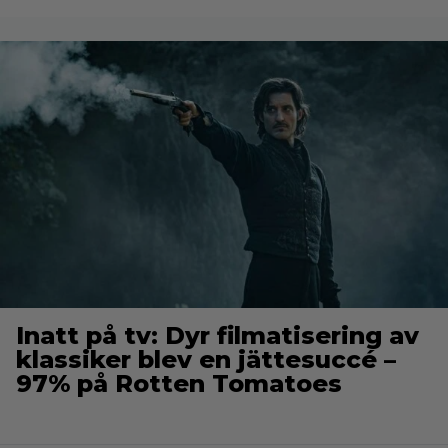
Inatt på tv: Dyr filmatisering av
klassiker blev en jättesuccé –
97% på Rotten Tomatoes