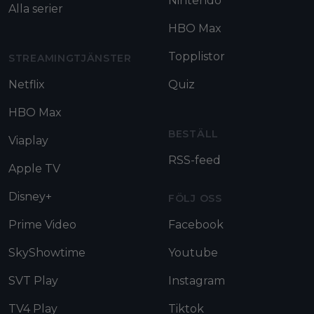
Nintendo
Alla serier
HBO Max
Topplistor
STREAMINGTJÄNSTER
Netflix
Quiz
HBO Max
BESTÄLL
Viaplay
RSS-feed
Apple TV
Disney+
FÖLJ OSS
Prime Video
Facebook
SkyShowtime
Youtube
SVT Play
Instagram
TV4 Play
Tiktok