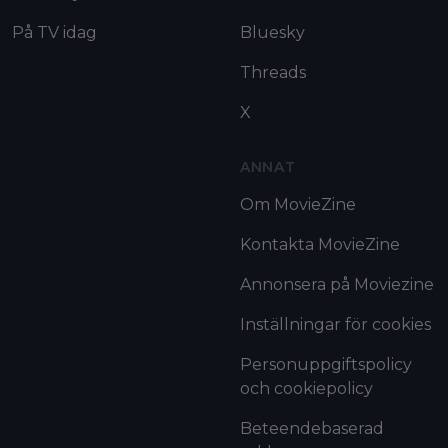
På TV idag
Bluesky
Threads
X
ANNAT
Om MovieZine
Kontakta MovieZine
Annonsera på Moviezine
Inställningar för cookies
Personuppgiftspolicy
och cookiepolicy
Beteendebaserad