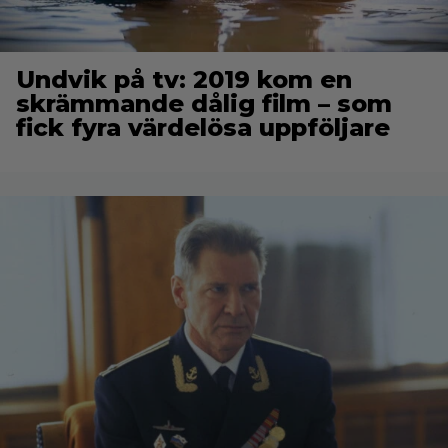
Undvik på tv: 2019 kom en
skrämmande dålig film – som
fick fyra värdelösa uppföljare