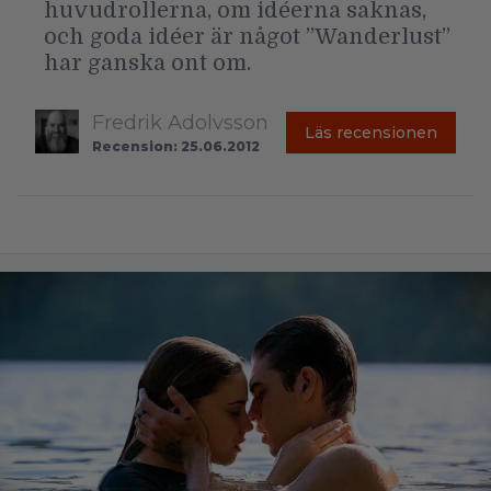
huvudrollerna, om idéerna saknas,
och goda idéer är något ”Wanderlust”
har ganska ont om.
Fredrik Adolvsson
Läs recensionen
Recension: 25.06.2012