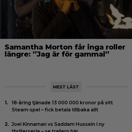
Samantha Morton får inga roller
längre: ”Jag är för gammal”
MEST LÄST
18-åring tjänade 13 000 000 kronor på sitt
Steam-spel – fick betala tillbaka allt
Joel Kinnaman vs Saddam Hussein i ny
thrillerserie – se trailern här