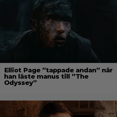
Elliot Page ”tappade andan” när
han läste manus till ”The
Odyssey”