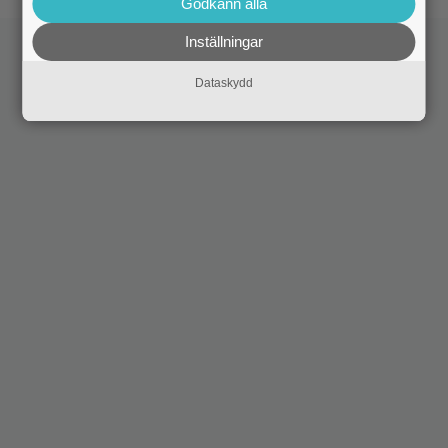
Godkänn alla
Inställningar
Dataskydd