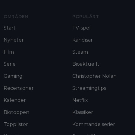
OMRÅDEN
POPULÄRT
Start
TV-spel
Nyheter
Kändisar
Film
Steam
Serie
Bioaktuellt
Gaming
Christopher Nolan
Recensioner
Streamingtips
Kalender
Netflix
Biotoppen
Klassiker
Topplistor
Kommande serier