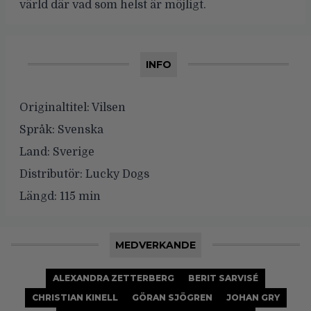
värld där vad som helst är möjligt.
INFO
Originaltitel:
Vilsen
Språk:
Svenska
Land:
Sverige
Distributör:
Lucky Dogs
Längd:
115 min
MEDVERKANDE
ALEXANDRA ZETTERBERG
BERIT SARVISÉ
CHRISTIAN KINELL
GÖRAN SJÖGREN
JOHAN GRY