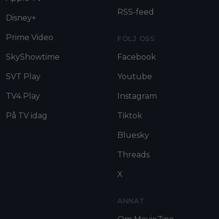
RSS-feed
Disney+
Prime Video
FÖLJ OSS
SkyShowtime
Facebook
SVT Play
Youtube
TV4 Play
Instagram
På TV idag
Tiktok
Bluesky
Threads
X
ANNAT