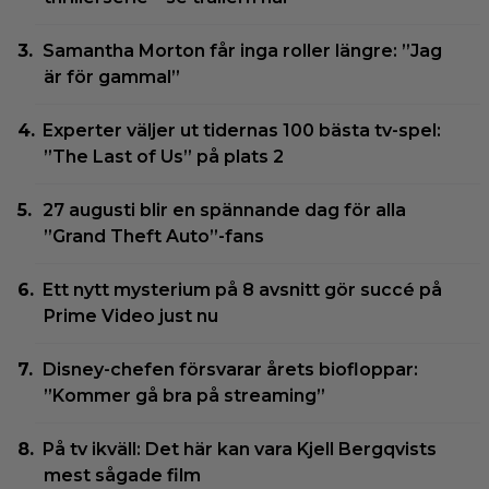
Samantha Morton får inga roller längre: ”Jag
är för gammal”
Experter väljer ut tidernas 100 bästa tv-spel:
”The Last of Us” på plats 2
27 augusti blir en spännande dag för alla
”Grand Theft Auto”-fans
Ett nytt mysterium på 8 avsnitt gör succé på
Prime Video just nu
Disney-chefen försvarar årets biofloppar:
”Kommer gå bra på streaming”
På tv ikväll: Det här kan vara Kjell Bergqvists
mest sågade film