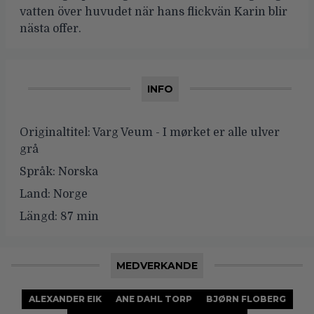
vatten över huvudet när hans flickvän Karin blir
nästa offer.
INFO
Originaltitel:
Varg Veum - I mørket er alle ulver
grå
Språk:
Norska
Land:
Norge
Längd:
87 min
MEDVERKANDE
ALEXANDER EIK
ANE DAHL TORP
BJØRN FLOBERG