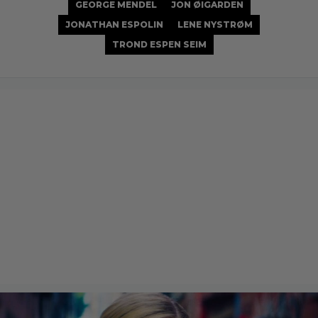
GEORGE MENDEL
JON ØIGARDEN
JONATHAN ESPOLIN
LENE NYSTRØM
TROND ESPEN SEIM