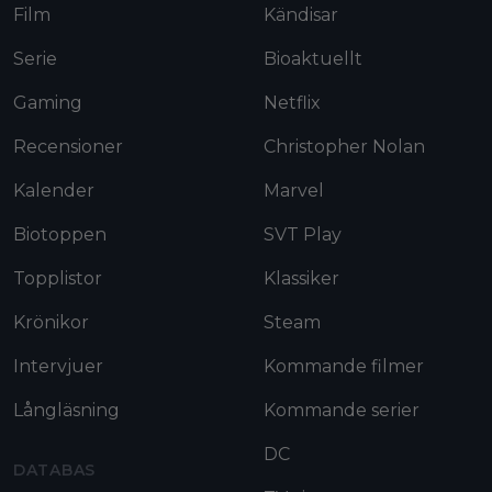
Film
Kändisar
Serie
Bioaktuellt
Gaming
Netflix
Recensioner
Christopher Nolan
Kalender
Marvel
Biotoppen
SVT Play
Topplistor
Klassiker
Krönikor
Steam
Intervjuer
Kommande filmer
Långläsning
Kommande serier
DC
DATABAS