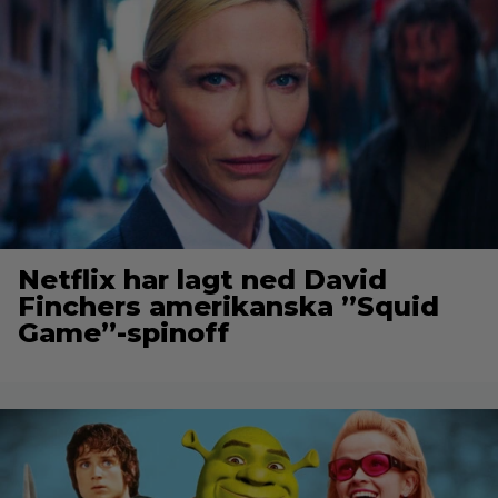
Netflix har lagt ned David
Finchers amerikanska ”Squid
Game”-spinoff