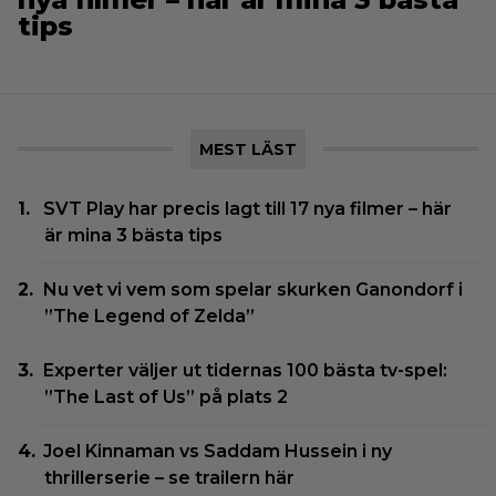
tips
MEST LÄST
SVT Play har precis lagt till 17 nya filmer – här
är mina 3 bästa tips
Nu vet vi vem som spelar skurken Ganondorf i
”The Legend of Zelda”
Experter väljer ut tidernas 100 bästa tv-spel:
”The Last of Us” på plats 2
Joel Kinnaman vs Saddam Hussein i ny
thrillerserie – se trailern här