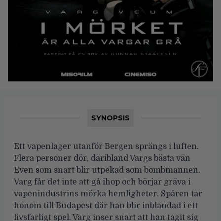
SYNOPSIS
Ett vapenlager utanför Bergen sprängs i luften.
Flera personer dör, däribland Vargs bästa vän
Even som snart blir utpekad som bombmannen.
Varg får det inte att gå ihop och börjar gräva i
vapenindustrins mörka hemligheter. Spåren tar
honom till Budapest där han blir inblandad i ett
livsfarligt spel. Varg inser snart att han tagit sig