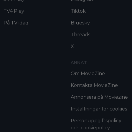
TV4 Play
Tiktok
På TV idag
Bluesky
Threads
X
ANNAT
Om MovieZine
Kontakta MovieZine
Annonsera på Moviezine
Inställningar för cookies
Personuppgiftspolicy
och cookiepolicy