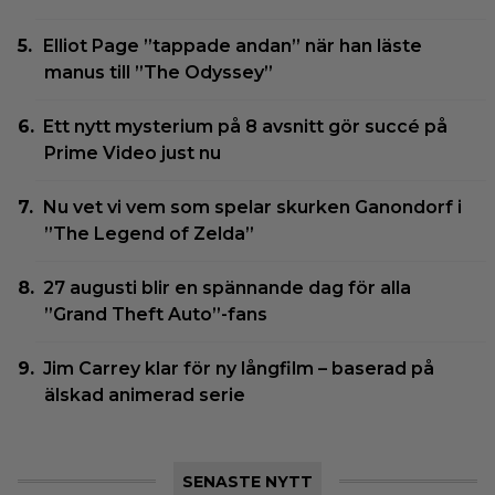
Elliot Page ”tappade andan” när han läste
manus till ”The Odyssey”
Ett nytt mysterium på 8 avsnitt gör succé på
Prime Video just nu
Nu vet vi vem som spelar skurken Ganondorf i
”The Legend of Zelda”
27 augusti blir en spännande dag för alla
”Grand Theft Auto”-fans
Jim Carrey klar för ny långfilm – baserad på
älskad animerad serie
SENASTE NYTT