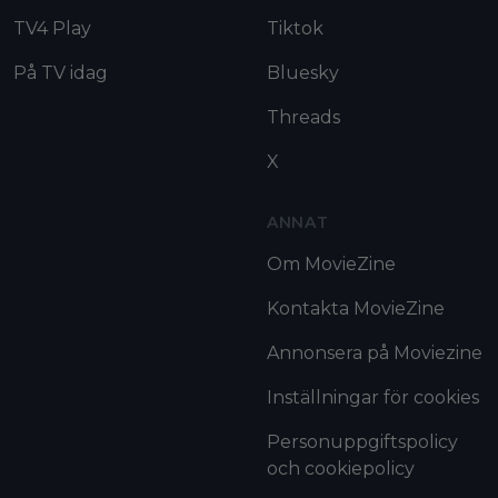
TV4 Play
Tiktok
På TV idag
Bluesky
Threads
X
ANNAT
Om MovieZine
Kontakta MovieZine
Annonsera på Moviezine
Inställningar för cookies
Personuppgiftspolicy
och cookiepolicy