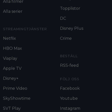
Alla filmer
Topplistor
Alla serier
DC
Disney Plus
STREAMINGTJÄNSTER
Netflix
Crime
HBO Max
BESTÄLL
Viaplay
RSS-feed
Apple TV
Disney+
FÖLJ OSS
Prime Video
Facebook
SkyShowtime
Youtube
SVT Play
Instagram