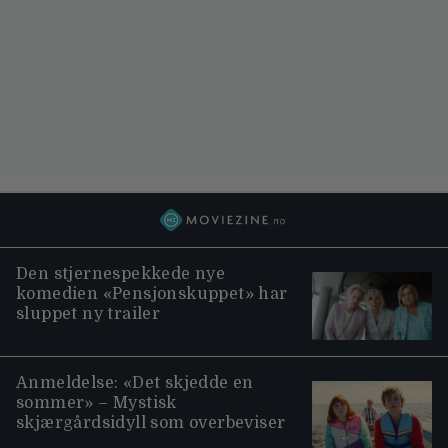
Den stjernespekkede nye
komedien «Pensjonskuppet» har
sluppet ny trailer
Anmeldelse: «Det skjedde en
sommer» – Mystisk
skjærgårdsidyll som overbeviser