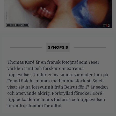
SYNOPSIS
Thomas Koré är en fransk fotograf som reser
världen runt och forskar om extrema
upplevelser. Under en av sina resor stöter han på
Fouad Saleh, en man med minnesförlust. Saleh
visar sig ha försvunnit från Beirut för 17 år sedan
och återvände aldrig. Förbryllad försöker Koré
upptäcka denne mans historia, och upplevelsen
förändrar honom för alltid.