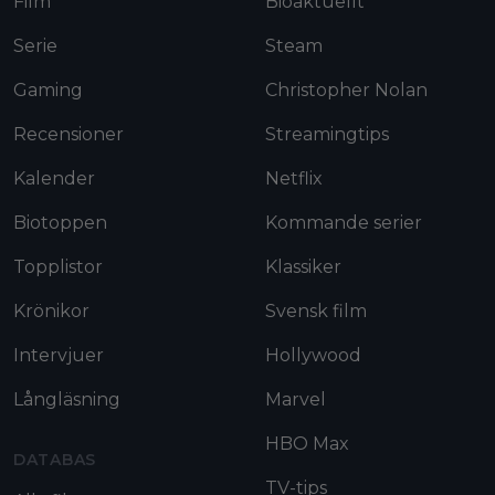
Film
Bioaktuellt
Serie
Steam
Gaming
Christopher Nolan
Recensioner
Streamingtips
Kalender
Netflix
Biotoppen
Kommande serier
Topplistor
Klassiker
Krönikor
Svensk film
Intervjuer
Hollywood
Långläsning
Marvel
HBO Max
DATABAS
TV-tips