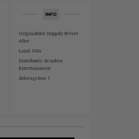
INFO
Originaltitel:
Happily N'ever
After
Land:
USA
Distributör:
Scanbox
Entertainment
Åldersgräns:
7