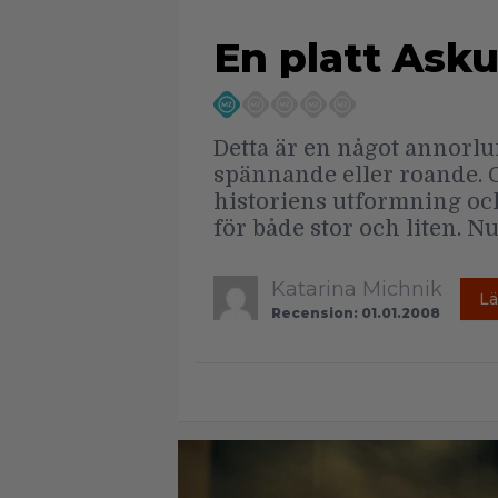
En platt Ask
Detta är en något annorlu
spännande eller roande. O
historiens utformning och
för både stor och liten. 
Katarina Michnik
Lä
Recension: 01.01.2008