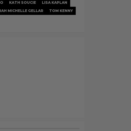
TO
KATH SOUCIE
LISA KAPLAN
RAH MICHELLE GELLAR
TOM KENNY