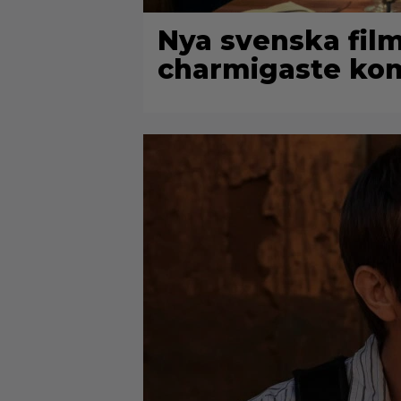
Nya svenska film
charmigaste kom