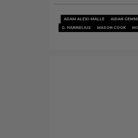
ADAM ALEXI-MALLE
AIDAN GEMM
G. HANNELIUS
MASON COOK
MO