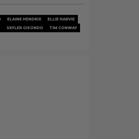
D
ELAINE HENDRIX
ELLIE HARVIE
E
SKYLER GISONDO
TIM CONWAY