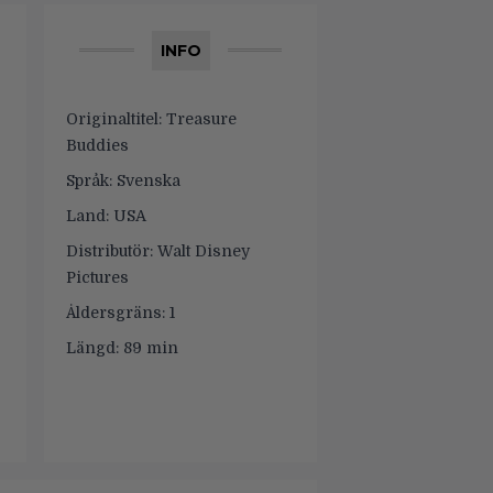
INFO
Originaltitel:
Treasure
Buddies
Språk:
Svenska
Land:
USA
Distributör:
Walt Disney
Pictures
Åldersgräns:
1
Längd:
89 min