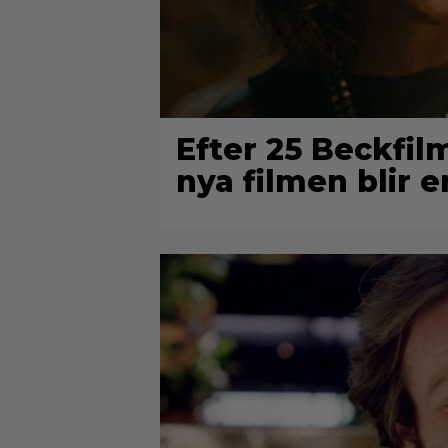
Efter 25 Beckfi
nya filmen blir e