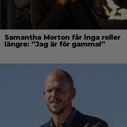
Samantha Morton får inga roller
längre: ”Jag är för gammal”