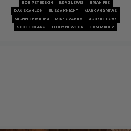
BOB PETERSON
BRAD LEWIS
BRIAN FEE
DAN SCANLON
ELISSA KNIGHT
MARK ANDREWS
MICHELLE MADER
MIKE GRAHAM
ROBERT LOVE
SCOTT CLARK
TEDDY NEWTON
TOM MADER