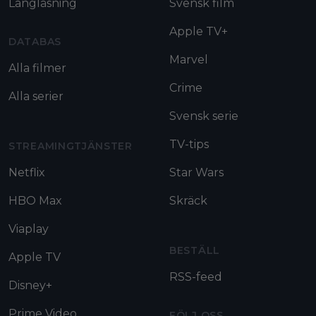
Långläsning
Svensk film
Apple TV+
DATABAS
Marvel
Alla filmer
Crime
Alla serier
Svensk serie
TV-tips
STREAMINGTJÄNSTER
Netflix
Star Wars
HBO Max
Skräck
Viaplay
BESTÄLL
Apple TV
RSS-feed
Disney+
Prime Video
FÖLJ OSS