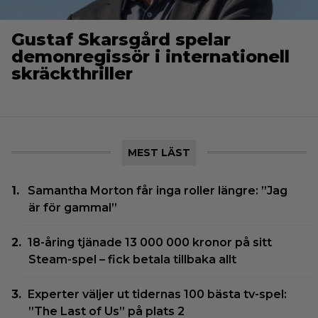
Gustaf Skarsgård spelar
demonregissör i internationell
skräckthriller
MEST LÄST
Samantha Morton får inga roller längre: ”Jag
är för gammal”
18-åring tjänade 13 000 000 kronor på sitt
Steam-spel – fick betala tillbaka allt
Experter väljer ut tidernas 100 bästa tv-spel:
”The Last of Us” på plats 2