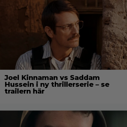
Joel Kinnaman vs Saddam
Hussein i ny thrillerserie – se
trailern här