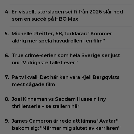
En visuellt storslagen sci-fi från 2026 slår ned
som en succé på HBO Max
Michelle Pfeiffer, 68, förklarar: ”Kommer
aldrig mer spela huvudrollen i en film”
True crime-serien som hela Sverige ser just
nu: ”Vidrigaste fallet ever”
På tv ikväll: Det här kan vara Kjell Bergqvists
mest sågade film
Joel Kinnaman vs Saddam Hussein i ny
thrillerserie – se trailern här
James Cameron är redo att lämna ”Avatar”
bakom sig: ”Närmar mig slutet av karriären”