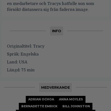
en medarbetare och Tracys hatfulle son som
försökt distansera sig från faderns image.
INFO
Originaltitel:
Tracy
Språk:
Engelska
Land:
USA
Längd:
75 min
MEDVERKANDE
ADRIAN OCHOA
ANNA MOYLES
BERNADETTE EMRICK
BILL JOHNSTON