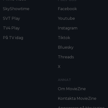
SkyShowtime
Facebook
SVT Play
Youtube
TV4 Play
Instagram
På TV idag
Tiktok
Bluesky
Threads
X
ANNAT
Om MovieZine
Kontakta MovieZine