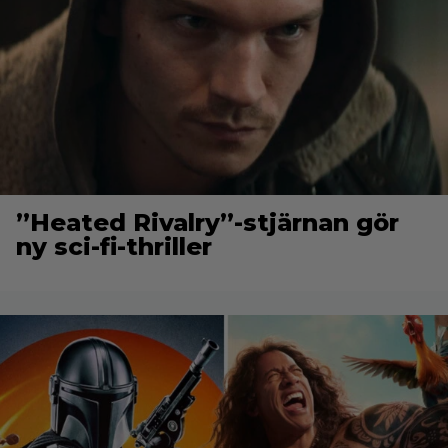
”Heated Rivalry”-stjärnan gör
ny sci-fi-thriller