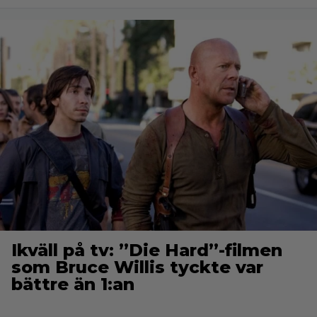
Ikväll på tv: ”Die Hard”-filmen
som Bruce Willis tyckte var
bättre än 1:an