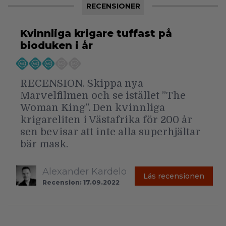
RECENSIONER
Kvinnliga krigare tuffast på
bioduken i år
RECENSION. Skippa nya
Marvelfilmen och se istället ”The
Woman King”. Den kvinnliga
krigareliten i Västafrika för 200 år
sen bevisar att inte alla superhjältar
bär mask.
Alexander Kardelo
Läs recensionen
Recension: 17.09.2022