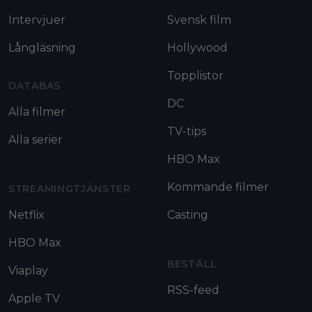
Intervjuer
Svensk film
Långläsning
Hollywood
Topplistor
DATABAS
DC
Alla filmer
TV-tips
Alla serier
HBO Max
Kommande filmer
STREAMINGTJÄNSTER
Netflix
Casting
HBO Max
BESTÄLL
Viaplay
RSS-feed
Apple TV