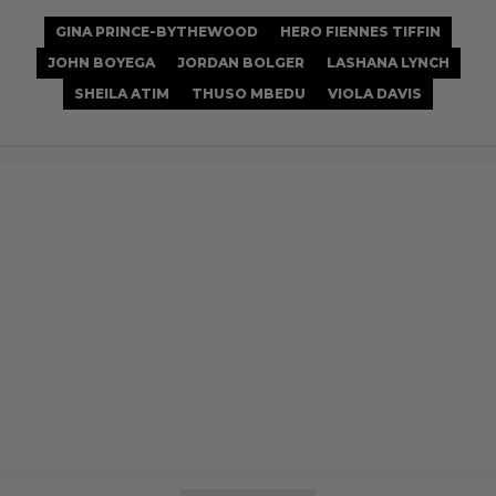
GINA PRINCE-BYTHEWOOD
HERO FIENNES TIFFIN
JOHN BOYEGA
JORDAN BOLGER
LASHANA LYNCH
SHEILA ATIM
THUSO MBEDU
VIOLA DAVIS