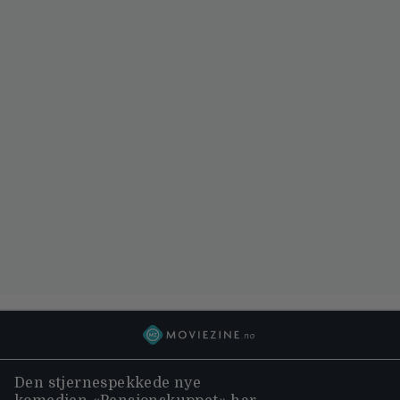
Den stjernespekkede nye