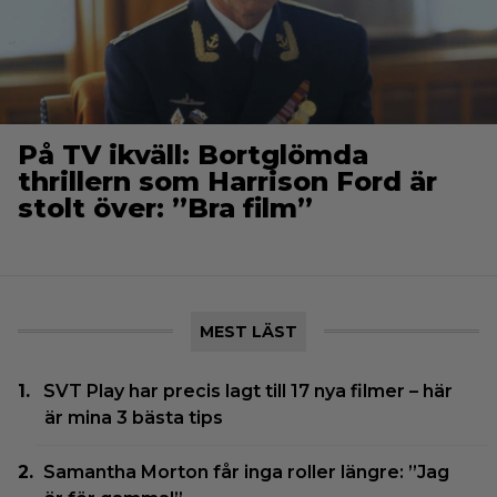
På TV ikväll: Bortglömda
thrillern som Harrison Ford är
stolt över: ”Bra film”
MEST LÄST
SVT Play har precis lagt till 17 nya filmer – här
är mina 3 bästa tips
Samantha Morton får inga roller längre: ”Jag