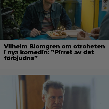
Vilhelm Blomgren om otroheten
i nya komedin: ”Pirret av det
förbjudna”