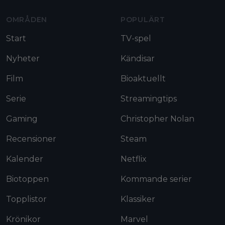
OMRÅDEN
POPULÄRT
Start
TV-spel
Nyheter
Kändisar
Film
Bioaktuellt
Serie
Streamingtips
Gaming
Christopher Nolan
Recensioner
Steam
Kalender
Netflix
Biotoppen
Kommande serier
Topplistor
Klassiker
Krönikor
Marvel