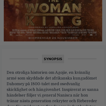
SYNOPSIS
Den otroliga historien om Agojie, en kvinnlig
armé som skyddade det afrikanska kungadömet
Dahomey på 1800-talet med osedvanlig
skicklighet och hängivenhet. Inspirerat av sanna
händelser följer vi general Nanisca när hon
tränar nästa generation rekryter och förbereder