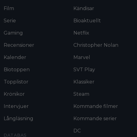
Film
Kändisar
Serie
Bioaktuellt
Gaming
Netflix
Recensioner
Christopher Nolan
Kalender
Marvel
Biotoppen
SVT Play
Topplistor
Klassiker
Krönikor
Steam
Intervjuer
Kommande filmer
Långläsning
Kommande serier
DC
DATABAS