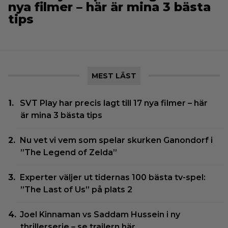
nya filmer – här är mina 3 bästa
tips
MEST LÄST
SVT Play har precis lagt till 17 nya filmer – här
är mina 3 bästa tips
Nu vet vi vem som spelar skurken Ganondorf i
”The Legend of Zelda”
Experter väljer ut tidernas 100 bästa tv-spel:
”The Last of Us” på plats 2
Joel Kinnaman vs Saddam Hussein i ny
thrillerserie – se trailern här