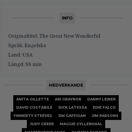
INFO
Originaltitel:
The Great New Wonderful
Språk:
Engelska
Land:
USA
Längd:
88 min
MEDVERKANDE
ANITA GILLETTE
ARI GRAYNOR
DANNY LEINER
DAVID COSTABILE
DICK LATESSA
EDIE FALCO
FINNERTY STEEVES
JIM GAFFIGAN
JIM PARSONS
JUDY GREER
MAGGIE GYLLENHAAL