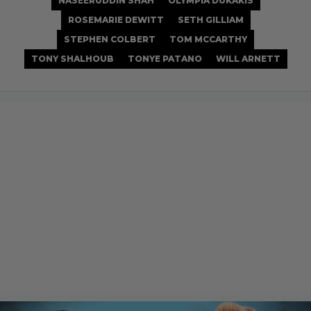
NASEERUDDIN SHAH
OLYMPIA DUKAKIS
ROSEMARIE DEWITT
SETH GILLIAM
STEPHEN COLBERT
TOM MCCARTHY
TONY SHALHOUB
TONYE PATANO
WILL ARNETT