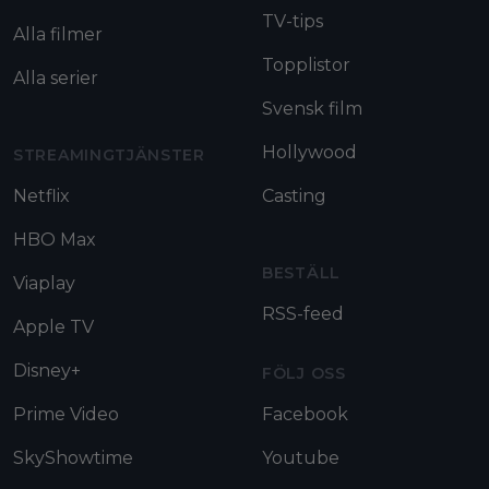
TV-tips
Alla filmer
Topplistor
Alla serier
Svensk film
Hollywood
STREAMINGTJÄNSTER
Netflix
Casting
HBO Max
BESTÄLL
Viaplay
RSS-feed
Apple TV
Disney+
FÖLJ OSS
Prime Video
Facebook
SkyShowtime
Youtube