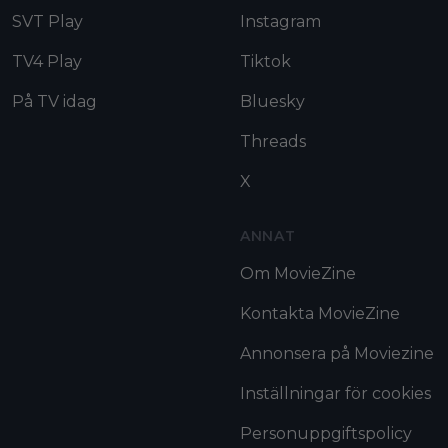
SVT Play
Instagram
TV4 Play
Tiktok
På TV idag
Bluesky
Threads
X
ANNAT
Om MovieZine
Kontakta MovieZine
Annonsera på Moviezine
Inställningar för cookies
Personuppgiftspolicy