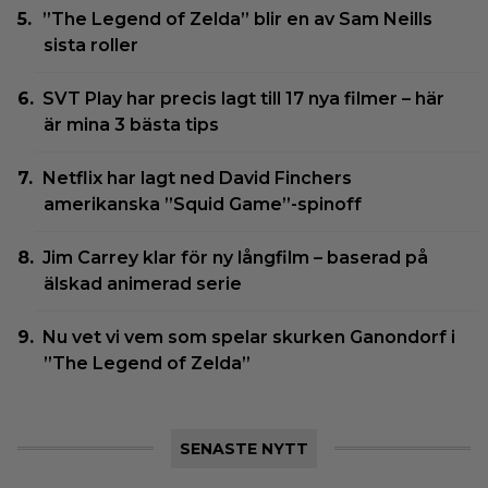
”The Legend of Zelda” blir en av Sam Neills
sista roller
SVT Play har precis lagt till 17 nya filmer – här
är mina 3 bästa tips
Netflix har lagt ned David Finchers
amerikanska ”Squid Game”-spinoff
Jim Carrey klar för ny långfilm – baserad på
älskad animerad serie
Nu vet vi vem som spelar skurken Ganondorf i
”The Legend of Zelda”
SENASTE NYTT