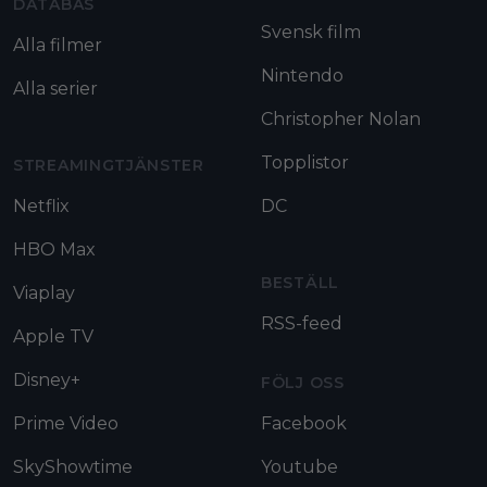
DATABAS
Svensk film
Alla filmer
Nintendo
Alla serier
Christopher Nolan
Topplistor
STREAMINGTJÄNSTER
Netflix
DC
HBO Max
BESTÄLL
Viaplay
RSS-feed
Apple TV
Disney+
FÖLJ OSS
Prime Video
Facebook
SkyShowtime
Youtube