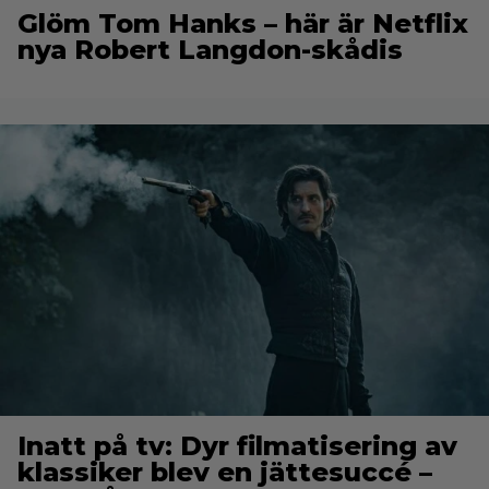
Glöm Tom Hanks – här är Netflix
nya Robert Langdon-skådis
Inatt på tv: Dyr filmatisering av
klassiker blev en jättesuccé –