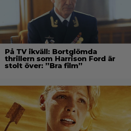
På TV ikväll: Bortglömda
thrillern som Harrison Ford är
stolt över: ”Bra film”