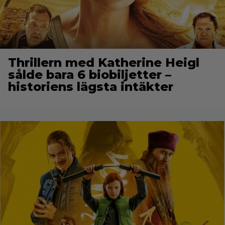
Thrillern med Katherine Heigl
sålde bara 6 biobiljetter –
historiens lägsta intäkter