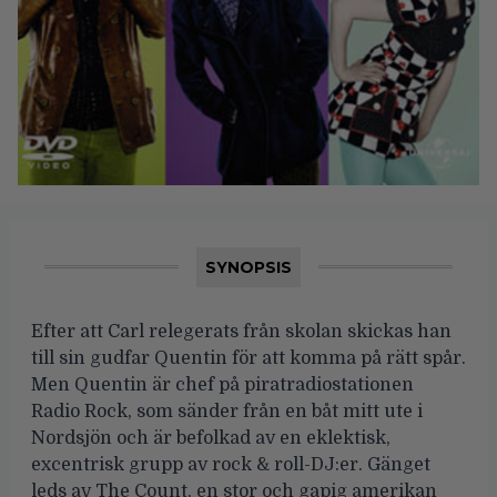
SYNOPSIS
Efter att Carl relegerats från skolan skickas han
till sin gudfar Quentin för att komma på rätt spår.
Men Quentin är chef på piratradiostationen
Radio Rock, som sänder från en båt mitt ute i
Nordsjön och är befolkad av en eklektisk,
excentrisk grupp av rock & roll-DJ:er. Gänget
leds av The Count, en stor och gapig amerikan