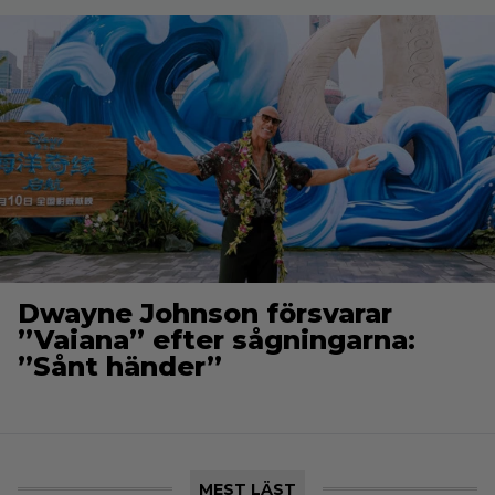
Dwayne Johnson försvarar
”Vaiana” efter sågningarna:
”Sånt händer”
MEST LÄST