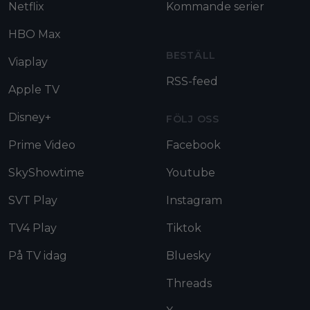
Netflix
Kommande serier
HBO Max
BESTÄLL
Viaplay
RSS-feed
Apple TV
Disney+
FÖLJ OSS
Prime Video
Facebook
SkyShowtime
Youtube
SVT Play
Instagram
TV4 Play
Tiktok
På TV idag
Bluesky
Threads