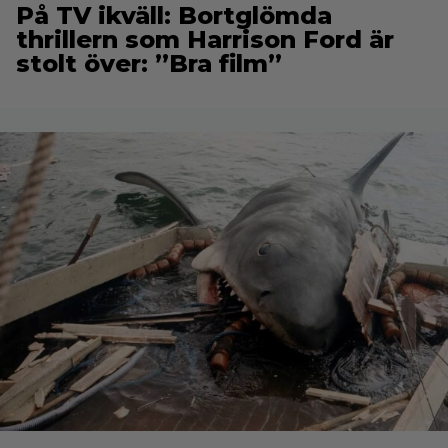
På TV ikväll: Bortglömda
thrillern som Harrison Ford är
stolt över: ”Bra film”