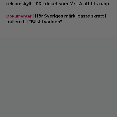
reklamskylt – PR-tricket som får LA att titta upp
|
Hör Sveriges märkligaste skratt i
Dokumentär
trailern till ”Bäst i världen”