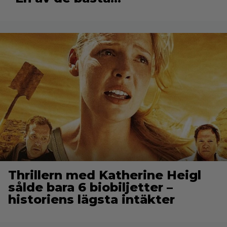
Thrillern med Katherine Heigl
sålde bara 6 biobiljetter –
historiens lägsta intäkter