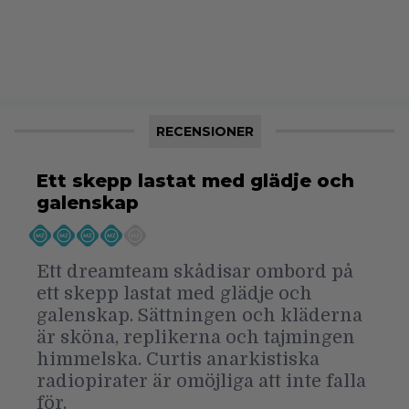
RECENSIONER
Ett skepp lastat med glädje och
galenskap
Ett dreamteam skådisar ombord på
ett skepp lastat med glädje och
galenskap. Sättningen och kläderna
är sköna, replikerna och tajmingen
himmelska. Curtis anarkistiska
radiopirater är omöjliga att inte falla
för.