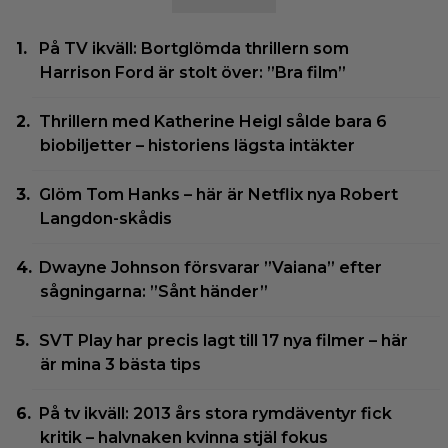
På TV ikväll: Bortglömda thrillern som
Harrison Ford är stolt över: ”Bra film”
Thrillern med Katherine Heigl sålde bara 6
biobiljetter – historiens lägsta intäkter
Glöm Tom Hanks – här är Netflix nya Robert
Langdon-skådis
Dwayne Johnson försvarar ”Vaiana” efter
sågningarna: ”Sånt händer”
SVT Play har precis lagt till 17 nya filmer – här
är mina 3 bästa tips
På tv ikväll: 2013 års stora rymdäventyr fick
kritik – halvnaken kvinna stjäl fokus