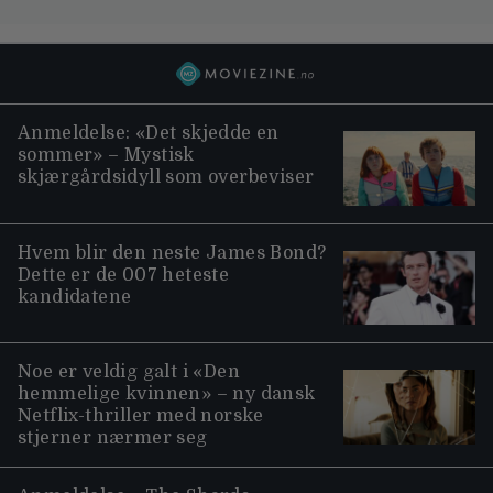
Anmeldelse: «Det skjedde en
sommer» – Mystisk
skjærgårdsidyll som overbeviser
Hvem blir den neste James Bond?
Dette er de 007 heteste
kandidatene
Noe er veldig galt i «Den
hemmelige kvinnen» – ny dansk
Netflix-thriller med norske
stjerner nærmer seg