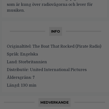
som är kung över radiovågorna och lever för
musiken.
INFO
Originaltitel:
The Boat That Rocked (Pirate Radio)
Språk:
Engelska
Land:
Storbritannien
Distributör:
United International Pictures
Åldersgräns:
7
Längd:
130 min
MEDVERKANDE