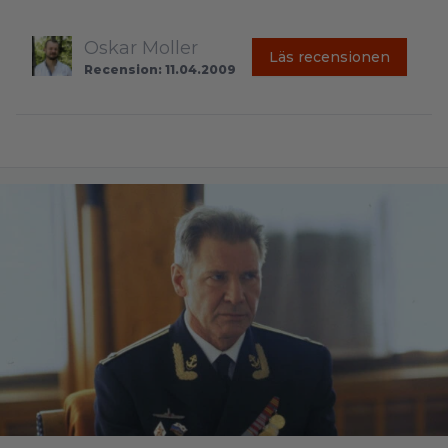
Oskar Moller
Läs recensionen
Recension: 11.04.2009