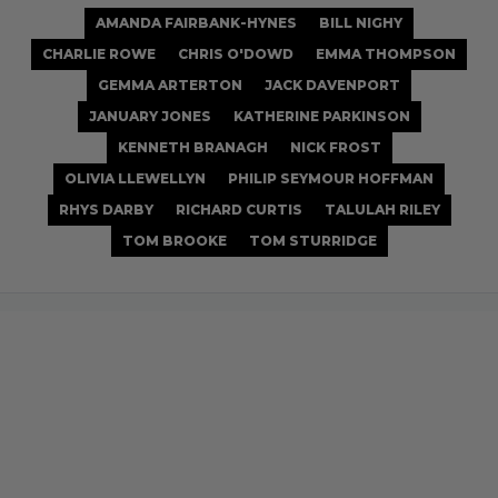
AMANDA FAIRBANK-HYNES
BILL NIGHY
CHARLIE ROWE
CHRIS O'DOWD
EMMA THOMPSON
GEMMA ARTERTON
JACK DAVENPORT
JANUARY JONES
KATHERINE PARKINSON
KENNETH BRANAGH
NICK FROST
OLIVIA LLEWELLYN
PHILIP SEYMOUR HOFFMAN
RHYS DARBY
RICHARD CURTIS
TALULAH RILEY
TOM BROOKE
TOM STURRIDGE