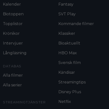
Kalender
Fantasy
Biotoppen
SVT Play
Topplistor
Kommande filmer
Krönikor
Klassiker
Intervjuer
Bioaktuellt
Långläsning
HBO Max
Svensk film
DATABAS
Kändisar
Alla filmer
Streamingtips
Alla serier
Disney Plus
Netflix
STREAMINGTJÄNSTER