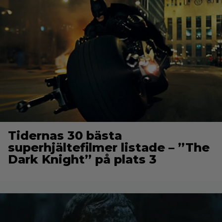
Tidernas 30 bästa
superhjältefilmer listade – ”The
Dark Knight” på plats 3