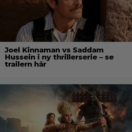
Joel Kinnaman vs Saddam
Hussein i ny thrillerserie – se
trailern här