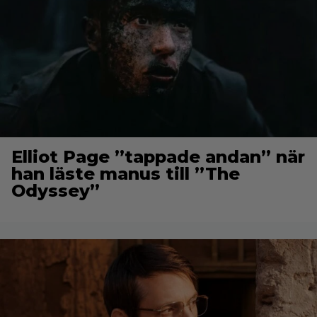
Elliot Page ”tappade andan” när
han läste manus till ”The
Odyssey”