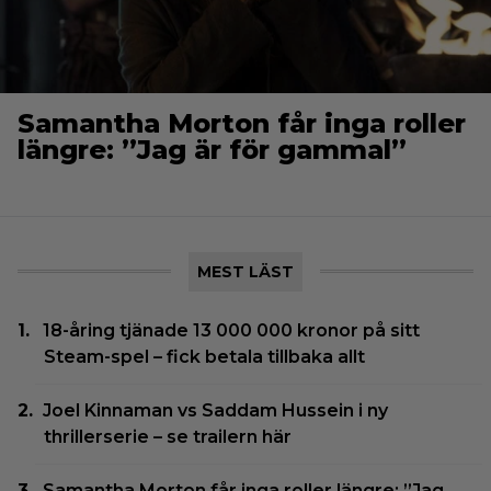
Samantha Morton får inga roller
längre: ”Jag är för gammal”
MEST LÄST
18-åring tjänade 13 000 000 kronor på sitt
Steam-spel – fick betala tillbaka allt
Joel Kinnaman vs Saddam Hussein i ny
thrillerserie – se trailern här
Samantha Morton får inga roller längre: ”Jag