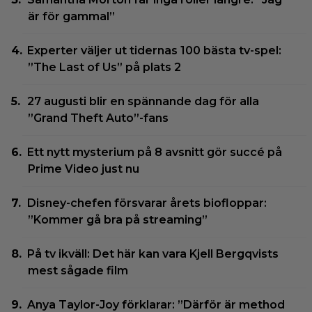
är för gammal”
Experter väljer ut tidernas 100 bästa tv-spel:
”The Last of Us” på plats 2
27 augusti blir en spännande dag för alla
”Grand Theft Auto”-fans
Ett nytt mysterium på 8 avsnitt gör succé på
Prime Video just nu
Disney-chefen försvarar årets biofloppar:
”Kommer gå bra på streaming”
På tv ikväll: Det här kan vara Kjell Bergqvists
mest sågade film
Anya Taylor-Joy förklarar: ”Därför är method