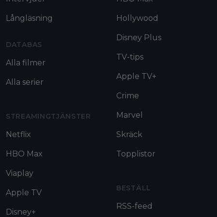
Långläsning
Hollywood
Disney Plus
DATABAS
TV-tips
Alla filmer
Apple TV+
Alla serier
Crime
Marvel
STREAMINGTJÄNSTER
Netflix
Skräck
HBO Max
Topplistor
Viaplay
BESTÄLL
Apple TV
RSS-feed
Disney+