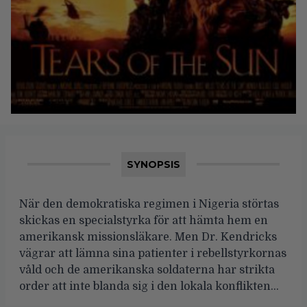
SYNOPSIS
När den demokratiska regimen i Nigeria störtas
skickas en specialstyrka för att hämta hem en
amerikansk missionsläkare. Men Dr. Kendricks
vägrar att lämna sina patienter i rebellstyrkornas
våld och de amerikanska soldaterna har strikta
order att inte blanda sig i den lokala konflikten…