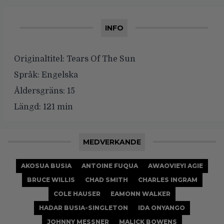
INFO
Originaltitel:
Tears Of The Sun
Språk:
Engelska
Åldersgräns:
15
Längd:
121 min
MEDVERKANDE
AKOSUA BUSIA
ANTOINE FUQUA
AWAOVIEYI AGIE
BRUCE WILLIS
CHAD SMITH
CHARLES INGRAM
COLE HAUSER
EAMONN WALKER
HADAR BUSIA-SINGLETON
IDA ONYANGO
JOHNNY MESSNER
MALICK BOWENS