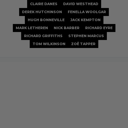
CLAIRE DANES
DAVID WESTHEAD
DEREK HUTCHINSON
FENELLA WOOLGAR
HUGH BONNEVILLE
JACK KEMPTON
MARK LETHEREN
NICK BARBER
RICHARD EYRE
RICHARD GRIFFITHS
STEPHEN MARCUS
TOM WILKINSON
ZOË TAPPER