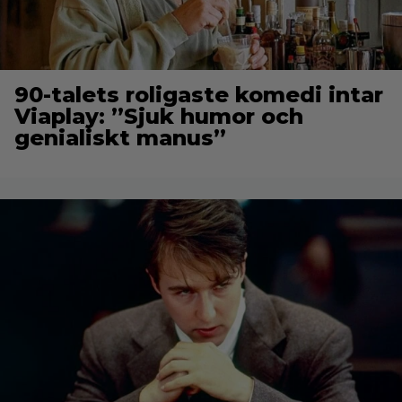
90-talets roligaste komedi intar
Viaplay: ”Sjuk humor och
genialiskt manus”