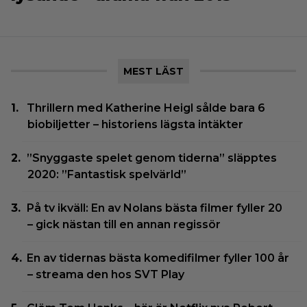
MEST LÄST
Thrillern med Katherine Heigl sålde bara 6
biobiljetter – historiens lägsta intäkter
”Snyggaste spelet genom tiderna” släpptes
2020: ”Fantastisk spelvärld”
På tv ikväll: En av Nolans bästa filmer fyller 20
– gick nästan till en annan regissör
En av tidernas bästa komedifilmer fyller 100 år
– streama den hos SVT Play