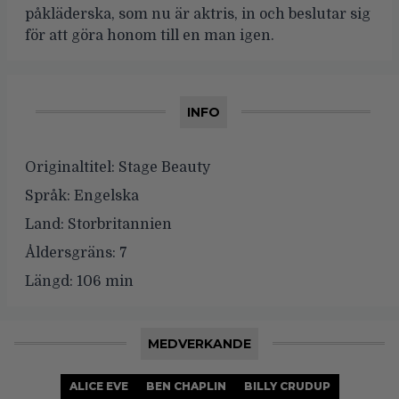
påkläderska, som nu är aktris, in och beslutar sig
för att göra honom till en man igen.
INFO
Originaltitel:
Stage Beauty
Språk:
Engelska
Land:
Storbritannien
Åldersgräns:
7
Längd:
106 min
MEDVERKANDE
ALICE EVE
BEN CHAPLIN
BILLY CRUDUP