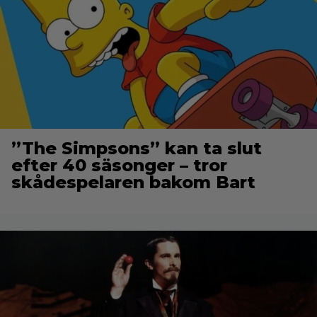
”The Simpsons” kan ta slut
efter 40 säsonger – tror
skådespelaren bakom Bart