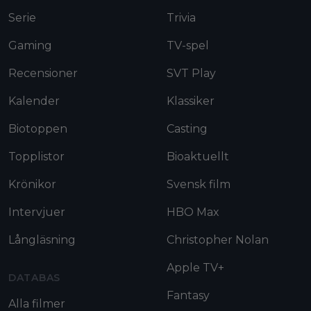
Serie
Trivia
Gaming
TV-spel
Recensioner
SVT Play
Kalender
Klassiker
Biotoppen
Casting
Topplistor
Bioaktuellt
Krönikor
Svensk film
Intervjuer
HBO Max
Långläsning
Christopher Nolan
Apple TV+
DATABAS
Fantasy
Alla filmer