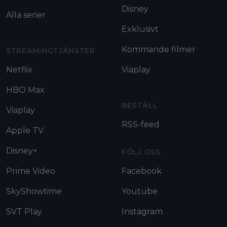
Disney
Alla serier
Exklusivt
Kommande filmer
STREAMINGTJÄNSTER
Netflix
Viaplay
HBO Max
BESTÄLL
Viaplay
RSS-feed
Apple TV
Disney+
FÖLJ OSS
Prime Video
Facebook
SkyShowtime
Youtube
SVT Play
Instagram