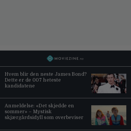
Hvem blir den neste James Bond?
Dette er de 007 heteste
kandidatene
Anmeldelse: «Det skjedde en
sommer» – Mystisk
skjærgårdsidyll som overbeviser