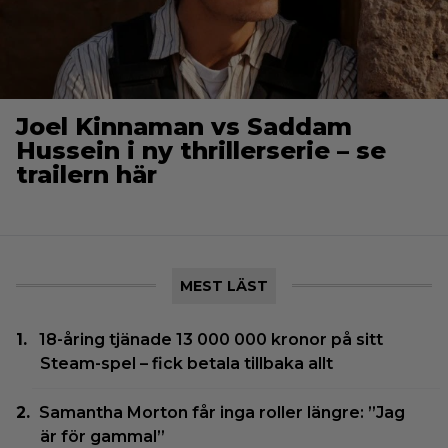
Joel Kinnaman vs Saddam
Hussein i ny thrillerserie – se
trailern här
MEST LÄST
18-åring tjänade 13 000 000 kronor på sitt
Steam-spel – fick betala tillbaka allt
Samantha Morton får inga roller längre: ”Jag
är för gammal”