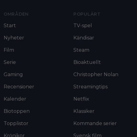
OMRÅDEN
POPULÄRT
Start
TV-spel
Nyheter
Kändisar
Film
Steam
Serie
Bioaktuellt
Gaming
Christopher Nolan
Recensioner
Streamingtips
Kalender
Netflix
Biotoppen
Klassiker
Topplistor
Kommande serier
Krönikor
Svensk film