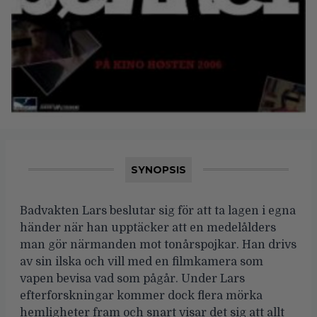
SYNOPSIS
Badvakten Lars beslutar sig för att ta lagen i egna
händer när han upptäcker att en medelålders
man gör närmanden mot tonårspojkar. Han drivs
av sin ilska och vill med en filmkamera som
vapen bevisa vad som pågår. Under Lars
efterforskningar kommer dock flera mörka
hemligheter fram och snart visar det sig att allt