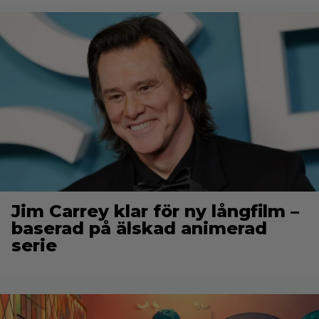
Jim Carrey klar för ny långfilm –
baserad på älskad animerad
serie