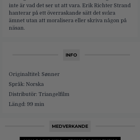
inte är vad det ser ut att vara. Erik Richter Strand
hanterar på ett överraskande sätt det svåra
ämnet utan att moralisera eller skriva någon på
näsan.
INFO
Originaltitel:
Sønner
Språk:
Norska
Distributör:
Triangelfilm
Längd:
99 min
MEDVERKANDE