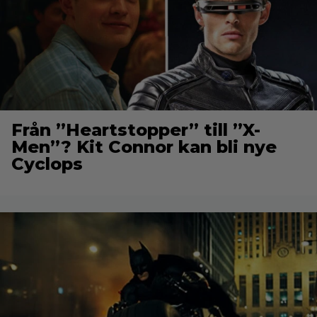
Från ”Heartstopper” till ”X-
Men”? Kit Connor kan bli nye
Cyclops