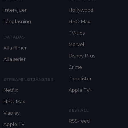
Intervjuer
Hollywood
Långläsning
HBO Max
TV-tips
DATABAS
Marvel
Alla filmer
Disney Plus
Alla serier
Crime
Topplistor
STREAMINGTJÄNSTER
Netflix
Apple TV+
HBO Max
BESTÄLL
Viaplay
RSS-feed
Apple TV