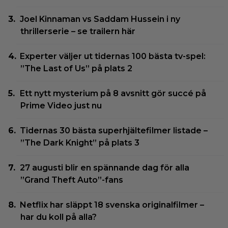
Joel Kinnaman vs Saddam Hussein i ny
thrillerserie – se trailern här
Experter väljer ut tidernas 100 bästa tv-spel:
”The Last of Us” på plats 2
Ett nytt mysterium på 8 avsnitt gör succé på
Prime Video just nu
Tidernas 30 bästa superhjältefilmer listade –
”The Dark Knight” på plats 3
27 augusti blir en spännande dag för alla
”Grand Theft Auto”-fans
Netflix har släppt 18 svenska originalfilmer –
har du koll på alla?