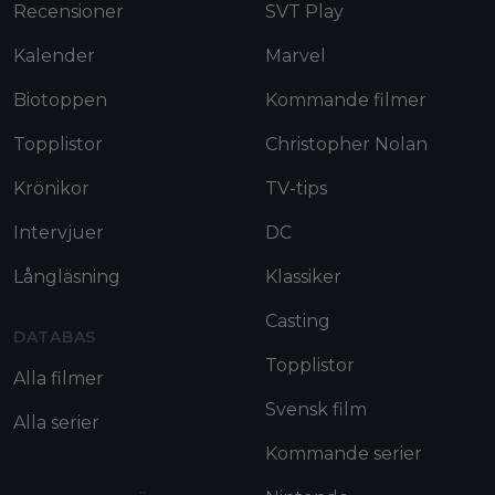
Recensioner
SVT Play
Kalender
Marvel
Biotoppen
Kommande filmer
Topplistor
Christopher Nolan
Krönikor
TV-tips
Intervjuer
DC
Långläsning
Klassiker
Casting
DATABAS
Topplistor
Alla filmer
Svensk film
Alla serier
Kommande serier