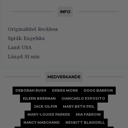
INFO
Originaltitel:
Reckless
Språk:
Engelska
Land:
USA
Längd:
91 min
MEDVERKANDE
DEBORAH RUSH
DEBRA MONK
DOUG BARRON
EILEEN BRENNAN
GIANCARLO ESPOSITO
JACK GILPIN
MARY BETH PEIL
MARY-LOUISE PARKER
MIA FARROW
NANCY MARCHAND
NESBITT BLAISDELL