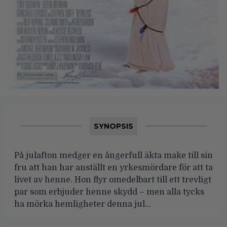
SYNOPSIS
På julafton medger en ångerfull äkta make till sin
fru att han har anställt en yrkesmördare för att ta
livet av henne. Hon flyr omedelbart till ett trevligt
par som erbjuder henne skydd – men alla tycks
ha mörka hemligheter denna jul…