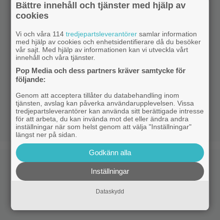
Bättre innehåll och tjänster med hjälp av
cookies
Vi och våra 114
tredjepartsleverantörer
samlar information
med hjälp av cookies och enhetsidentifierare då du besöker
vår sajt. Med hjälp av informationen kan vi utveckla vårt
innehåll och våra tjänster.
Pop Media och dess partners kräver samtycke för
följande:
Genom att acceptera tillåter du databehandling inom
tjänsten, avslag kan påverka användarupplevelsen. Vissa
tredjepartsleverantörer kan använda sitt berättigade intresse
för att arbeta, du kan invända mot det eller ändra andra
inställningar när som helst genom att välja "Inställningar"
längst ner på sidan.
Godkänn alla
Inställningar
Dataskydd