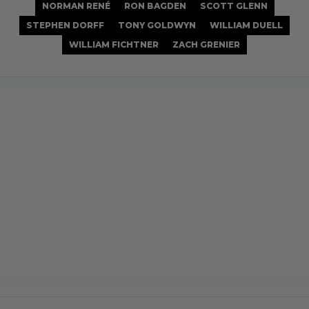
NORMAN RENÉ
RON BAGDEN
SCOTT GLENN
STEPHEN DORFF
TONY GOLDWYN
WILLIAM DUELL
WILLIAM FICHTNER
ZACH GRENIER