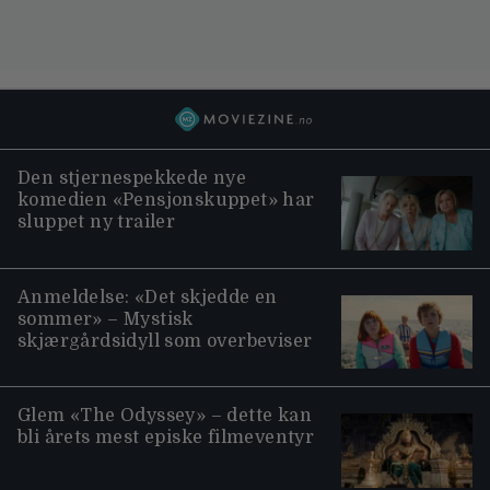
Den stjernespekkede nye
komedien «Pensjonskuppet» har
sluppet ny trailer
Anmeldelse: «Det skjedde en
sommer» – Mystisk
skjærgårdsidyll som overbeviser
Glem «The Odyssey» – dette kan
bli årets mest episke filmeventyr