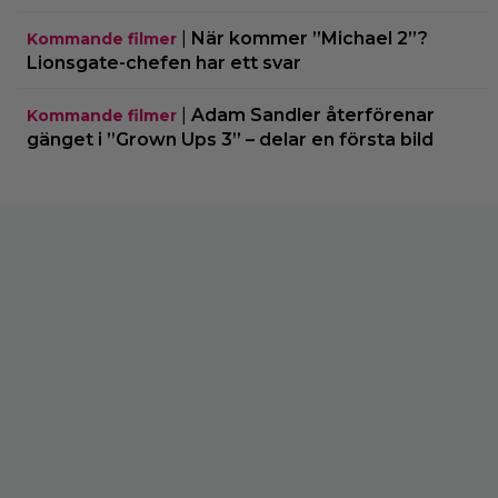
|
När kommer ”Michael 2”?
Kommande filmer
Lionsgate-chefen har ett svar
|
Adam Sandler återförenar
Kommande filmer
gänget i ”Grown Ups 3” – delar en första bild