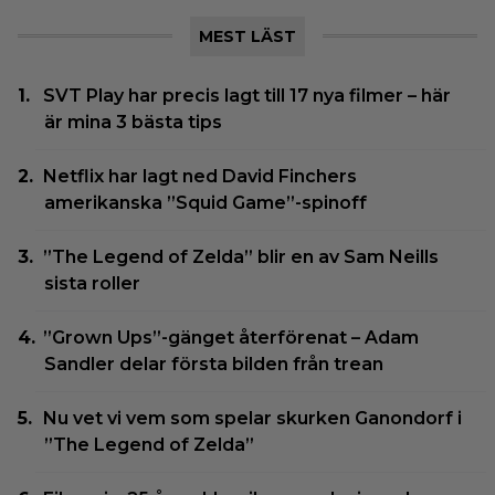
MEST LÄST
SVT Play har precis lagt till 17 nya filmer – här
är mina 3 bästa tips
Netflix har lagt ned David Finchers
amerikanska ”Squid Game”-spinoff
”The Legend of Zelda” blir en av Sam Neills
sista roller
”Grown Ups”-gänget återförenat – Adam
Sandler delar första bilden från trean
Nu vet vi vem som spelar skurken Ganondorf i
”The Legend of Zelda”