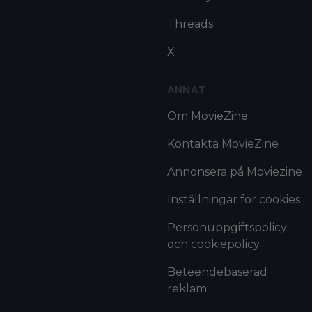
Threads
X
ANNAT
Om MovieZine
Kontakta MovieZine
Annonsera på Moviezine
Inställningar för cookies
Personuppgiftspolicy
och cookiepolicy
Beteendebaserad
reklam