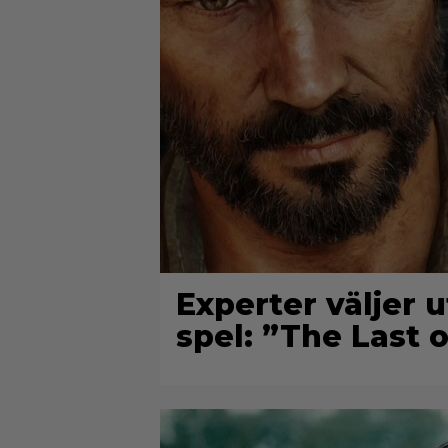
Experter väljer u
spel: ”The Last o