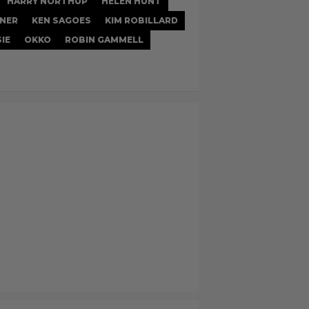
HARRY NORTHUP
HELEN HUNT
RNER
KEN SAGOES
KIM ROBILLARD
IE
OKKO
ROBIN GAMMELL