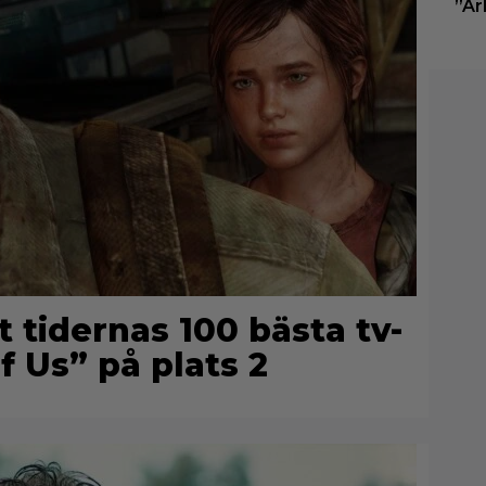
”Ar
t tidernas 100 bästa tv-
f Us” på plats 2