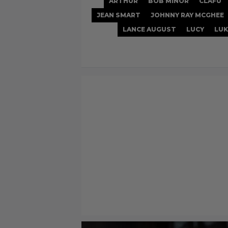
ARTHUR
BOB MINOR
CLAFU
JEAN SMART
JOHNNY RAY MCGHEE
LANCE AUGUST
LUCY
LUK