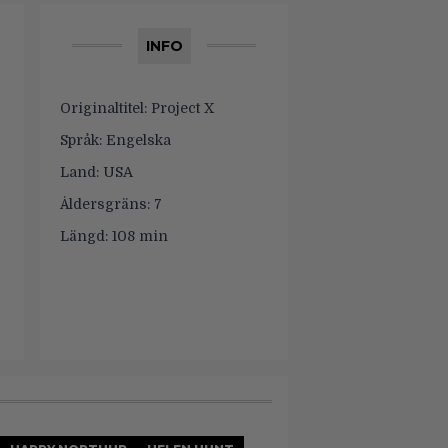
INFO
Originaltitel:
Project X
Språk:
Engelska
Land:
USA
Åldersgräns:
7
Längd:
108 min