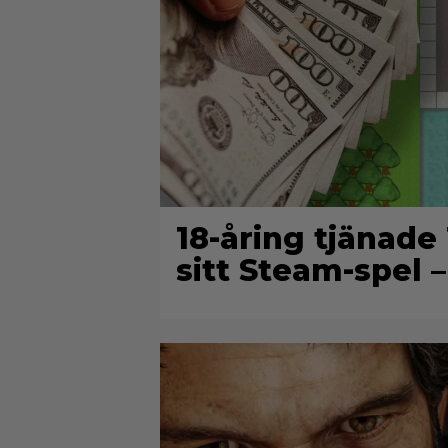
18-åring tjänade
sitt Steam-spel – 