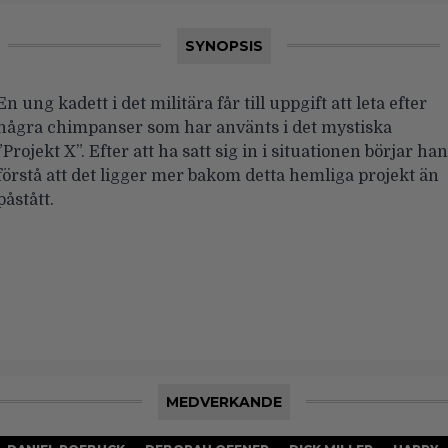
SYNOPSIS
En ung kadett i det militära får till uppgift att leta efter
några chimpanser som har använts i det mystiska
”Projekt X”. Efter att ha satt sig in i situationen börjar han
förstå att det ligger mer bakom detta hemliga projekt än
påstått.
MEDVERKANDE