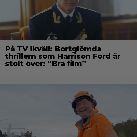
På TV ikväll: Bortglömda
thrillern som Harrison Ford är
stolt över: ”Bra film”