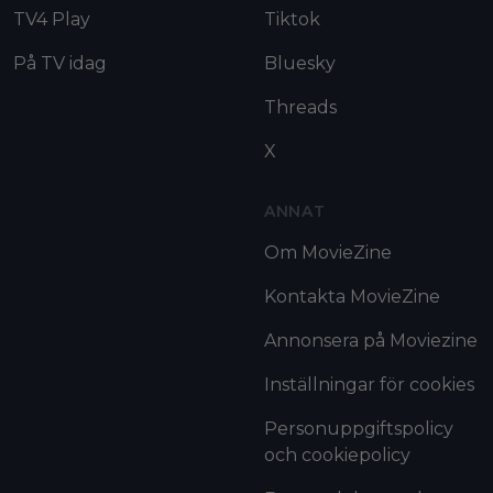
TV4 Play
Tiktok
På TV idag
Bluesky
Threads
X
ANNAT
Om MovieZine
Kontakta MovieZine
Annonsera på Moviezine
Inställningar för cookies
Personuppgiftspolicy
och cookiepolicy