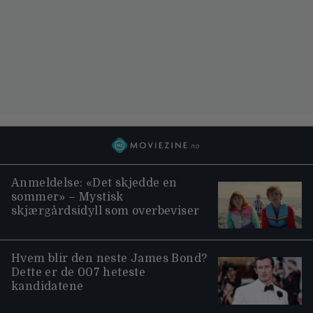
Anmeldelse: «Det skjedde en
sommer» – Mystisk
skjærgårdsidyll som overbeviser
Hvem blir den neste James Bond?
Dette er de 007 heteste
kandidatene