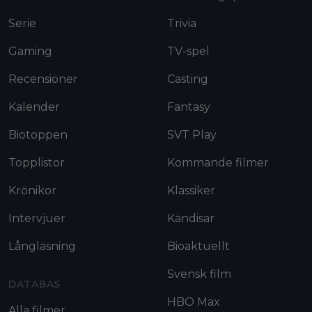
Serie
Trivia
Gaming
TV-spel
Recensioner
Casting
Kalender
Fantasy
Biotoppen
SVT Play
Topplistor
Kommande filmer
Krönikor
Klassiker
Intervjuer
Kändisar
Långläsning
Bioaktuellt
Svensk film
DATABAS
HBO Max
Alla filmer