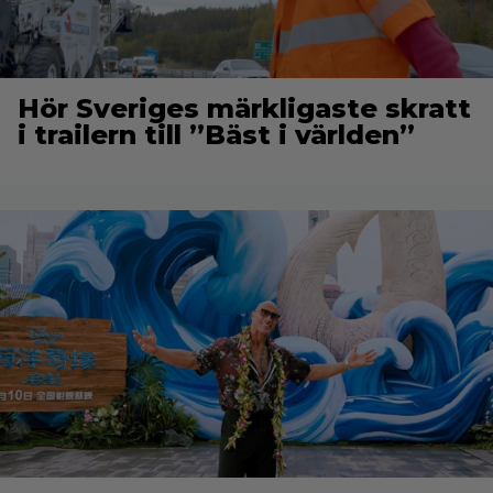
Hör Sveriges märkligaste skratt
i trailern till ”Bäst i världen”