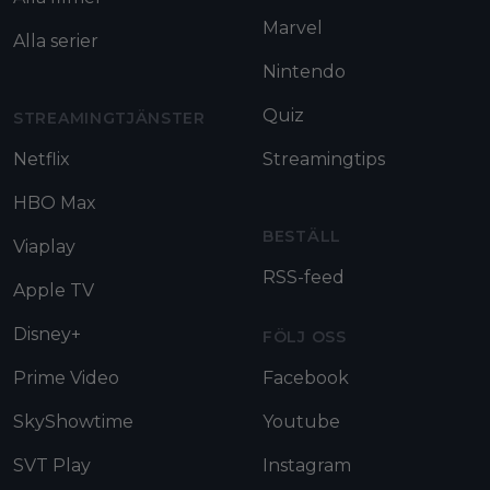
Marvel
Alla serier
Nintendo
Quiz
STREAMINGTJÄNSTER
Netflix
Streamingtips
HBO Max
BESTÄLL
Viaplay
RSS-feed
Apple TV
Disney+
FÖLJ OSS
Prime Video
Facebook
SkyShowtime
Youtube
SVT Play
Instagram