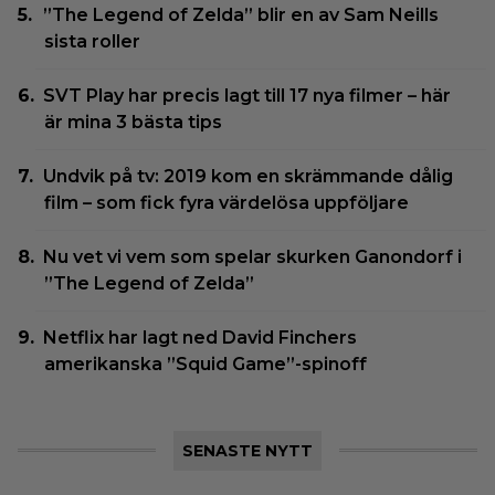
”The Legend of Zelda” blir en av Sam Neills
sista roller
SVT Play har precis lagt till 17 nya filmer – här
är mina 3 bästa tips
Undvik på tv: 2019 kom en skrämmande dålig
film – som fick fyra värdelösa uppföljare
Nu vet vi vem som spelar skurken Ganondorf i
”The Legend of Zelda”
Netflix har lagt ned David Finchers
amerikanska ”Squid Game”-spinoff
SENASTE NYTT