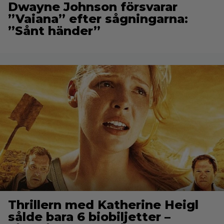
Dwayne Johnson försvarar
”Vaiana” efter sågningarna:
”Sånt händer”
Thrillern med Katherine Heigl
sålde bara 6 biobiljetter –